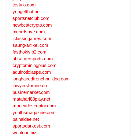
tostylo.com
yougetthat.net
sportsnetclub.com
newbestcrypto.com
oxfordsave.com
iclassicgames.com
saung-artikel.com
fasthokivip2.com
observersports.com
cryptominingplus.com
aquinoticiaspe.com
longhairedfrenchbulldog.com
lawyersforhire.co
businemarket.com
matahari88play.net
moneydescriptor.com
youthsmagazine.com
painaidee.net
sportsdarkest.com
webtoon.biz