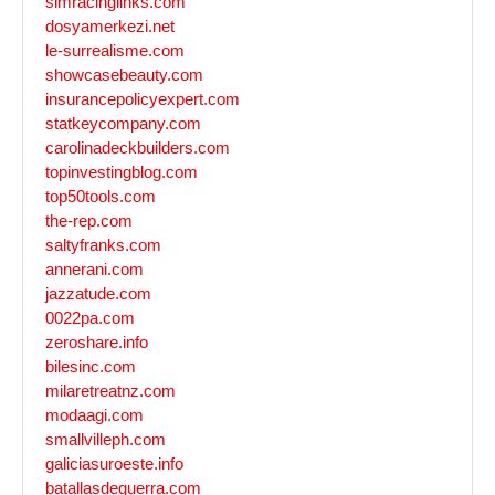
simracinglinks.com
dosyamerkezi.net
le-surrealisme.com
showcasebeauty.com
insurancepolicyexpert.com
statkeycompany.com
carolinadeckbuilders.com
topinvestingblog.com
top50tools.com
the-rep.com
saltyfranks.com
annerani.com
jazzatude.com
0022pa.com
zeroshare.info
bilesinc.com
milaretreatnz.com
modaagi.com
smallvilleph.com
galiciasuroeste.info
batallasdeguerra.com