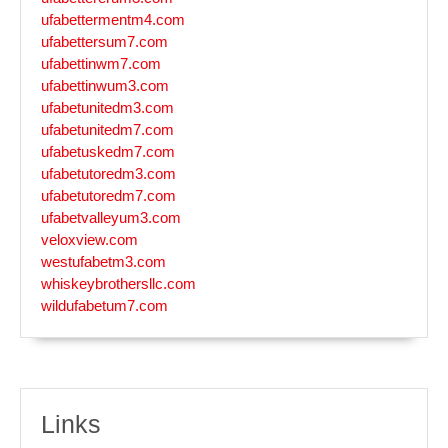
ufabettermentm4.com
ufabettersum7.com
ufabettinwm7.com
ufabettinwum3.com
ufabetunitedm3.com
ufabetunitedm7.com
ufabetuskedm7.com
ufabetutoredm3.com
ufabetutoredm7.com
ufabetvalleyum3.com
veloxview.com
westufabetm3.com
whiskeybrothersllc.com
wildufabetum7.com
Links