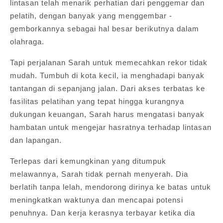
lintasan telah menarik perhatian dari penggemar dan
pelatih, dengan banyak yang menggembar -
gemborkannya sebagai hal besar berikutnya dalam
olahraga.
Tapi perjalanan Sarah untuk memecahkan rekor tidak
mudah. Tumbuh di kota kecil, ia menghadapi banyak
tantangan di sepanjang jalan. Dari akses terbatas ke
fasilitas pelatihan yang tepat hingga kurangnya
dukungan keuangan, Sarah harus mengatasi banyak
hambatan untuk mengejar hasratnya terhadap lintasan
dan lapangan.
Terlepas dari kemungkinan yang ditumpuk
melawannya, Sarah tidak pernah menyerah. Dia
berlatih tanpa lelah, mendorong dirinya ke batas untuk
meningkatkan waktunya dan mencapai potensi
penuhnya. Dan kerja kerasnya terbayar ketika dia