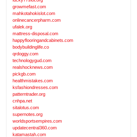
growmefast.com
mahkotahokislot.com
onlinecancerpharm.com
ufalek.org
mattress-disposal.com
happyflooringandcabinets.com
bodybuildinglife.co
qrdoggy.com
technologygud.com
realshocknews.com
pickgb.com
healthmistakes.com
ksfashiondresses.com
patterntrader.org
cnhpa.net
sitalotus.com
supernotes.org
worldsportsempires.com
updatecentral360.com
katamastah.com