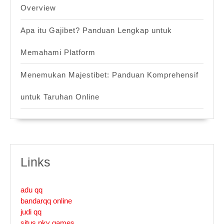
Overview
Apa itu Gajibet? Panduan Lengkap untuk
Memahami Platform
Menemukan Majestibet: Panduan Komprehensif
untuk Taruhan Online
Links
adu qq
bandarqq online
judi qq
situs pkv games