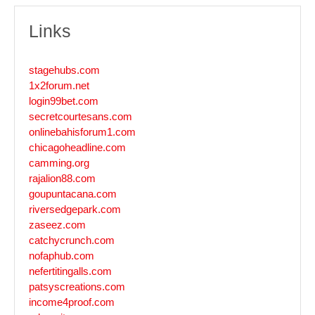
Links
stagehubs.com
1x2forum.net
login99bet.com
secretcourtesans.com
onlinebahisforum1.com
chicagoheadline.com
camming.org
rajalion88.com
goupuntacana.com
riversedgepark.com
zaseez.com
catchycrunch.com
nofaphub.com
nefertitingalls.com
patsyscreations.com
income4proof.com