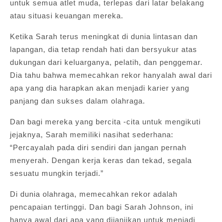
untuk semua atlet muda, terlepas dari latar belakang
atau situasi keuangan mereka.
Ketika Sarah terus meningkat di dunia lintasan dan
lapangan, dia tetap rendah hati dan bersyukur atas
dukungan dari keluarganya, pelatih, dan penggemar.
Dia tahu bahwa memecahkan rekor hanyalah awal dari
apa yang dia harapkan akan menjadi karier yang
panjang dan sukses dalam olahraga.
Dan bagi mereka yang bercita -cita untuk mengikuti
jejaknya, Sarah memiliki nasihat sederhana:
“Percayalah pada diri sendiri dan jangan pernah
menyerah. Dengan kerja keras dan tekad, segala
sesuatu mungkin terjadi.”
Di dunia olahraga, memecahkan rekor adalah
pencapaian tertinggi. Dan bagi Sarah Johnson, ini
hanya awal dari apa yang dijanjikan untuk menjadi