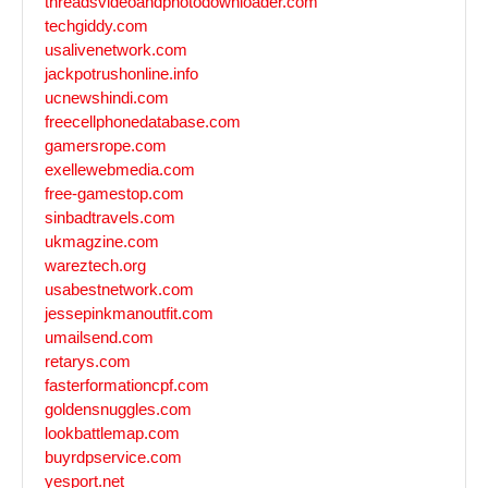
threadsvideoandphotodownloader.com
techgiddy.com
usalivenetwork.com
jackpotrushonline.info
ucnewshindi.com
freecellphonedatabase.com
gamersrope.com
exellewebmedia.com
free-gamestop.com
sinbadtravels.com
ukmagzine.com
wareztech.org
usabestnetwork.com
jessepinkmanoutfit.com
umailsend.com
retarys.com
fasterformationcpf.com
goldensnuggles.com
lookbattlemap.com
buyrdpservice.com
yesport.net