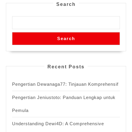
Search
Search
Recent Posts
Pengertian Dewanaga77: Tinjauan Komprehensif
Pengertian Jeniustoto: Panduan Lengkap untuk
Pemula
Understanding Dewi4D: A Comprehensive