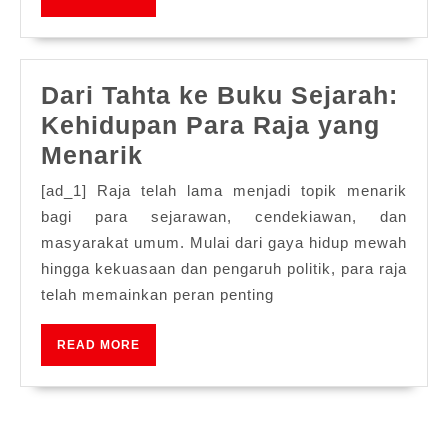
den
MORE
Log
MP
Dari Tahta ke Buku Sejarah:
Kehidupan Para Raja yang
Dari
Menarik
Tahta
[ad_1] Raja telah lama menjadi topik menarik
ke
bagi para sejarawan, cendekiawan, dan
Buku
masyarakat umum. Mulai dari gaya hidup mewah
hingga kekuasaan dan pengaruh politik, para raja
Sejarah:
telah memainkan peran penting
Kehidupan
Para
READ
READ MORE
Raja
MORE
yang
Menarik