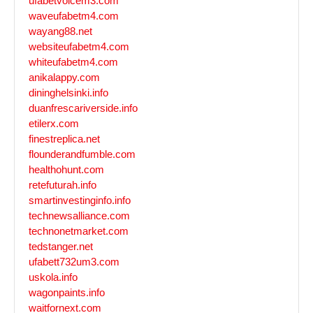
ufabetvoicem3.com
waveufabetm4.com
wayang88.net
websiteufabetm4.com
whiteufabetm4.com
anikalappy.com
dininghelsinki.info
duanfrescariverside.info
etilerx.com
finestreplica.net
flounderandfumble.com
healthohunt.com
retefuturah.info
smartinvestinginfo.info
technewsalliance.com
technonetmarket.com
tedstanger.net
ufabett732um3.com
uskola.info
wagonpaints.info
waitfornext.com