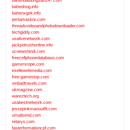
bantinbatdongsan247.com
bahednog.info
bahenxgek.info
pertamaskre.com
threadsvideoandphotodownloader.com
techgiddy.com
usalivenetwork.com
jackpotrushonline.info
ucnewshindi.com
freecellphonedatabase.com
gamersrope.com
exellewebmedia.com
free-gamestop.com
sinbadtravels.com
ukmagzine.com
wareztech.org
usabestnetwork.com
jessepinkmanoutfit.com
umailsend.com
retarys.com
fasterformationcpf.com