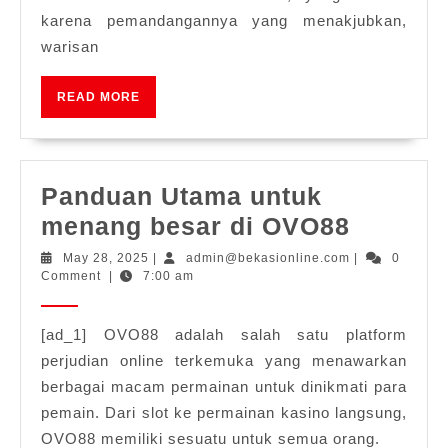
karena pemandangannya yang menakjubkan,
warisan
READ
READ MORE
MORE
Panduan Utama untuk
Pandua
menang besar di OVO88
Utama
May
admin@bekasio
May 28, 2025
|
admin@bekasionline.com
|
0
28,
Comment
|
7:00 am
untuk
2025
menan
[ad_1] OVO88 adalah salah satu platform
besar
perjudian online terkemuka yang menawarkan
di
berbagai macam permainan untuk dinikmati para
OVO88
pemain. Dari slot ke permainan kasino langsung,
OVO88 memiliki sesuatu untuk semua orang.