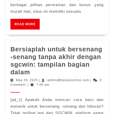
sens
berbagai pilihan permainan dan bonus yang
dan
murah hati, situs ini memiliki sesuatu
imba
READ
READ MORE
MORE
Bersiaplah untuk bersenang
-senang tanpa akhir dengan
sgcwin: tampilan bagian
Bersiaplah
dalam
untuk
May
admin@bekasio
May 29, 2025
|
admin@bekasionline.com
|
0
29,
Comment
|
7:06 am
bersenang
2025
-
[ad_1] Apakah Anda mencari cara baru dan
senang
menarik untuk bersenang -senang dan hiburan?
tanpa
Tidak terlihat lagi dari SGCWIN, platform game