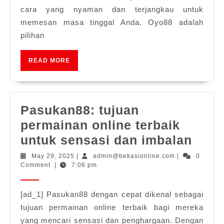
And
cara yang nyaman dan terjangkau untuk
beri
memesan masa tinggal Anda, Oyo88 adalah
pilihan
READ
READ MORE
MORE
Pasukan88: tujuan
permainan online terbaik
Pasu
untuk sensasi dan imbalan
tuju
May
admin@bekasio
May 29, 2025
|
admin@bekasionline.com
|
0
29,
Comment
|
7:06 pm
perm
2025
onli
[ad_1] Pasukan88 dengan cepat dikenal sebagai
terba
tujuan permainan online terbaik bagi mereka
untu
yang mencari sensasi dan penghargaan. Dengan