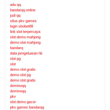
adu qq
bandarqq online
judi qq
situs pkv games
login sbobet88
link slot terpercaya
slot demo mahjong
demo slot mahjong
bandarq
data pengeluaran hk
slot pg
slot
demo slot gratis
demo slot pg
demo slot gratis
dominoqq
dominoqq
pkv
slot demo gacor
pkv games bandarqq