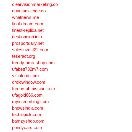
clearvisionmarketing.co
quantum-code.co
whatnews.me
final-dream.com
finest-replica.net
gestioneinh.info
prosportdaily.net
salesinvest22.com
teseract.org
trendy-ama-shop.com
ufabett732m7.com
visiofood.com
droidwindow.com
freeprsubmission.com
ufagold666.com
myinteriorblog.com
bnewsindia.com
techiepick.com
bamzyshop.com
pondycars.com