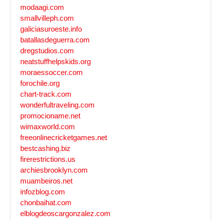
modaagi.com
smallvilleph.com
galiciasuroeste.info
batallasdeguerra.com
dregstudios.com
neatstuffhelpskids.org
moraessoccer.com
forochile.org
chart-track.com
wonderfultraveling.com
promocioname.net
wimaxworld.com
freeonlinecricketgames.net
bestcashing.biz
firerestrictions.us
archiesbrooklyn.com
muambeiros.net
infozblog.com
chonbaihat.com
elblogdeoscargonzalez.com