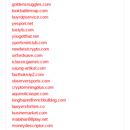
goldensnuggles.com
lookbattlemap.com
buyrdpservice.com
yesport.net
tostylo.com
yougetthat.net
sportsnetclub.com
newbestcrypto.com
oxfordsave.com
iclassicgames.com
saung-artikel.com
fasthokivip2.com
observersports.com
cryptominingplus.com
aquinoticiaspe.com
longhairedfrenchbulldog.com
lawyersforhire.co
businemarket.com
matahari88play.net
moneydescriptor.com