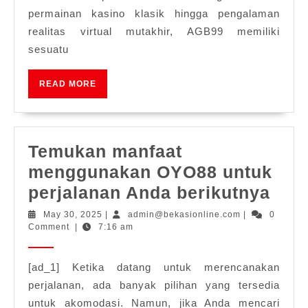
Online
permainan kasino klasik hingga pengalaman
realitas virtual mutakhir, AGB99 memiliki
sesuatu
READ
READ MORE
MORE
Temukan manfaat
menggunakan OYO88 untuk
Tem
perjalanan Anda berikutnya
man
May
admin@bekasio
May 30, 2025
|
admin@bekasionline.com
|
0
30,
Comment
|
7:16 am
men
2025
OYO
[ad_1] Ketika datang untuk merencanakan
unt
perjalanan, ada banyak pilihan yang tersedia
perj
untuk akomodasi. Namun, jika Anda mencari