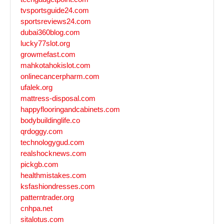
tvsportsguide24.com
sportsreviews24.com
dubai360blog.com
lucky77slot.org
growmefast.com
mahkotahokislot.com
onlinecancerpharm.com
ufalek.org
mattress-disposal.com
happyflooringandcabinets.com
bodybuildinglife.co
qrdoggy.com
technologygud.com
realshocknews.com
pickgb.com
healthmistakes.com
ksfashiondresses.com
patterntrader.org
cnhpa.net
sitalotus.com