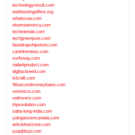
technologyresult.com
webhostingoffers.org
whatszow.com
ehomeamerca.com
techintendo.com
techgreenpure.com
bestdropshipstore.com
cartelreviews.com
surfsway.com
nailartproduct.com
digitactseed.com
lvlcraft.com
90secondmoneyloans.com
xenmicro.com
rodrovers.com
tripssolution.com
satta-king-india.com
yukigassencanada.com
articlehorizone.com
yuqqbbzp.com