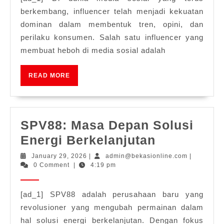
di
berkembang, influencer telah menjadi kekuatan
Media
dominan dalam membentuk tren, opini, dan
Sosial
perilaku konsumen. Salah satu influencer yang
membuat heboh di media sosial adalah
READ
READ MORE
MORE
SPV88: Masa Depan Solusi
SPV88:
Energi Berkelanjutan
Masa
January
admin@bek
January 29, 2026
|
admin@bekasionline.com
|
29,
0 Comment
|
4:19 pm
Depan
2026
Solusi
[ad_1] SPV88 adalah perusahaan baru yang
Energi
revolusioner yang mengubah permainan dalam
Berkelanju
hal solusi energi berkelanjutan. Dengan fokus