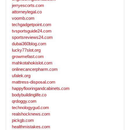
jerryescorts.com
attorneylegal.co
voomb.com
techgadgetpoint.com
tvsportsguide24.com
sportsreviews24.com
dubai360blog.com
lucky77slot.org
growmefast.com
mahkotahokislot.com
onlinecancerpharm.com
ufalek.org
mattress-disposal.com
happyflooringandcabinets.com
bodybuildinglife.co
qrdoggy.com
technologygud.com
realshocknews.com
pickgb.com
healthmistakes.com