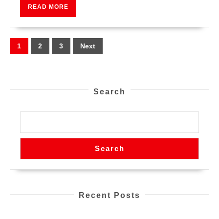
READ
READ MORE
MORE
Posts
1
2
3
Next
pagination
Search
Search
Recent Posts