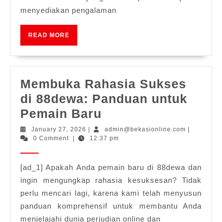
Kasino
menyediakan pengalaman
Online
READ
READ MORE
MORE
Membuka Rahasia Sukses
di 88dewa: Panduan untuk
Membuka
Pemain Baru
Rahasia
January
admin@bek
January 27, 2026
|
admin@bekasionline.com
|
27,
0 Comment
|
12:37 pm
Sukses
2026
di
[ad_1] Apakah Anda pemain baru di 88dewa dan
88dewa:
ingin mengungkap rahasia kesuksesan? Tidak
Panduan
perlu mencari lagi, karena kami telah menyusun
untuk
panduan komprehensif untuk membantu Anda
Pemain
menjelajahi dunia perjudian online dan