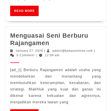
Baru
READ
READ MORE
MORE
Menguasai Seni Berburu
Menguasai
Rajangamen
Seni
January
admin@bek
January 27, 2026
|
admin@bekasionline.com
|
27,
0 Comment
|
12:09 am
Berburu
2026
Rajangamen
[ad_1] Berburu Rajangamen adalah usaha yang
mendebarkan dan menantang yang
membutuhkan keterampilan, kesabaran, dan
strategi. Makhluk yang kuat dan ganas ini
dikenal karena kekuatan dan agresinya,
menjadikan mereka lawan yang