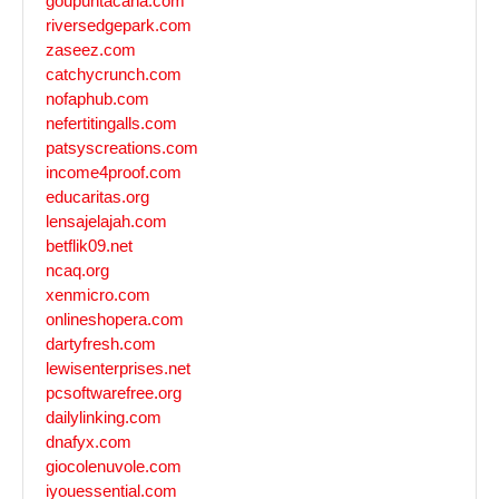
goupuntacana.com
riversedgepark.com
zaseez.com
catchycrunch.com
nofaphub.com
nefertitingalls.com
patsyscreations.com
income4proof.com
educaritas.org
lensajelajah.com
betflik09.net
ncaq.org
xenmicro.com
onlineshopera.com
dartyfresh.com
lewisenterprises.net
pcsoftwarefree.org
dailylinking.com
dnafyx.com
giocolenuvole.com
iyouessential.com