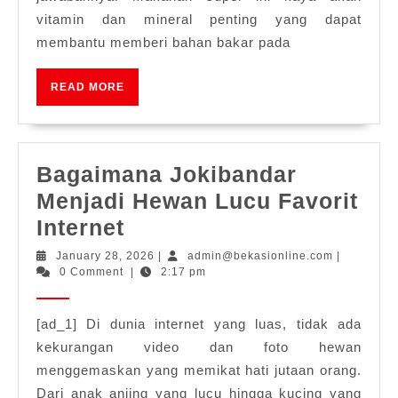
Utama
vitamin dan mineral penting yang dapat
untuk
membantu memberi bahan bakar pada
Makanan
READ
Super
READ MORE
MORE
Penuh
Nutrisi
Ini
Bagaimana Jokibandar
Menjadi Hewan Lucu Favorit
Bagaimana
Internet
Jokibandar
January
admin@bek
January 28, 2026
|
admin@bekasionline.com
|
28,
0 Comment
|
2:17 pm
Menjadi
2026
Hewan
[ad_1] Di dunia internet yang luas, tidak ada
Lucu
kekurangan video dan foto hewan
Favorit
menggemaskan yang memikat hati jutaan orang.
Internet
Dari anak anjing yang lucu hingga kucing yang