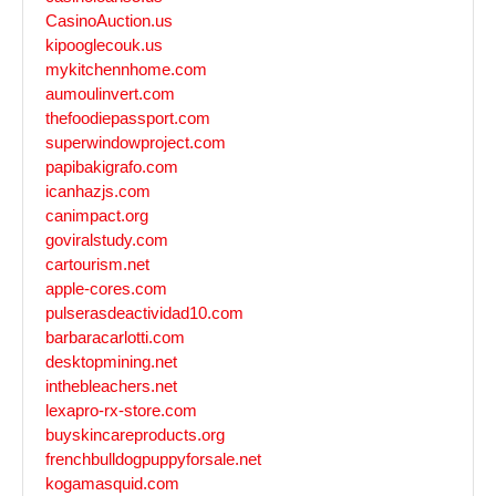
CasinoAuction.us
kipooglecouk.us
mykitchennhome.com
aumoulinvert.com
thefoodiepassport.com
superwindowproject.com
papibakigrafo.com
icanhazjs.com
canimpact.org
goviralstudy.com
cartourism.net
apple-cores.com
pulserasdeactividad10.com
barbaracarlotti.com
desktopmining.net
inthebleachers.net
lexapro-rx-store.com
buyskincareproducts.org
frenchbulldogpuppyforsale.net
kogamasquid.com