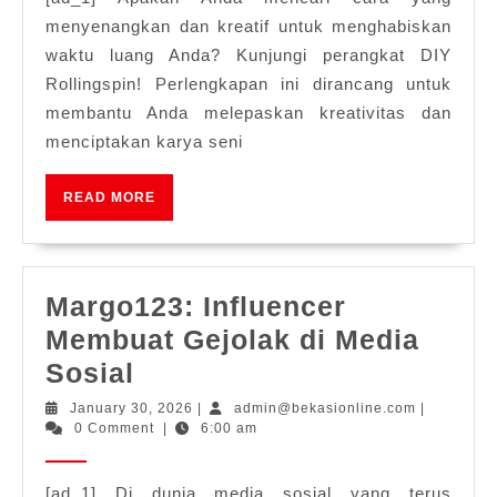
Perangkat
menyenangkan dan kreatif untuk menghabiskan
DIY
waktu luang Anda? Kunjungi perangkat DIY
Rollingspin
Rollingspin! Perlengkapan ini dirancang untuk
membantu Anda melepaskan kreativitas dan
menciptakan karya seni
READ
READ MORE
MORE
Margo123: Influencer
Membuat Gejolak di Media
Margo123:
Sosial
Influencer
January
admin@bek
January 30, 2026
|
admin@bekasionline.com
|
30,
0 Comment
|
6:00 am
Membuat
2026
Gejolak
[ad_1] Di dunia media sosial yang terus