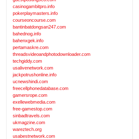
casinogambitpro.info
pokerplaymasters.info
courseoncourse.com
bantinbatdongsan247.com
bahednog.info
bahenxgek.info
pertamaskre.com
threadsvideoandphotodownloader.com
techgiddy.com
usalivenetwork.com
jackpotrushonline.info
ucnewshindi.com
freecellphonedatabase.com
gamersrope.com
exellewebmedia.com
free-gamestop.com
sinbadtravels.com
ukmagzine.com
wareztech.org
usabestnetwork.com