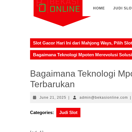
Skip
HOME
JUDI SLO
to
content
Slot Gacor Hari Ini dari Mahjong Ways, Pilih Sl
Bagaimana Teknologi Mpoten Merevolusi Solusi
Bagaimana Teknologi Mpo
Terbarukan
June
ad
June 21, 2025
|
admin@bekasionline.com
|
21,
2025
Categories:
Judi Slot