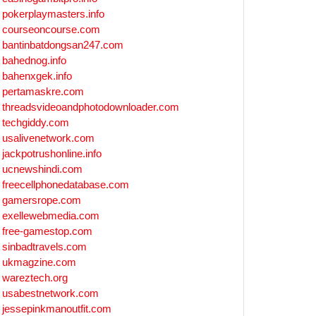
pokerplaymasters.info
courseoncourse.com
bantinbatdongsan247.com
mbil
bahednog.info
bahenxgek.info
ri
pertamaskre.com
an
threadsvideoandphotodownloader.com
techgiddy.com
usalivenetwork.com
jackpotrushonline.info
ucnewshindi.com
freecellphonedatabase.com
gamersrope.com
exellewebmedia.com
free-gamestop.com
sinbadtravels.com
ukmagzine.com
wareztech.org
usabestnetwork.com
jessepinkmanoutfit.com