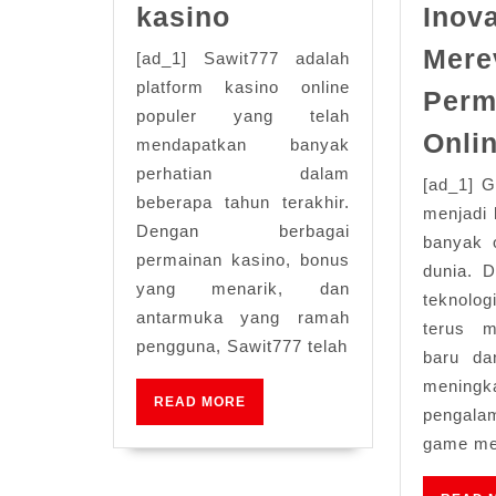
Mengenal
kasino
Inova
Sawit777:
Mere
[ad_1] Sawit777 adalah
Tujuan
platform kasino online
Perm
akhir
populer yang telah
bagi
Onli
mendapatkan banyak
penggemar
perhatian dalam
[ad_1] G
beberapa tahun terakhir.
kasino
menjadi 
Dengan berbagai
banyak 
permainan kasino, bonus
dunia. 
yang menarik, dan
teknolo
antarmuka yang ramah
terus m
pengguna, Sawit777 telah
baru da
meningk
READ
READ MORE
pengal
MORE
game me