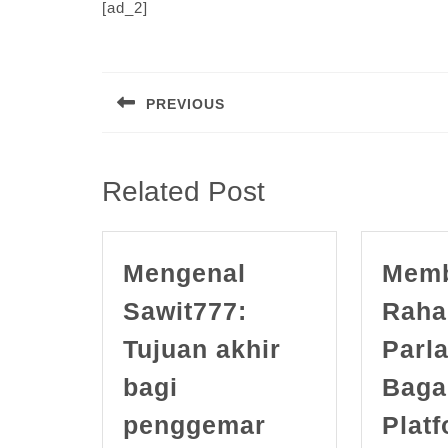
[ad_2]
Post
navigation
PREVIOUS
Previous
post:
Related Post
Mengenal
Mem
Sawit777:
Raha
Tujuan akhir
Parl
bagi
Baga
penggemar
Plat