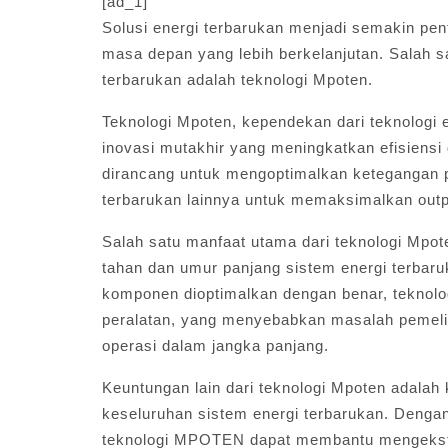
[ad_1]
Solusi energi terbarukan menjadi semakin pen
masa depan yang lebih berkelanjutan. Salah s
terbarukan adalah teknologi Mpoten.
Teknologi Mpoten, kependekan dari teknologi en
inovasi mutakhir yang meningkatkan efisiensi d
dirancang untuk mengoptimalkan ketegangan pa
terbarukan lainnya untuk memaksimalkan outp
Salah satu manfaat utama dari teknologi Mp
tahan dan umur panjang sistem energi terba
komponen dioptimalkan dengan benar, tekn
peralatan, yang menyebabkan masalah pemeliha
operasi dalam jangka panjang.
Keuntungan lain dari teknologi Mpoten adala
keseluruhan sistem energi terbarukan. Deng
teknologi MPOTEN dapat membantu mengekstrak