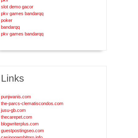
slot demo gacor
pkv games bandarqq
poker
bandarqq
pkv games bandarqq
Links
punjwanis.com
the-parcs-clematiscondos.com
jusu-gb.com
thecarepet.com
blogwriterplus.com
7:
guestpostingseo.com
casinogambitpro.info