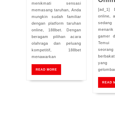
di
menikmati sensasi
188bet
[ad_1]
memasang taruhan, Anda
online, 
mungkin sudah familiar
sedang 
dengan platform taruhan
menarik
online, 188bet. Dengan
gamer d
beragam pilihan acara
Temui
olahraga dan peluang
seoran
kompetitif, 188bet
berbaka
menawarkan
yang
gelomba
READ
READ MORE
MORE
READ 