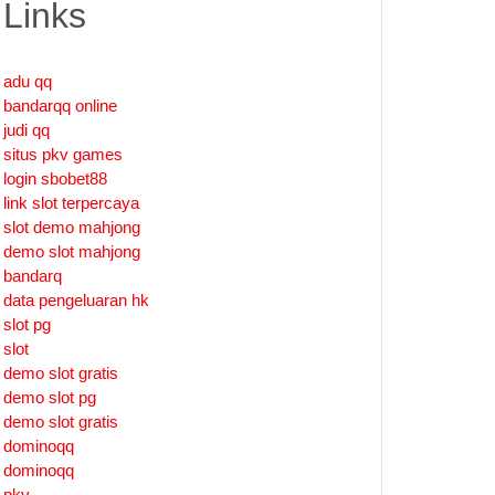
Links
adu qq
bandarqq online
judi qq
situs pkv games
login sbobet88
link slot terpercaya
slot demo mahjong
demo slot mahjong
bandarq
data pengeluaran hk
slot pg
slot
demo slot gratis
demo slot pg
demo slot gratis
dominoqq
dominoqq
pkv