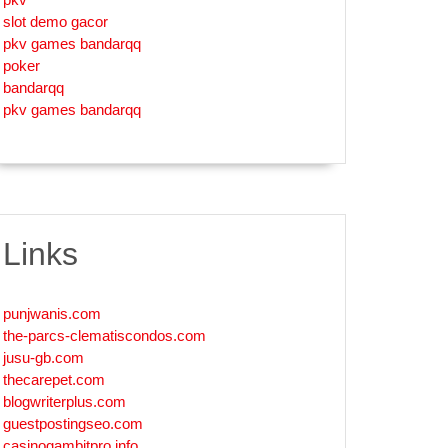
slot demo gacor
pkv games bandarqq
poker
bandarqq
pkv games bandarqq
Links
punjwanis.com
the-parcs-clematiscondos.com
jusu-gb.com
thecarepet.com
blogwriterplus.com
guestpostingseo.com
casinogambitpro.info