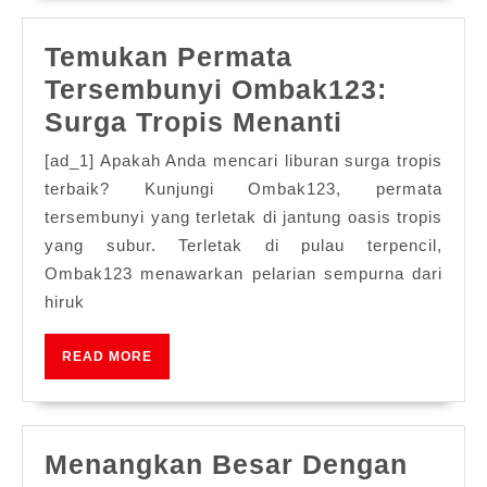
Temukan Permata
Tersembunyi Ombak123:
Temukan
Surga Tropis Menanti
Permata
[ad_1] Apakah Anda mencari liburan surga tropis
Tersembu
terbaik? Kunjungi Ombak123, permata
Ombak123
tersembunyi yang terletak di jantung oasis tropis
yang subur. Terletak di pulau terpencil,
Surga
Ombak123 menawarkan pelarian sempurna dari
Tropis
hiruk
Menanti
READ
READ MORE
MORE
Menangkan Besar Dengan