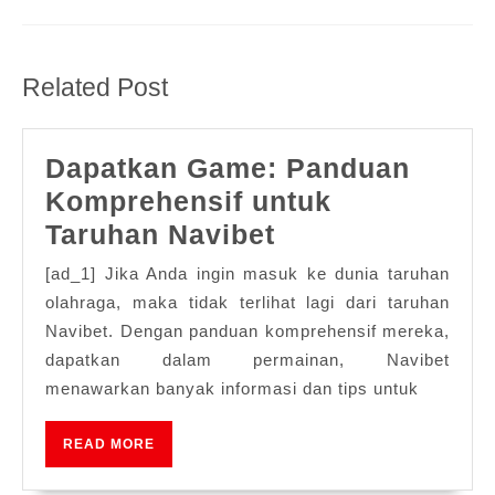
Previous
Next
post:
post:
Related Post
Dapatkan Game: Panduan
Komprehensif untuk
Dapatkan
Taruhan Navibet
Game:
[ad_1] Jika Anda ingin masuk ke dunia taruhan
Panduan
olahraga, maka tidak terlihat lagi dari taruhan
Komprehensif
Navibet. Dengan panduan komprehensif mereka,
dapatkan dalam permainan, Navibet
untuk
menawarkan banyak informasi dan tips untuk
Taruhan
Navibet
READ
READ MORE
MORE