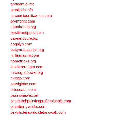
arxteamio.info
getalexio.info
accountaudittaxcon.com
prymprint.com
sportkeeda.org
besttimespend.com
careandcure.biz
cogniyo.com
easymagazines.org
hirfanjilasmi.com
hometricks.org
leathercraftpro.com
microgridpower.org
mixiqo.com
needglobe.com
ortocoach.com
passionawe.com
pittsburghpaintingprofessionals.com
plumberryworks.com
psychoterapiawioletanowak.com