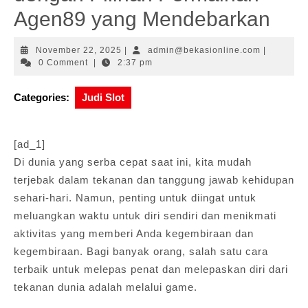
Agen89 yang Mendebarkan
November
admin@bek
November 22, 2025
|
admin@bekasionline.com
|
22,
0 Comment
|
2:37 pm
2025
Categories:
Judi Slot
[ad_1]
Di dunia yang serba cepat saat ini, kita mudah
terjebak dalam tekanan dan tanggung jawab kehidupan
sehari-hari. Namun, penting untuk diingat untuk
meluangkan waktu untuk diri sendiri dan menikmati
aktivitas yang memberi Anda kegembiraan dan
kegembiraan. Bagi banyak orang, salah satu cara
terbaik untuk melepas penat dan melepaskan diri dari
tekanan dunia adalah melalui game.