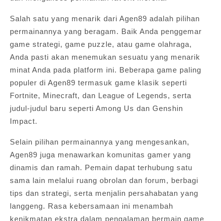
Salah satu yang menarik dari Agen89 adalah pilihan
permainannya yang beragam. Baik Anda penggemar
game strategi, game puzzle, atau game olahraga,
Anda pasti akan menemukan sesuatu yang menarik
minat Anda pada platform ini. Beberapa game paling
populer di Agen89 termasuk game klasik seperti
Fortnite, Minecraft, dan League of Legends, serta
judul-judul baru seperti Among Us dan Genshin
Impact.
Selain pilihan permainannya yang mengesankan,
Agen89 juga menawarkan komunitas gamer yang
dinamis dan ramah. Pemain dapat terhubung satu
sama lain melalui ruang obrolan dan forum, berbagi
tips dan strategi, serta menjalin persahabatan yang
langgeng. Rasa kebersamaan ini menambah
kenikmatan ekstra dalam pengalaman bermain game