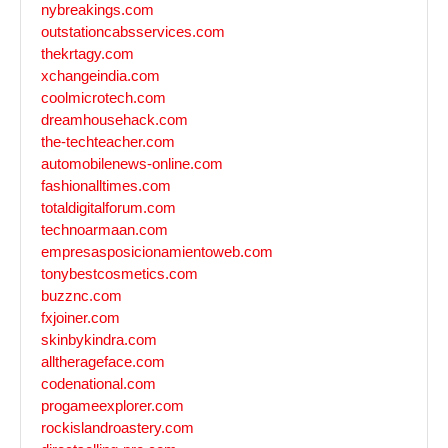
nybreakings.com
outstationcabsservices.com
thekrtagy.com
xchangeindia.com
coolmicrotech.com
dreamhousehack.com
the-techteacher.com
automobilenews-online.com
fashionalltimes.com
totaldigitalforum.com
technoarmaan.com
empresasposicionamientoweb.com
tonybestcosmetics.com
buzznc.com
fxjoiner.com
skinbykindra.com
alltherageface.com
codenational.com
progameexplorer.com
rockislandroastery.com