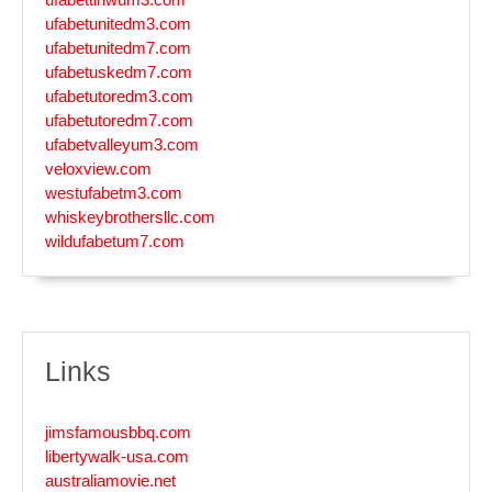
ufabetunitedm3.com
ufabetunitedm7.com
ufabetuskedm7.com
ufabetutoredm3.com
ufabetutoredm7.com
ufabetvalleyum3.com
veloxview.com
westufabetm3.com
whiskeybrothersllc.com
wildufabetum7.com
Links
jimsfamousbbq.com
libertywalk-usa.com
australiamovie.net