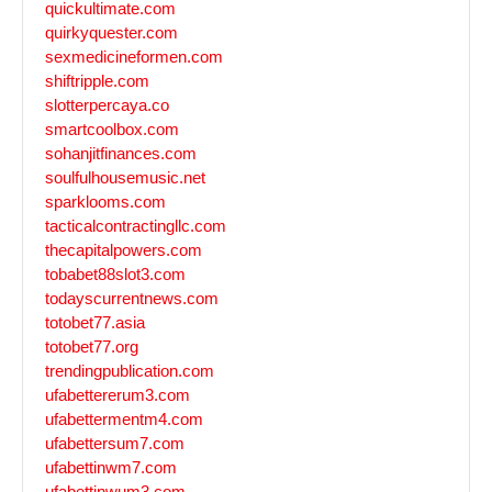
quickultimate.com
quirkyquester.com
sexmedicineformen.com
shiftripple.com
slotterpercaya.co
smartcoolbox.com
sohanjitfinances.com
soulfulhousemusic.net
sparklooms.com
tacticalcontractingllc.com
thecapitalpowers.com
tobabet88slot3.com
todayscurrentnews.com
totobet77.asia
totobet77.org
trendingpublication.com
ufabettererum3.com
ufabettermentm4.com
ufabettersum7.com
ufabettinwm7.com
ufabettinwum3.com