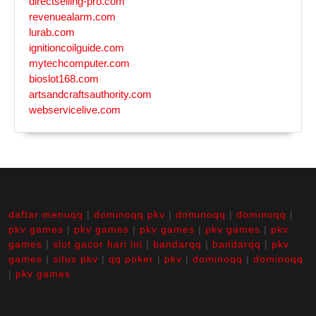
directselling-pro.com
revenuealarm.com
lurab.com
ignitioncoilguide.com
mytechcomputer.com
bioslot168.com
artsandcraftsauthority.com
webservicelive.com
daftar menuqq
|
dominoqq pkv
|
dominoqq
|
dominoqq
|
pkv games
|
pkv games
|
pkv games
|
pkv games
|
pkv
games
|
slot gacor hari ini
|
bandarqq
|
bandarqq
|
pkv
games
|
situs pkv
|
qq poker
|
pkv
|
dominoqq
|
dominoqq
|
pkv games