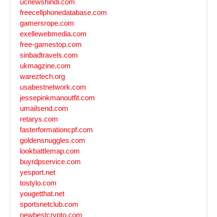
ucnewshindi.com
freecellphonedatabase.com
gamersrope.com
exellewebmedia.com
free-gamestop.com
sinbadtravels.com
ukmagzine.com
wareztech.org
usabestnetwork.com
jessepinkmanoutfit.com
umailsend.com
retarys.com
fasterformationcpf.com
goldensnuggles.com
lookbattlemap.com
buyrdpservice.com
yesport.net
tostylo.com
yougetthat.net
sportsnetclub.com
newbestcrypto.com