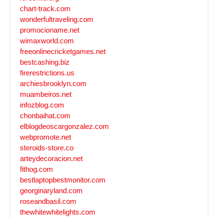
chart-track.com
wonderfultraveling.com
promocioname.net
wimaxworld.com
freeonlinecricketgames.net
bestcashing.biz
firerestrictions.us
archiesbrooklyn.com
muambeiros.net
infozblog.com
chonbaihat.com
elblogdeoscargonzalez.com
webpromote.net
steroids-store.co
arteydecoracion.net
fithog.com
bestlaptopbestmonitor.com
georginaryland.com
roseandbasil.com
thewhitewhitelights.com