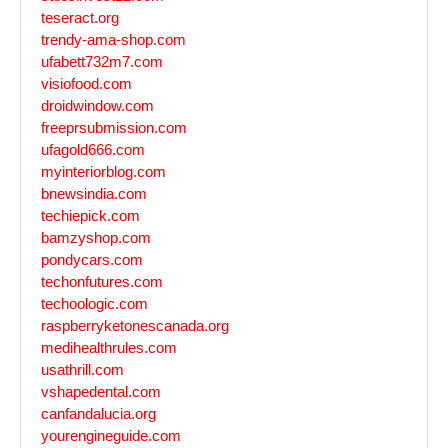
teseract.org
trendy-ama-shop.com
ufabett732m7.com
visiofood.com
droidwindow.com
freeprsubmission.com
ufagold666.com
myinteriorblog.com
bnewsindia.com
techiepick.com
bamzyshop.com
pondycars.com
techonfutures.com
techoologic.com
raspberryketonescanada.org
medihealthrules.com
usathrill.com
vshapedental.com
canfandalucia.org
yourengineguide.com