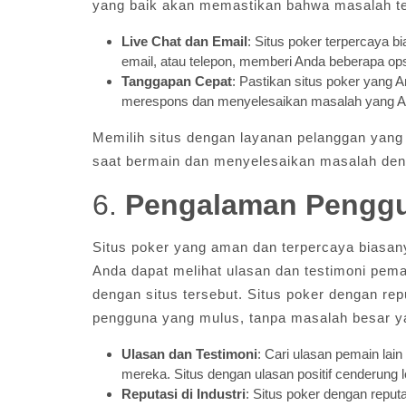
yang baik akan memastikan bahwa masalah ter
Live Chat dan Email
: Situs poker terpercaya 
email, atau telepon, memberi Anda beberapa o
Tanggapan Cepat
: Pastikan situs poker yang 
merespons dan menyelesaikan masalah yang A
Memilih situs dengan layanan pelanggan yan
saat bermain dan menyelesaikan masalah deng
6.
Pengalaman Penggun
Situs poker yang aman dan terpercaya biasany
Anda dapat melihat ulasan dan testimoni pem
dengan situs tersebut. Situs poker dengan r
pengguna yang mulus, tanpa masalah besar 
Ulasan dan Testimoni
: Cari ulasan pemain lai
mereka. Situs dengan ulasan positif cenderung l
Reputasi di Industri
: Situs poker dengan repu