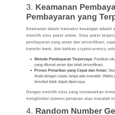
3.
Keamanan Pembaya
Pembayaran yang Ter
Keamanan dalam transaksi keuangan adalah 
memilih situs poker online. Situs poker terp
pembayaran yang aman dan terverifikasi, seperti
transfer bank, dan bahkan cryptocurrency unt
Metode Pembayaran Terpercaya
: Pastikan s
yang dikenal aman dan telah terverifikasi.
Proses Penarikan yang Cepat dan Aman
: Si
Anda dengan cepat, tanpa ada masalah. Waktu 
tersebut tidak dapat dipercaya.
Dengan memilih situs yang menawarkan met
menghindari potensi penipuan atau masalah tr
4.
Random Number Gene