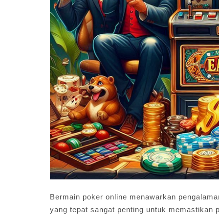
Bermain poker online menawarkan pengalama
yang tepat sangat penting untuk memastikan