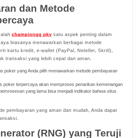
ran dan Metode
percaya
salah
championqq pkv
satu aspek penting dalam
ercaya biasanya menawarkan berbagai metode
 kartu kredit, e-wallet (PayPal, Neteller, Skrill),
uk transaksi yang lebih cepat dan aman.
itus poker yang Anda pilih menawarkan metode pembayaran
tus poker terpercaya akan memproses penarikan kemenangan
pemrosesan yang lama bisa menjadi indikator bahwa situs
ode pembayaran yang aman dan mudah, Anda dapat
ansaksi.
rator (RNG) yang Teruji