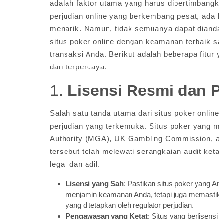
adalah faktor utama yang harus dipertimbangk
perjudian online yang berkembang pesat, ada 
menarik. Namun, tidak semuanya dapat dianda
situs poker online dengan keamanan terbaik sa
transaksi Anda. Berikut adalah beberapa fitur
dan terpercaya.
1.
Lisensi Resmi dan 
Salah satu tanda utama dari situs poker onlin
perjudian yang terkemuka. Situs poker yang me
Authority (MGA), UK Gambling Commission, 
tersebut telah melewati serangkaian audit k
legal dan adil.
Lisensi yang Sah
: Pastikan situs poker yang And
menjamin keamanan Anda, tetapi juga memastika
yang ditetapkan oleh regulator perjudian.
Pengawasan yang Ketat
: Situs yang berlisens