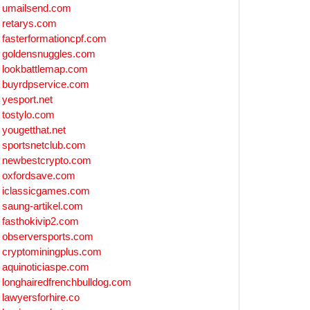
umailsend.com
retarys.com
fasterformationcpf.com
goldensnuggles.com
lookbattlemap.com
buyrdpservice.com
yesport.net
tostylo.com
yougetthat.net
sportsnetclub.com
newbestcrypto.com
oxfordsave.com
iclassicgames.com
saung-artikel.com
fasthokivip2.com
observersports.com
cryptominingplus.com
aquinoticiaspe.com
longhairedfrenchbulldog.com
lawyersforhire.co