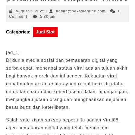
August
admin@bekasio
August 3, 2025
|
admin@bekasionline.com
|
0
3,
Comment
|
5:30 am
2025
Categories:
Judi Slot
[ad_1]
Di dunia media sosial dan pemasaran digital yang
serba cepat, mencapai status viral adalah tujuan akhir
bagi banyak merek dan influencer. Kekuatan viral
dapat melontarkan entitas yang relatif tidak diketahui
untuk ketenaran dan keberhasilan dalam hitungan jam,
menjangkau jutaan orang dan menghasilkan sejumlah
besar buzz dan keterlibatan.
Salah satu kisah sukses seperti itu adalah Viral88,
agen pemasaran digital yang telah mengalami