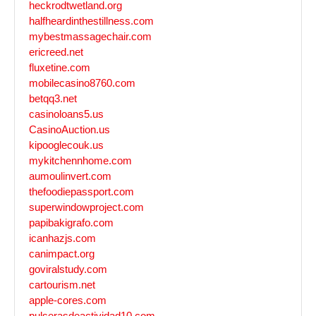
heckrodtwetland.org
halfheardinthestillness.com
mybestmassagechair.com
ericreed.net
fluxetine.com
mobilecasino8760.com
betqq3.net
casinoloans5.us
CasinoAuction.us
kipooglecouk.us
mykitchennhome.com
aumoulinvert.com
thefoodiepassport.com
superwindowproject.com
papibakigrafo.com
icanhazjs.com
canimpact.org
goviralstudy.com
cartourism.net
apple-cores.com
pulserasdeactividad10.com