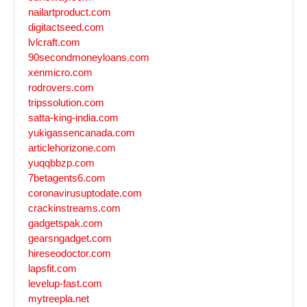
nailartproduct.com
digitactseed.com
lvlcraft.com
90secondmoneyloans.com
xenmicro.com
rodrovers.com
tripssolution.com
satta-king-india.com
yukigassencanada.com
articlehorizone.com
yuqqbbzp.com
7betagents6.com
coronavirusuptodate.com
crackinstreams.com
gadgetspak.com
gearsngadget.com
hireseodoctor.com
lapsfit.com
levelup-fast.com
mytreepla.net