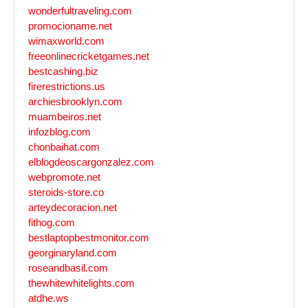
wonderfultraveling.com
promocioname.net
wimaxworld.com
freeonlinecricketgames.net
bestcashing.biz
firerestrictions.us
archiesbrooklyn.com
muambeiros.net
infozblog.com
chonbaihat.com
elblogdeoscargonzalez.com
webpromote.net
steroids-store.co
arteydecoracion.net
fithog.com
bestlaptopbestmonitor.com
georginaryland.com
roseandbasil.com
thewhitewhitelights.com
atdhe.ws