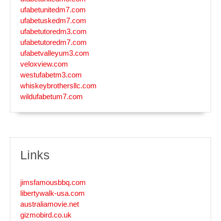
ufabetunitedm7.com
ufabetuskedm7.com
ufabetutoredm3.com
ufabetutoredm7.com
ufabetvalleyum3.com
veloxview.com
westufabetm3.com
whiskeybrothersllc.com
wildufabetum7.com
Links
jimsfamousbbq.com
libertywalk-usa.com
australiamovie.net
gizmobird.co.uk