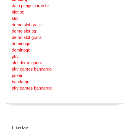
data pengeluaran hk
slot pg
slot
demo slot gratis
demo slot pg
demo slot gratis
dominoqq
dominoqq
pkv
slot demo gacor
pkv games bandarqq
poker
bandarqq
pkv games bandarqq
Links