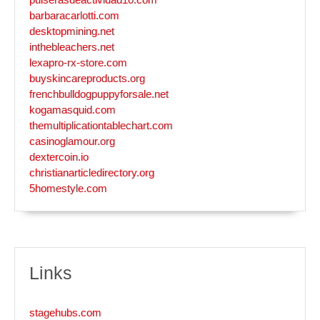
barbaracarlotti.com
desktopmining.net
inthebleachers.net
lexapro-rx-store.com
buyskincareproducts.org
frenchbulldogpuppyforsale.net
kogamasquid.com
themultiplicationtablechart.com
casinoglamour.org
dextercoin.io
christianarticledirectory.org
5homestyle.com
Links
stagehubs.com