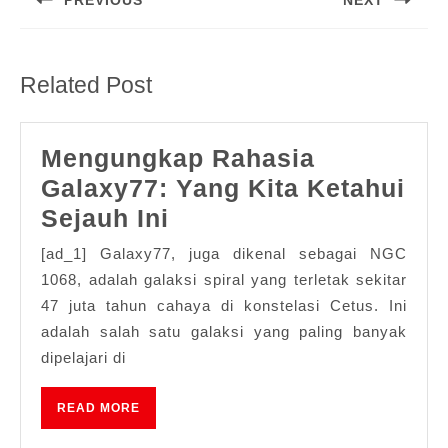
PREVIOUS
NEXT
Previous
Next
post:
post:
Related Post
Mengungkap Rahasia
Galaxy77: Yang Kita Ketahui
Mengungkap
Sejauh Ini
Rahasia
[ad_1] Galaxy77, juga dikenal sebagai NGC
Galaxy77:
1068, adalah galaksi spiral yang terletak sekitar
Yang
47 juta tahun cahaya di konstelasi Cetus. Ini
adalah salah satu galaksi yang paling banyak
Kita
dipelajari di
Ketahui
Sejauh
READ
READ MORE
Ini
MORE