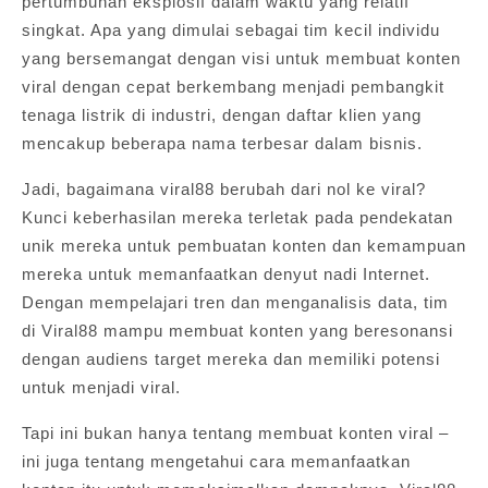
pertumbuhan eksplosif dalam waktu yang relatif
singkat. Apa yang dimulai sebagai tim kecil individu
yang bersemangat dengan visi untuk membuat konten
viral dengan cepat berkembang menjadi pembangkit
tenaga listrik di industri, dengan daftar klien yang
mencakup beberapa nama terbesar dalam bisnis.
Jadi, bagaimana viral88 berubah dari nol ke viral?
Kunci keberhasilan mereka terletak pada pendekatan
unik mereka untuk pembuatan konten dan kemampuan
mereka untuk memanfaatkan denyut nadi Internet.
Dengan mempelajari tren dan menganalisis data, tim
di Viral88 mampu membuat konten yang beresonansi
dengan audiens target mereka dan memiliki potensi
untuk menjadi viral.
Tapi ini bukan hanya tentang membuat konten viral –
ini juga tentang mengetahui cara memanfaatkan