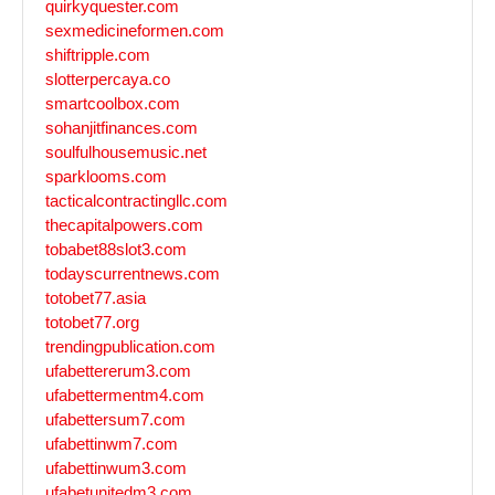
quirkyquester.com
sexmedicineformen.com
shiftripple.com
slotterpercaya.co
smartcoolbox.com
sohanjitfinances.com
soulfulhousemusic.net
sparklooms.com
tacticalcontractingllc.com
thecapitalpowers.com
tobabet88slot3.com
todayscurrentnews.com
totobet77.asia
totobet77.org
trendingpublication.com
ufabettererum3.com
ufabettermentm4.com
ufabettersum7.com
ufabettinwm7.com
ufabettinwum3.com
ufabetunitedm3.com