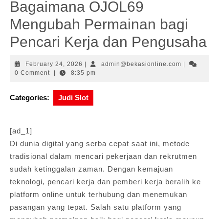
Bagaimana OJOL69
Mengubah Permainan bagi
Pencari Kerja dan Pengusaha
February
admin@beka
February 24, 2026
|
admin@bekasionline.com
|
24,
0 Comment
|
8:35 pm
2026
Categories:
Judi Slot
[ad_1]
Di dunia digital yang serba cepat saat ini, metode
tradisional dalam mencari pekerjaan dan rekrutmen
sudah ketinggalan zaman. Dengan kemajuan
teknologi, pencari kerja dan pemberi kerja beralih ke
platform online untuk terhubung dan menemukan
pasangan yang tepat. Salah satu platform yang