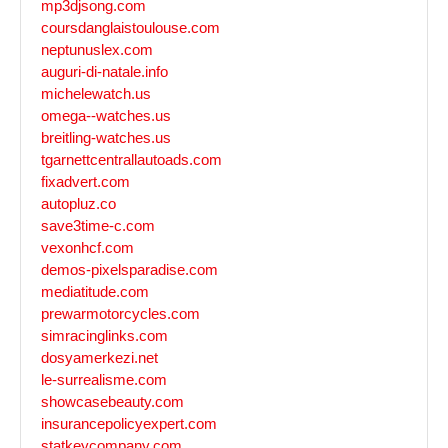
mp3djsong.com
coursdanglaistoulouse.com
neptunuslex.com
auguri-di-natale.info
michelewatch.us
omega--watches.us
breitling-watches.us
tgarnettcentrallautoads.com
fixadvert.com
autopluz.co
save3time-c.com
vexonhcf.com
demos-pixelsparadise.com
mediatitude.com
prewarmotorcycles.com
simracinglinks.com
dosyamerkezi.net
le-surrealisme.com
showcasebeauty.com
insurancepolicyexpert.com
statkeycompany.com