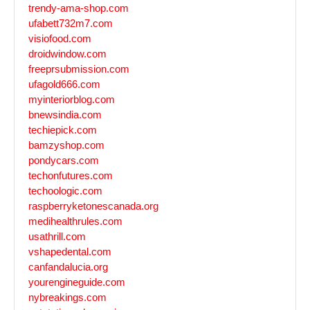
trendy-ama-shop.com
ufabett732m7.com
visiofood.com
droidwindow.com
freeprsubmission.com
ufagold666.com
myinteriorblog.com
bnewsindia.com
techiepick.com
bamzyshop.com
pondycars.com
techonfutures.com
techoologic.com
raspberryketonescanada.org
medihealthrules.com
usathrill.com
vshapedental.com
canfandalucia.org
yourengineguide.com
nybreakings.com