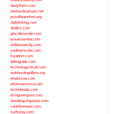
dartyfresh.com
lewisenterprises.net
pcsoftwarefree.org
dailylinking.com
dnafyx.com
giocolenuvole.com
iyouessential.com
withloveamity.com
youlearncode.com
fxyatirim.com
abbuguide.com
technologyresult.com
webhostingoffers.org
whatszow.com
ehomeamerca.com
techintendo.com
techgreenpure.com
bestdropshipstore.com
cartelreviews.com
surfsway.com