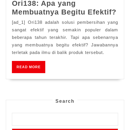
Ori138: Apa yang
Ilm
Membuatnya Begitu Efektif?
Pen
[ad_1] Ori138 adalah solusi pembersihan yang
di
sangat efektif yang semakin populer dalam
Bal
beberapa tahun terakhir. Tapi apa sebenarnya
yang membuatnya begitu efektif? Jawabannya
Ori
terletak pada ilmu di balik produk tersebut.
Ap
yan
READ
READ MORE
Me
MORE
Beg
Efe
Search