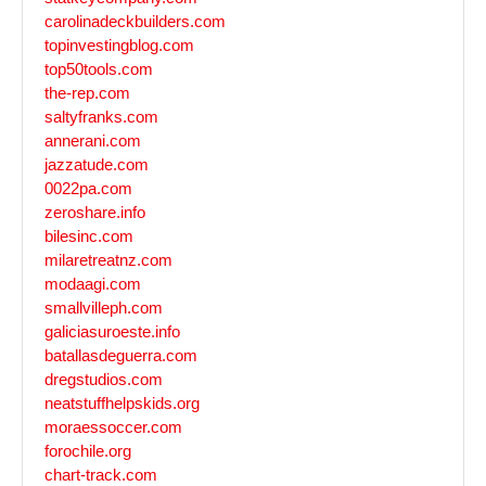
carolinadeckbuilders.com
topinvestingblog.com
top50tools.com
the-rep.com
saltyfranks.com
annerani.com
jazzatude.com
0022pa.com
zeroshare.info
bilesinc.com
milaretreatnz.com
modaagi.com
smallvilleph.com
galiciasuroeste.info
batallasdeguerra.com
dregstudios.com
neatstuffhelpskids.org
moraessoccer.com
forochile.org
chart-track.com