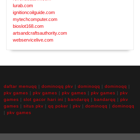
lurab.com
ignitioncoilguide.com
mytechcomputer.com
bioslot168.com
artsandcraftsauthority.com
webservicelive.com
daftar menuqq
|
dominoqq pkv
|
dominoqq
|
dominoqq
|
pkv games
|
pkv games
|
pkv games
|
pkv games
|
pkv
games
|
slot gacor hari ini
|
bandarqq
|
bandarqq
|
pkv
games
|
situs pkv
|
qq poker
|
pkv
|
dominoqq
|
dominoqq
|
pkv games