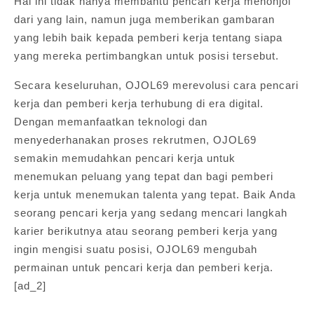
Hal ini tidak hanya membantu pencari kerja menonjol
dari yang lain, namun juga memberikan gambaran
yang lebih baik kepada pemberi kerja tentang siapa
yang mereka pertimbangkan untuk posisi tersebut.
Secara keseluruhan, OJOL69 merevolusi cara pencari
kerja dan pemberi kerja terhubung di era digital.
Dengan memanfaatkan teknologi dan
menyederhanakan proses rekrutmen, OJOL69
semakin memudahkan pencari kerja untuk
menemukan peluang yang tepat dan bagi pemberi
kerja untuk menemukan talenta yang tepat. Baik Anda
seorang pencari kerja yang sedang mencari langkah
karier berikutnya atau seorang pemberi kerja yang
ingin mengisi suatu posisi, OJOL69 mengubah
permainan untuk pencari kerja dan pemberi kerja.
[ad_2]