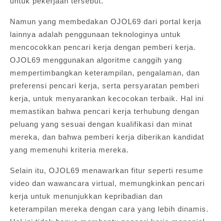
untuk pekerjaan tersebut.
Namun yang membedakan OJOL69 dari portal kerja
lainnya adalah penggunaan teknologinya untuk
mencocokkan pencari kerja dengan pemberi kerja.
OJOL69 menggunakan algoritme canggih yang
mempertimbangkan keterampilan, pengalaman, dan
preferensi pencari kerja, serta persyaratan pemberi
kerja, untuk menyarankan kecocokan terbaik. Hal ini
memastikan bahwa pencari kerja terhubung dengan
peluang yang sesuai dengan kualifikasi dan minat
mereka, dan bahwa pemberi kerja diberikan kandidat
yang memenuhi kriteria mereka.
Selain itu, OJOL69 menawarkan fitur seperti resume
video dan wawancara virtual, memungkinkan pencari
kerja untuk menunjukkan kepribadian dan
keterampilan mereka dengan cara yang lebih dinamis.