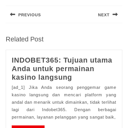
Post
navigation
PREVIOUS
NEXT
Previous
Next
post:
post:
Related Post
INDOBET365: Tujuan utama
Anda untuk permainan
INDOBET365:
kasino langsung
Tujuan
[ad_1] Jika Anda seorang penggemar game
utama
kasino langsung dan mencari platform yang
Anda
andal dan menarik untuk dimainkan, tidak terlihat
lagi dari Indobet365. Dengan berbagai
untuk
permainan, layanan pelanggan yang sangat baik,
permainan