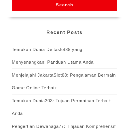
Search
Recent Posts
Temukan Dunia Deltaslot88 yang
Menyenangkan: Panduan Utama Anda
Menjelajahi JakartaSlot88: Pengalaman Bermain
Game Online Terbaik
Temukan Dunia303: Tujuan Permainan Terbaik
Anda
Pengertian Dewanaga77: Tinjauan Komprehensif