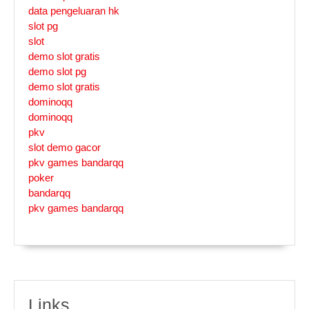
data pengeluaran hk
slot pg
slot
demo slot gratis
demo slot pg
demo slot gratis
dominoqq
dominoqq
pkv
slot demo gacor
pkv games bandarqq
poker
bandarqq
pkv games bandarqq
Links