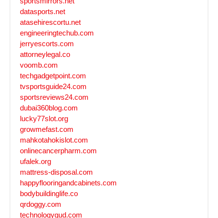
sportsmirrors.net
datasports.net
atasehirescortu.net
engineeringtechub.com
jerryescorts.com
attorneylegal.co
voomb.com
techgadgetpoint.com
tvsportsguide24.com
sportsreviews24.com
dubai360blog.com
lucky77slot.org
growmefast.com
mahkotahokislot.com
onlinecancerpharm.com
ufalek.org
mattress-disposal.com
happyflooringandcabinets.com
bodybuildinglife.co
qrdoggy.com
technologygud.com