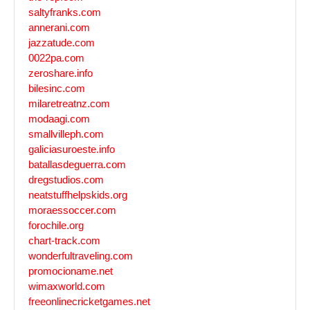
saltyfranks.com
annerani.com
jazzatude.com
0022pa.com
zeroshare.info
bilesinc.com
milaretreatnz.com
modaagi.com
smallvilleph.com
galiciasuroeste.info
batallasdeguerra.com
dregstudios.com
neatstuffhelpskids.org
moraessoccer.com
forochile.org
chart-track.com
wonderfultraveling.com
promocioname.net
wimaxworld.com
freeonlinecricketgames.net