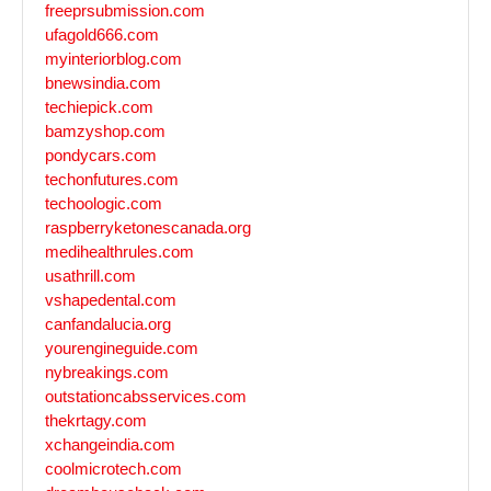
freeprsubmission.com
ufagold666.com
myinteriorblog.com
bnewsindia.com
techiepick.com
bamzyshop.com
pondycars.com
techonfutures.com
techoologic.com
raspberryketonescanada.org
medihealthrules.com
usathrill.com
vshapedental.com
canfandalucia.org
yourengineguide.com
nybreakings.com
outstationcabsservices.com
thekrtagy.com
xchangeindia.com
coolmicrotech.com