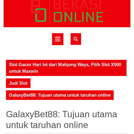
Skip
to
content
Open
Button
Slot Gacor Hari Ini dari Mahjong Ways, Pilih Slot X500
untuk Maxwin
Judi Slot
GalaxyBet88: Tujuan utama untuk taruhan online
GalaxyBet88: Tujuan utama
untuk taruhan online