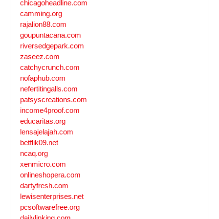
chicagoheadline.com
camming.org
rajalion88.com
goupuntacana.com
riversedgepark.com
zaseez.com
catchycrunch.com
nofaphub.com
nefertitingalls.com
patsyscreations.com
income4proof.com
educaritas.org
lensajelajah.com
betflik09.net
ncaq.org
xenmicro.com
onlineshopera.com
dartyfresh.com
lewisenterprises.net
pcsoftwarefree.org
dailylinking.com