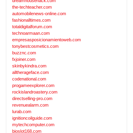
dreamhousehack.com
the-techteacher.com
automobilenews-online.com
fashionalltimes.com
totaldigitalforum.com
technoarmaan.com
empresasposicionamientoweb.com
tonybestcosmetics.com
buzznc.com
fxjoiner.com
skinbykindra.com
alltherageface.com
codenational.com
progameexplorer.com
rockislandroastery.com
directselling-pro.com
revenuealarm.com
lurab.com
ignitioncoilguide.com
mytechcomputer.com
bioslot168.com