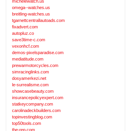
michelewatch.us
omega--watches.us
breitling-watches.us
tgarnettcentrallautoads.com
fixadvert.com
autopluz.co
save3time-c.com
vexonhcf.com
demos-pixelsparadise.com
mediatitude.com
prewarmotorcycles.com
simracinglinks.com
dosyamerkezi.net
le-surrealisme.com
showcasebeauty.com
insurancepolicyexpert.com
statkeycompany.com
carolinadeckbuilders.com
topinvestingblog.com
top50tools.com
the-rep.com