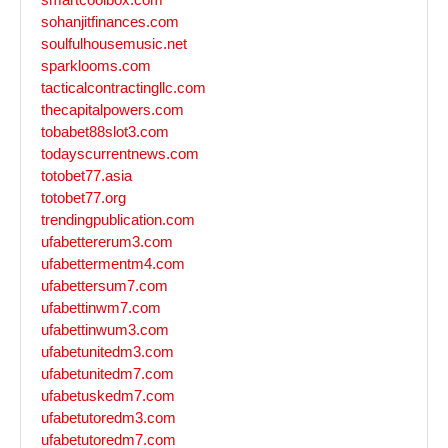
sohanjitfinances.com
soulfulhousemusic.net
sparklooms.com
tacticalcontractingllc.com
thecapitalpowers.com
tobabet88slot3.com
todayscurrentnews.com
totobet77.asia
totobet77.org
trendingpublication.com
ufabettererum3.com
ufabettermentm4.com
ufabettersum7.com
ufabettinwm7.com
ufabettinwum3.com
ufabetunitedm3.com
ufabetunitedm7.com
ufabetuskedm7.com
ufabetutoredm3.com
ufabetutoredm7.com