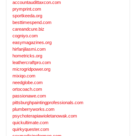
accountaudittaxcon.com
prymprint.com
sportkeeda.org
besttimespend.com
careandcure.biz
cogniyo.com
easymagazines.org
hirfanjilasmi.com
hometricks.org
leathercraftpro.com
microgridpower.org
mixiqo.com
needglobe.com
ortocoach.com
passionawe.com
pittsburghpaintingprofessionals.com
plumberryworks.com
psychoterapiawioletanowak.com
quickultimate.com
quirkyquester.com
sexmedicineformen.com