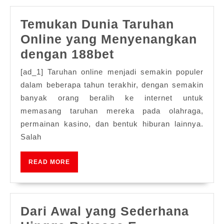
Temukan Dunia Taruhan
Online yang Menyenangkan
Temukan
dengan 188bet
Dunia
[ad_1] Taruhan online menjadi semakin populer
Taruhan
dalam beberapa tahun terakhir, dengan semakin
Online
banyak orang beralih ke internet untuk
memasang taruhan mereka pada olahraga,
yang
permainan kasino, dan bentuk hiburan lainnya.
Menyenangkan
Salah
dengan
188bet
READ
READ MORE
MORE
Dari Awal yang Sederhana