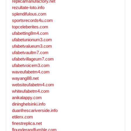
replicamanufactory.net
rezultate-loto.info
splendifulous.com
sportsrecords4u.com
topceleberites.com
ufabetting8m4.com
ufabetunionum3.com
ufabetvalueum3.com
ufabetvaultm7.com
ufabetvillageum7.com
ufabetvoicem3.com
waveufabetm4.com
wayang88.net
websiteufabetm4.com
whiteufabetm4.com
anikalappy.com
dininghelsinki.info
duanfrescariverside.info
etilerx.com
finestreplica.net
flounderandfumble.com