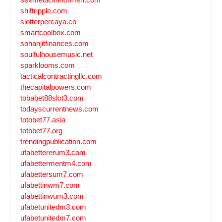
shiftripple.com
slotterpercaya.co
smartcoolbox.com
sohanjitfinances.com
soulfulhousemusic.net
sparklooms.com
tacticalcontractingllc.com
thecapitalpowers.com
tobabet88slot3.com
todayscurrentnews.com
totobet77.asia
totobet77.org
trendingpublication.com
ufabettererum3.com
ufabettermentm4.com
ufabettersum7.com
ufabettinwm7.com
ufabettinwum3.com
ufabetunitedm3.com
ufabetunitedm7.com