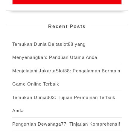
Recent Posts
Temukan Dunia Deltaslot88 yang
Menyenangkan: Panduan Utama Anda
Menjelajahi JakartaSlot88: Pengalaman Bermain
Game Online Terbaik
Temukan Dunia303: Tujuan Permainan Terbaik
Anda
Pengertian Dewanaga77: Tinjauan Komprehensif