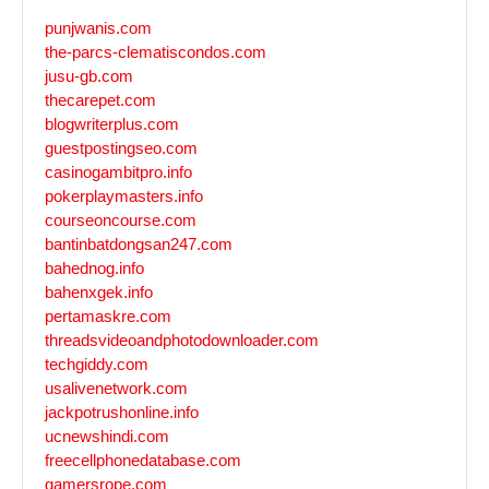
punjwanis.com
the-parcs-clematiscondos.com
jusu-gb.com
thecarepet.com
blogwriterplus.com
guestpostingseo.com
casinogambitpro.info
pokerplaymasters.info
courseoncourse.com
bantinbatdongsan247.com
bahednog.info
bahenxgek.info
pertamaskre.com
threadsvideoandphotodownloader.com
techgiddy.com
usalivenetwork.com
jackpotrushonline.info
ucnewshindi.com
freecellphonedatabase.com
gamersrope.com