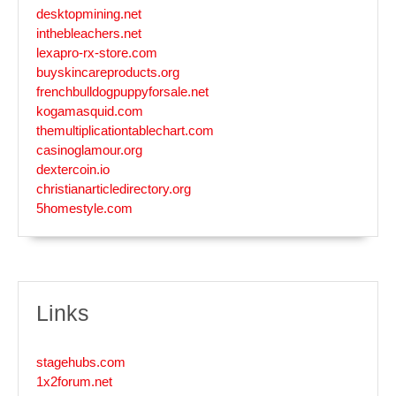
desktopmining.net
inthebleachers.net
lexapro-rx-store.com
buyskincareproducts.org
frenchbulldogpuppyforsale.net
kogamasquid.com
themultiplicationtablechart.com
casinoglamour.org
dextercoin.io
christianarticledirectory.org
5homestyle.com
Links
stagehubs.com
1x2forum.net