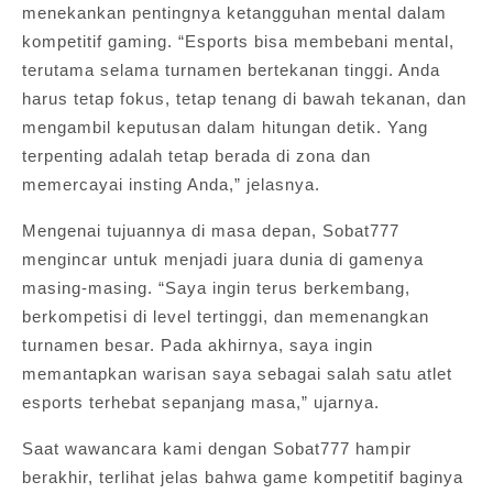
menekankan pentingnya ketangguhan mental dalam
kompetitif gaming. “Esports bisa membebani mental,
terutama selama turnamen bertekanan tinggi. Anda
harus tetap fokus, tetap tenang di bawah tekanan, dan
mengambil keputusan dalam hitungan detik. Yang
terpenting adalah tetap berada di zona dan
memercayai insting Anda,” jelasnya.
Mengenai tujuannya di masa depan, Sobat777
mengincar untuk menjadi juara dunia di gamenya
masing-masing. “Saya ingin terus berkembang,
berkompetisi di level tertinggi, dan memenangkan
turnamen besar. Pada akhirnya, saya ingin
memantapkan warisan saya sebagai salah satu atlet
esports terhebat sepanjang masa,” ujarnya.
Saat wawancara kami dengan Sobat777 hampir
berakhir, terlihat jelas bahwa game kompetitif baginya