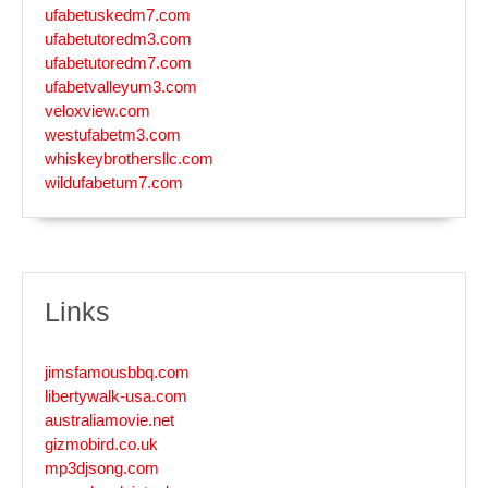
ufabetuskedm7.com
ufabetutoredm3.com
ufabetutoredm7.com
ufabetvalleyum3.com
veloxview.com
westufabetm3.com
whiskeybrothersllc.com
wildufabetum7.com
Links
jimsfamousbbq.com
libertywalk-usa.com
australiamovie.net
gizmobird.co.uk
mp3djsong.com