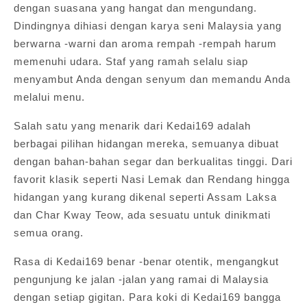
dengan suasana yang hangat dan mengundang.
Dindingnya dihiasi dengan karya seni Malaysia yang
berwarna -warni dan aroma rempah -rempah harum
memenuhi udara. Staf yang ramah selalu siap
menyambut Anda dengan senyum dan memandu Anda
melalui menu.
Salah satu yang menarik dari Kedai169 adalah
berbagai pilihan hidangan mereka, semuanya dibuat
dengan bahan-bahan segar dan berkualitas tinggi. Dari
favorit klasik seperti Nasi Lemak dan Rendang hingga
hidangan yang kurang dikenal seperti Assam Laksa
dan Char Kway Teow, ada sesuatu untuk dinikmati
semua orang.
Rasa di Kedai169 benar -benar otentik, mengangkut
pengunjung ke jalan -jalan yang ramai di Malaysia
dengan setiap gigitan. Para koki di Kedai169 bangga