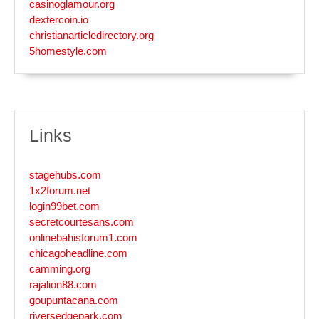
casinoglamour.org
dextercoin.io
christianarticledirectory.org
5homestyle.com
Links
stagehubs.com
1x2forum.net
login99bet.com
secretcourtesans.com
onlinebahisforum1.com
chicagoheadline.com
camming.org
rajalion88.com
goupuntacana.com
riversedgepark.com