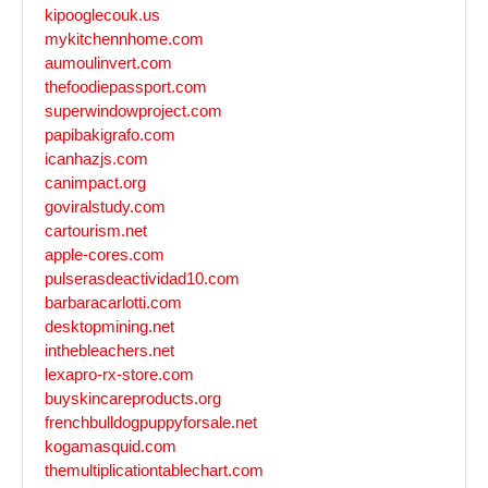
kipooglecouk.us
mykitchennhome.com
aumoulinvert.com
thefoodiepassport.com
superwindowproject.com
papibakigrafo.com
icanhazjs.com
canimpact.org
goviralstudy.com
cartourism.net
apple-cores.com
pulserasdeactividad10.com
barbaracarlotti.com
desktopmining.net
inthebleachers.net
lexapro-rx-store.com
buyskincareproducts.org
frenchbulldogpuppyforsale.net
kogamasquid.com
themultiplicationtablechart.com