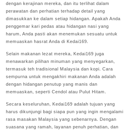
dengan kerajinan mereka, dan itu terlihat dalam
perawatan dan perhatian terhadap detail yang
dimasukkan ke dalam setiap hidangan. Apakah Anda
penggemar kari pedas atau hidangan nasi yang
harum, Anda pasti akan menemukan sesuatu untuk
memuaskan hasrat Anda di Kedai169.
Selain makanan lezat mereka, Kedai169 juga
menawarkan pilihan minuman yang menyegarkan,
termasuk teh tradisional Malaysia dan kopi. Cara
sempurna untuk mengakhiri makanan Anda adalah
dengan hidangan penutup yang manis dan
memuaskan, seperti Cendol atau Pulut Hitam.
Secara keseluruhan, Kedai169 adalah tujuan yang
harus dikunjungi bagi siapa pun yang ingin mengalami
rasa masakan Malaysia yang sebenarnya. Dengan
suasana yang ramah, layanan penuh perhatian, dan