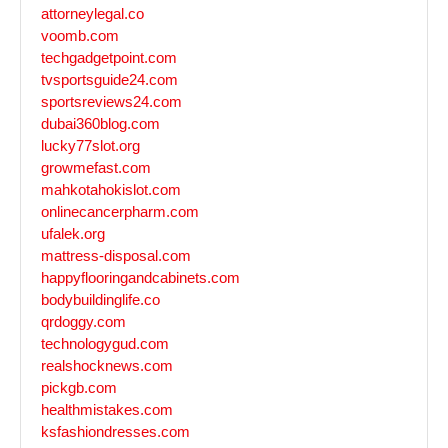
attorneylegal.co
voomb.com
techgadgetpoint.com
tvsportsguide24.com
sportsreviews24.com
dubai360blog.com
lucky77slot.org
growmefast.com
mahkotahokislot.com
onlinecancerpharm.com
ufalek.org
mattress-disposal.com
happyflooringandcabinets.com
bodybuildinglife.co
qrdoggy.com
technologygud.com
realshocknews.com
pickgb.com
healthmistakes.com
ksfashiondresses.com