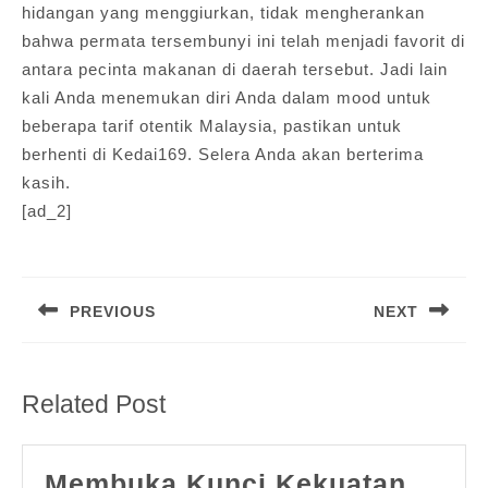
hidangan yang menggiurkan, tidak mengherankan
bahwa permata tersembunyi ini telah menjadi favorit di
antara pecinta makanan di daerah tersebut. Jadi lain
kali Anda menemukan diri Anda dalam mood untuk
beberapa tarif otentik Malaysia, pastikan untuk
berhenti di Kedai169. Selera Anda akan berterima
kasih.
[ad_2]
Post
navigation
PREVIOUS
NEXT
Previous
Next
post:
post:
Related Post
Membuka Kunci Kekuatan