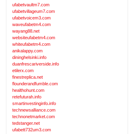
ufabetvaultm7.com
ufabetvillageum7.com
ufabetvoicem3.com
waveufabetm4.com
wayang88.net
websiteufabetm4.com
whiteufabetm4.com
anikalappy.com
dininghelsinki.info
duanfrescariverside.info
etilerx.com
finestreplica.net
flounderandfumble.com
healthohunt.com
retefuturah.info
smartinvestinginfo.info
technewsalliance.com
technonetmarket.com
tedstanger.net
ufabett732um3.com