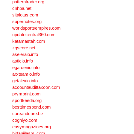
patterntrader.org
cnhpa.net
sitalotus.com
supernotes.org
worldsportsempires.com
updatecentral360.com
katamastah.com
zqscore.net
aseleraio.info
asticio.info
egardenio.info
arxteamio.info
getalexio.info
accountaudittaxcon.com
prymprint.com
sportkeeda.org
besttimespend.com
careandcure.biz
cogniyo.com
easymagazines.org
hirfanjilasmi.com