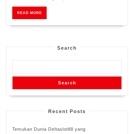
Game
READ
READ MORE
MORE
Search
Search
Recent Posts
Temukan Dunia Deltaslot88 yang