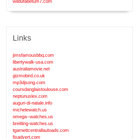
wildufabetum7.com
Links
jimsfamousbbq.com
libertywalk-usa.com
australiamovie.net
gizmobird.co.uk
mp3djsong.com
coursdanglaistoulouse.com
neptunuslex.com
auguri-di-natale.info
michelewatch.us
omega--watches.us
breitling-watches.us
tgarnettcentrallautoads.com
fixadvert.com