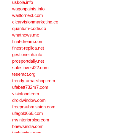
uskola.info
wagonpaints.info
waitfornext.com
clearvisionmarketing.co
quantum-code.co
whatnews.me
final-dream.com
finest-replica.net
gestioneinh.info
prosportdaily.net
salesinvest22.com
teseract.org
trendy-ama-shop.com
ufabett732m7.com
visiofood.com
droidwindow.com
freeprsubmission.com
ufagold666.com
myinteriorblog.com
bnewsindia.com
techiepick.com