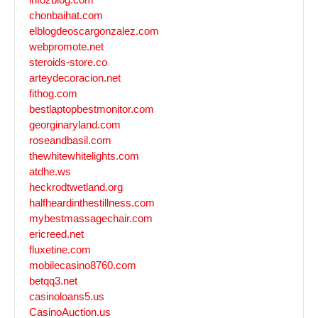
chonbaihat.com
elblogdeoscargonzalez.com
webpromote.net
steroids-store.co
arteydecoracion.net
fithog.com
bestlaptopbestmonitor.com
georginaryland.com
roseandbasil.com
thewhitewhitelights.com
atdhe.ws
heckrodtwetland.org
halfheardinthestillness.com
mybestmassagechair.com
ericreed.net
fluxetine.com
mobilecasino8760.com
betqq3.net
casinoloans5.us
CasinoAuction.us