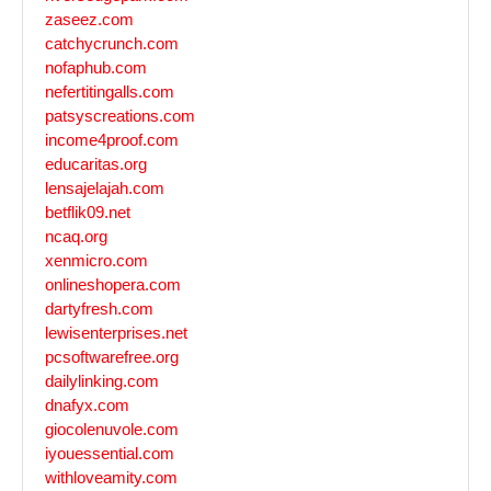
zaseez.com
catchycrunch.com
nofaphub.com
nefertitingalls.com
patsyscreations.com
income4proof.com
educaritas.org
lensajelajah.com
betflik09.net
ncaq.org
xenmicro.com
onlineshopera.com
dartyfresh.com
lewisenterprises.net
pcsoftwarefree.org
dailylinking.com
dnafyx.com
giocolenuvole.com
iyouessential.com
withloveamity.com