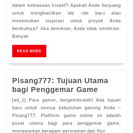
Krea
dalam kebiasaan kreatif? Apakah Anda berjuang
And
untuk menghasilkan ide -ide baru atau
menemukan inspirasi untuk proyek Anda
Den
berikutnya? Jika demikian, Anda tidak sendirian.
Col
Banyak
Apli
Mew
READ
READ MORE
Ter
MORE
Pisang777: Tujuan Utama
Pisang77
bagi Penggemar Game
Tujuan
[ad_1] Para gamer, bergembiralah! Ada tujuan
Utama
baru untuk semua kebutuhan gaming Anda –
bagi
Pisang777. Platform game online ini adalah
pusat utama bagi para penggemar game,
Penggem
menawarkan beragam permainan dan fitur