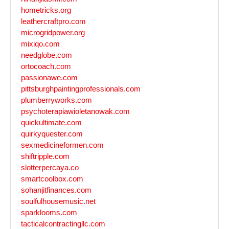
hometricks.org
leathercraftpro.com
microgridpower.org
mixiqo.com
needglobe.com
ortocoach.com
passionawe.com
pittsburghpaintingprofessionals.com
plumberryworks.com
psychoterapiawioletanowak.com
quickultimate.com
quirkyquester.com
sexmedicineformen.com
shiftripple.com
slotterpercaya.co
smartcoolbox.com
sohanjitfinances.com
soulfulhousemusic.net
sparklooms.com
tacticalcontractingllc.com