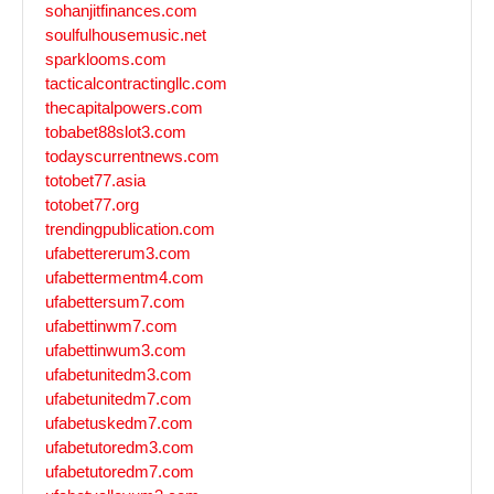
sohanjitfinances.com
soulfulhousemusic.net
sparklooms.com
tacticalcontractingllc.com
thecapitalpowers.com
tobabet88slot3.com
todayscurrentnews.com
totobet77.asia
totobet77.org
trendingpublication.com
ufabettererum3.com
ufabettermentm4.com
ufabettersum7.com
ufabettinwm7.com
ufabettinwum3.com
ufabetunitedm3.com
ufabetunitedm7.com
ufabetuskedm7.com
ufabetutoredm3.com
ufabetutoredm7.com