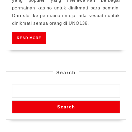
yang populer yang menawarkan berbagai
yang
permainan kasino untuk dinikmati para pemain.
Dari slot ke permainan meja, ada sesuatu untuk
Menyena
dinikmati semua orang di UNO138.
Pandua
Kompreh
READ
READ MORE
MORE
Search
Search