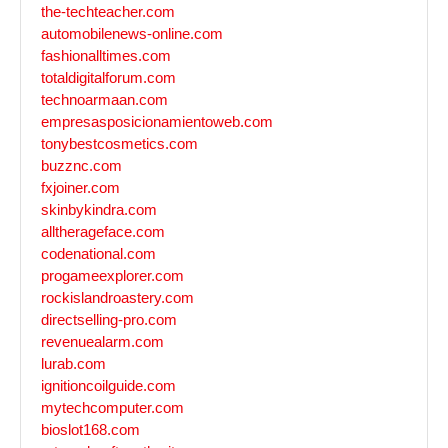
the-techteacher.com
automobilenews-online.com
fashionalltimes.com
totaldigitalforum.com
technoarmaan.com
empresasposicionamientoweb.com
tonybestcosmetics.com
buzznc.com
fxjoiner.com
skinbykindra.com
alltherageface.com
codenational.com
progameexplorer.com
rockislandroastery.com
directselling-pro.com
revenuealarm.com
lurab.com
ignitioncoilguide.com
mytechcomputer.com
bioslot168.com