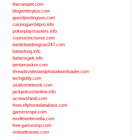
thecarepet.com
blogwriterplus.com
guestpostingseo.com
casinogambitpro.info
pokerplaymasters.info
courseoncourse.com
bantinbatdongsan247.com
bahednog.info
bahenxgek.info
pertamaskre.com
threadsvideoandphotodownloader.com
techgiddy.com
usalivenetwork.com
jackpotrushonline.info
ucnewshindi.com
freecellphonedatabase.com
gamersrope.com
exellewebmedia.com
free-gamestop.com
sinbadtravels.com