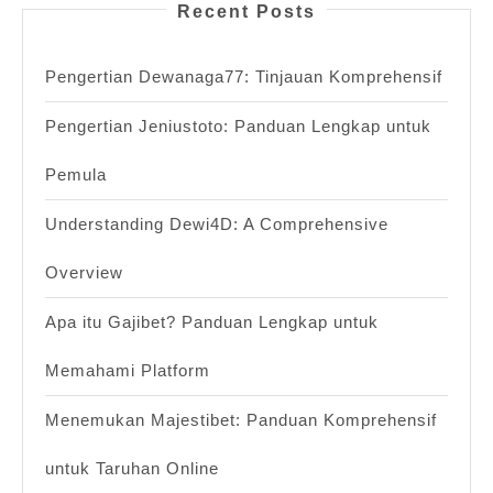
Recent Posts
Pengertian Dewanaga77: Tinjauan Komprehensif
Pengertian Jeniustoto: Panduan Lengkap untuk
Pemula
Understanding Dewi4D: A Comprehensive
Overview
Apa itu Gajibet? Panduan Lengkap untuk
Memahami Platform
Menemukan Majestibet: Panduan Komprehensif
untuk Taruhan Online