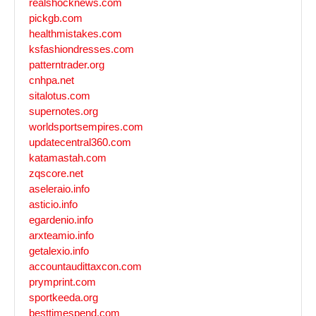
realshocknews.com
pickgb.com
healthmistakes.com
ksfashiondresses.com
patterntrader.org
cnhpa.net
sitalotus.com
supernotes.org
worldsportsempires.com
updatecentral360.com
katamastah.com
zqscore.net
aseleraio.info
asticio.info
egardenio.info
arxteamio.info
getalexio.info
accountaudittaxcon.com
prymprint.com
sportkeeda.org
besttimespend.com