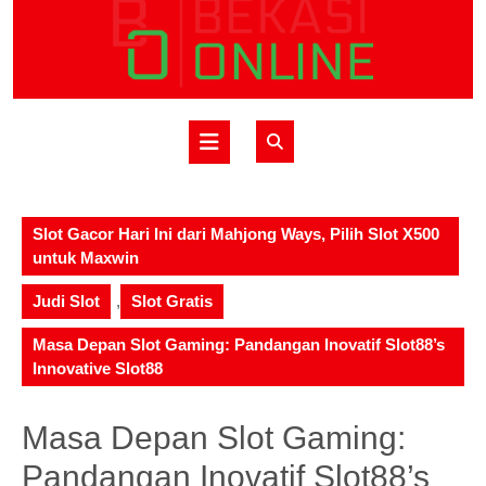
Skip
to
content
Open
Button
Slot Gacor Hari Ini dari Mahjong Ways, Pilih Slot X500
untuk Maxwin
Judi Slot
,
Slot Gratis
Masa Depan Slot Gaming: Pandangan Inovatif Slot88’s
Innovative Slot88
Masa Depan Slot Gaming:
Pandangan Inovatif Slot88’s