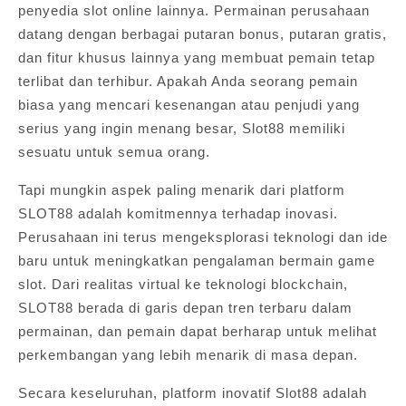
penyedia slot online lainnya. Permainan perusahaan
datang dengan berbagai putaran bonus, putaran gratis,
dan fitur khusus lainnya yang membuat pemain tetap
terlibat dan terhibur. Apakah Anda seorang pemain
biasa yang mencari kesenangan atau penjudi yang
serius yang ingin menang besar, Slot88 memiliki
sesuatu untuk semua orang.
Tapi mungkin aspek paling menarik dari platform
SLOT88 adalah komitmennya terhadap inovasi.
Perusahaan ini terus mengeksplorasi teknologi dan ide
baru untuk meningkatkan pengalaman bermain game
slot. Dari realitas virtual ke teknologi blockchain,
SLOT88 berada di garis depan tren terbaru dalam
permainan, dan pemain dapat berharap untuk melihat
perkembangan yang lebih menarik di masa depan.
Secara keseluruhan, platform inovatif Slot88 adalah