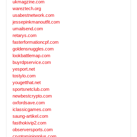
ukmagzine.com
wareztech.org
usabestnetwork.com
jessepinkmanoutfit.com
umailsend.com
retarys.com
fasterformationcpf.com
goldensnuggles.com
lookbattlemap.com
buyrdpservice.com
yesport.net
tostylo.com
yougetthat.net
sportsnetclub.com
newbestcrypto.com
oxfordsave.com
iclassicgames.com
saung-artikel.com
fasthokivip2.com
observersports.com
cryptominingplus.com