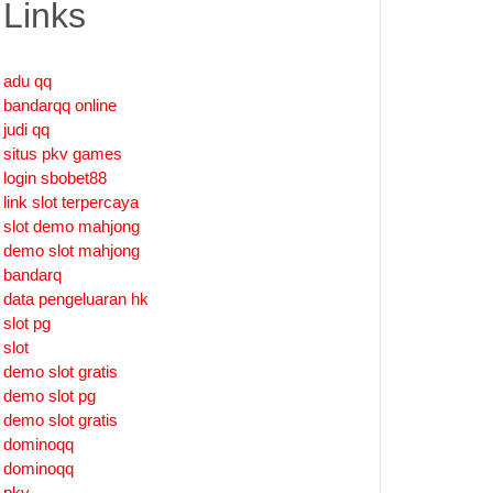
Links
adu qq
bandarqq online
judi qq
situs pkv games
login sbobet88
link slot terpercaya
slot demo mahjong
demo slot mahjong
bandarq
data pengeluaran hk
slot pg
slot
demo slot gratis
demo slot pg
demo slot gratis
dominoqq
dominoqq
pkv