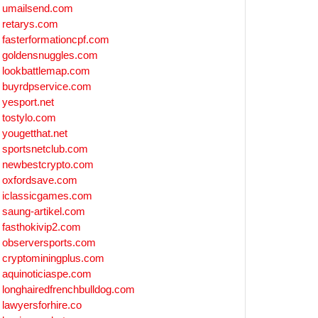
umailsend.com
retarys.com
fasterformationcpf.com
goldensnuggles.com
lookbattlemap.com
buyrdpservice.com
yesport.net
tostylo.com
yougetthat.net
sportsnetclub.com
newbestcrypto.com
oxfordsave.com
iclassicgames.com
saung-artikel.com
fasthokivip2.com
observersports.com
cryptominingplus.com
aquinoticiaspe.com
longhairedfrenchbulldog.com
lawyersforhire.co