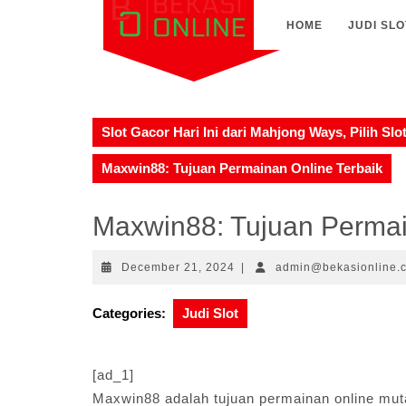
Skip
HOME
JUDI SLO
to
content
Slot Gacor Hari Ini dari Mahjong Ways, Pilih Sl
Maxwin88: Tujuan Permainan Online Terbaik
Maxwin88: Tujuan Permai
December
December 21, 2024
|
admin@bekasionline.
21,
2024
Categories:
Judi Slot
[ad_1]
Maxwin88 adalah tujuan permainan online muta