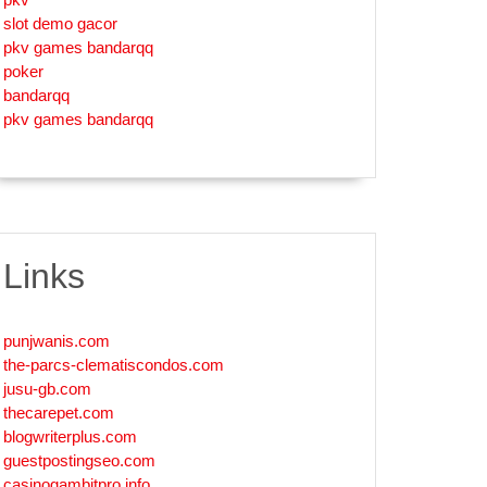
slot demo gacor
pkv games bandarqq
poker
bandarqq
pkv games bandarqq
Links
n88:
punjwanis.com
the-parcs-clematiscondos.com
nan
jusu-gb.com
thecarepet.com
blogwriterplus.com
guestpostingseo.com
casinogambitpro.info