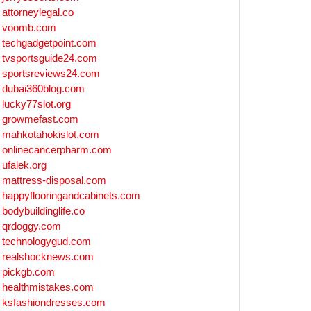
attorneylegal.co
voomb.com
techgadgetpoint.com
tvsportsguide24.com
sportsreviews24.com
dubai360blog.com
lucky77slot.org
growmefast.com
mahkotahokislot.com
onlinecancerpharm.com
ufalek.org
mattress-disposal.com
happyflooringandcabinets.com
bodybuildinglife.co
qrdoggy.com
technologygud.com
realshocknews.com
pickgb.com
healthmistakes.com
ksfashiondresses.com