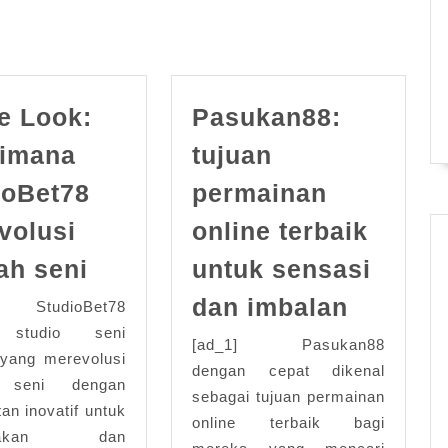
e Look:
Pasukan88:
imana
tujuan
ioBet78
permainan
volusi
online terbaik
n
Inside
ah seni
untuk sensasi
Look:
Pasuka
dan imbalan
 StudioBet78
Bagaimana
tujuan
 studio seni
[ad_1] Pasukan88
StudioBet78
permai
 yang merevolusi
dengan cepat dikenal
merevolusi
 seni dengan
online
sebagai tujuan permainan
kancah
an inovatif untuk
terbaik
online terbaik bagi
ptakan dan
seni