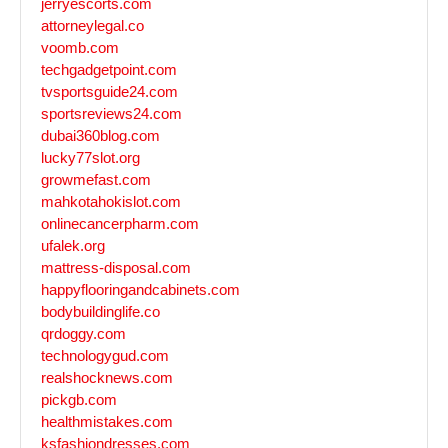
jerryescorts.com
attorneylegal.co
voomb.com
techgadgetpoint.com
tvsportsguide24.com
sportsreviews24.com
dubai360blog.com
lucky77slot.org
growmefast.com
mahkotahokislot.com
onlinecancerpharm.com
ufalek.org
mattress-disposal.com
happyflooringandcabinets.com
bodybuildinglife.co
qrdoggy.com
technologygud.com
realshocknews.com
pickgb.com
healthmistakes.com
ksfashiondresses.com