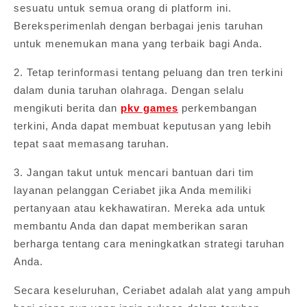
sesuatu untuk semua orang di platform ini.
Bereksperimenlah dengan berbagai jenis taruhan
untuk menemukan mana yang terbaik bagi Anda.
2. Tetap terinformasi tentang peluang dan tren terkini
dalam dunia taruhan olahraga. Dengan selalu
mengikuti berita dan
pkv games
perkembangan
terkini, Anda dapat membuat keputusan yang lebih
tepat saat memasang taruhan.
3. Jangan takut untuk mencari bantuan dari tim
layanan pelanggan Ceriabet jika Anda memiliki
pertanyaan atau kekhawatiran. Mereka ada untuk
membantu Anda dan dapat memberikan saran
berharga tentang cara meningkatkan strategi taruhan
Anda.
Secara keseluruhan, Ceriabet adalah alat yang ampuh