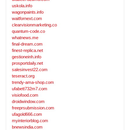
uskola.info
wagonpaints.info
waitfornext.com
clearvisionmarketing.co
quantum-code.co
whatnews.me
final-dream.com
finest-replica.net
gestioneinh.info
prosportdaily.net
salesinvest22.com
teseract.org
trendy-ama-shop.com
ufabett732m7.com
visiofood.com
droidwindow.com
freeprsubmission.com
ufagold666.com
myinteriorblog.com
bnewsindia.com