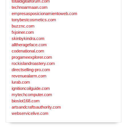
totaldigitalforum.com
technoarmaan.com
empresasposicionamientoweb.com
tonybestcosmetics.com
buzznc.com
fxjoiner.com
skinbykindra.com
alltherageface.com
codenational.com
progameexplorer.com
rockislandroastery.com
directselling-pro.com
revenuealarm.com
lurab.com
ignitioncoilguide.com
mytechcomputer.com
bioslot168.com
artsandcraftsauthority.com
webservicelive.com