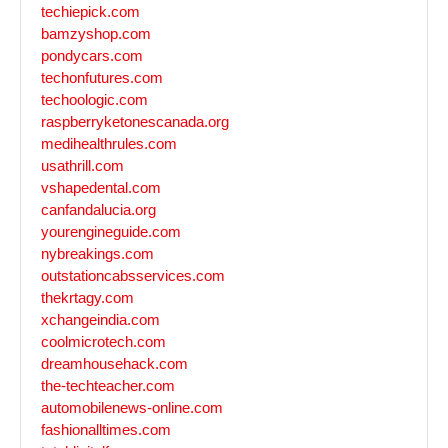
techiepick.com
bamzyshop.com
pondycars.com
techonfutures.com
techoologic.com
raspberryketonescanada.org
medihealthrules.com
usathrill.com
vshapedental.com
canfandalucia.org
yourengineguide.com
nybreakings.com
outstationcabsservices.com
thekrtagy.com
xchangeindia.com
coolmicrotech.com
dreamhousehack.com
the-techteacher.com
automobilenews-online.com
fashionalltimes.com