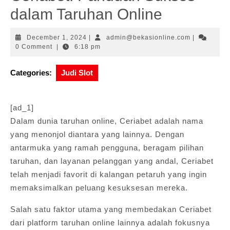
dalam Taruhan Online
December
admin@beka
December 1, 2024
|
admin@bekasionline.com
|
1,
0 Comment
|
6:18 pm
2024
Categories:
Judi Slot
[ad_1]
Dalam dunia taruhan online, Ceriabet adalah nama
yang menonjol diantara yang lainnya. Dengan
antarmuka yang ramah pengguna, beragam pilihan
taruhan, dan layanan pelanggan yang andal, Ceriabet
telah menjadi favorit di kalangan petaruh yang ingin
memaksimalkan peluang kesuksesan mereka.
Salah satu faktor utama yang membedakan Ceriabet
dari platform taruhan online lainnya adalah fokusnya