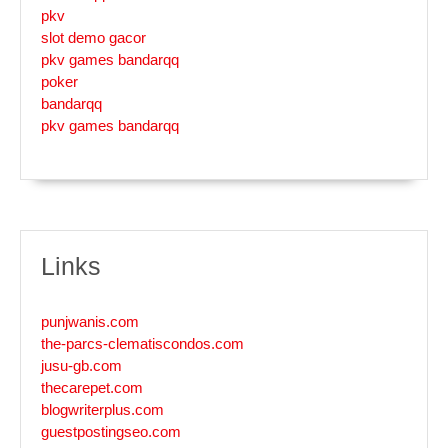
pkv
slot demo gacor
pkv games bandarqq
poker
bandarqq
pkv games bandarqq
Links
punjwanis.com
the-parcs-clematiscondos.com
jusu-gb.com
thecarepet.com
blogwriterplus.com
guestpostingseo.com