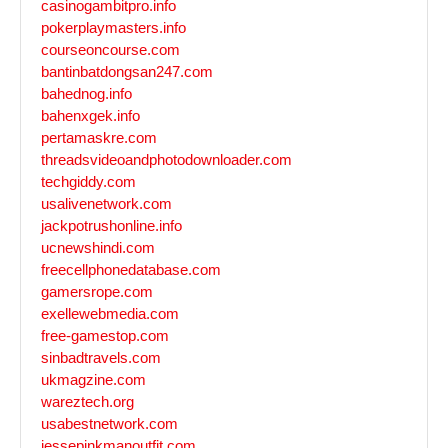
casinogambitpro.info
pokerplaymasters.info
courseoncourse.com
bantinbatdongsan247.com
bahednog.info
bahenxgek.info
pertamaskre.com
threadsvideoandphotodownloader.com
techgiddy.com
usalivenetwork.com
jackpotrushonline.info
ucnewshindi.com
freecellphonedatabase.com
gamersrope.com
exellewebmedia.com
free-gamestop.com
sinbadtravels.com
ukmagzine.com
wareztech.org
usabestnetwork.com
jessepinkmanoutfit.com