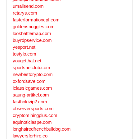
umailsend.com
retarys.com
fasterformationcpf.com
goldensnuggles.com
lookbattlemap.com
buyrdpservice.com
yesport.net
tostylo.com
yougetthat.net
sportsnetclub.com
newbestcrypto.com
oxfordsave.com
iclassicgames.com
saung-artikel.com
fasthokivip2.com
observersports.com
cryptominingplus.com
aquinoticiaspe.com
longhairedfrenchbulldog.com
lawyersforhire.co