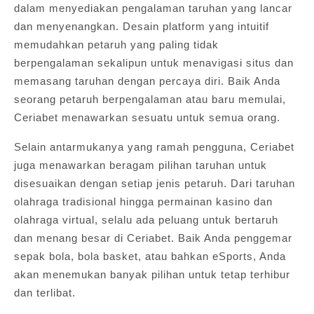
dalam menyediakan pengalaman taruhan yang lancar
dan menyenangkan. Desain platform yang intuitif
memudahkan petaruh yang paling tidak
berpengalaman sekalipun untuk menavigasi situs dan
memasang taruhan dengan percaya diri. Baik Anda
seorang petaruh berpengalaman atau baru memulai,
Ceriabet menawarkan sesuatu untuk semua orang.
Selain antarmukanya yang ramah pengguna, Ceriabet
juga menawarkan beragam pilihan taruhan untuk
disesuaikan dengan setiap jenis petaruh. Dari taruhan
olahraga tradisional hingga permainan kasino dan
olahraga virtual, selalu ada peluang untuk bertaruh
dan menang besar di Ceriabet. Baik Anda penggemar
sepak bola, bola basket, atau bahkan eSports, Anda
akan menemukan banyak pilihan untuk tetap terhibur
dan terlibat.