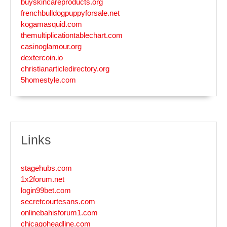
buyskincareproducts.org
frenchbulldogpuppyforsale.net
kogamasquid.com
themultiplicationtablechart.com
casinoglamour.org
dextercoin.io
christianarticledirectory.org
5homestyle.com
Links
stagehubs.com
1x2forum.net
login99bet.com
secretcourtesans.com
onlinebahisforum1.com
chicagoheadline.com