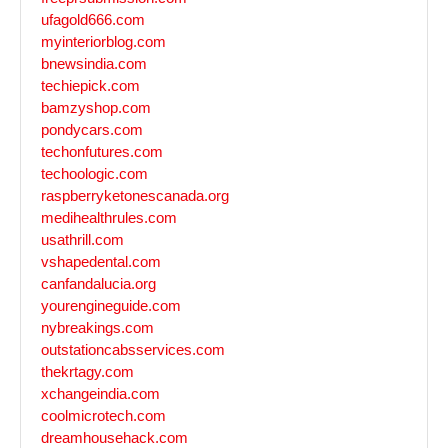
ufagold666.com
myinteriorblog.com
bnewsindia.com
techiepick.com
bamzyshop.com
pondycars.com
techonfutures.com
techoologic.com
raspberryketonescanada.org
medihealthrules.com
usathrill.com
vshapedental.com
canfandalucia.org
yourengineguide.com
nybreakings.com
outstationcabsservices.com
thekrtagy.com
xchangeindia.com
coolmicrotech.com
dreamhousehack.com