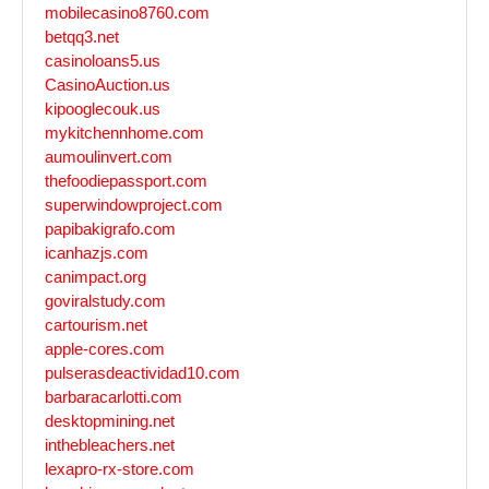
mobilecasino8760.com
betqq3.net
casinoloans5.us
CasinoAuction.us
kipooglecouk.us
mykitchennhome.com
aumoulinvert.com
thefoodiepassport.com
superwindowproject.com
papibakigrafo.com
icanhazjs.com
canimpact.org
goviralstudy.com
cartourism.net
apple-cores.com
pulserasdeactividad10.com
barbaracarlotti.com
desktopmining.net
inthebleachers.net
lexapro-rx-store.com