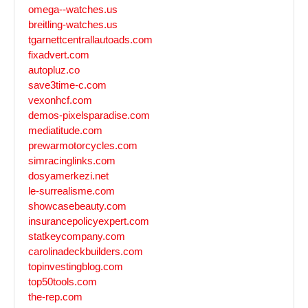
omega--watches.us
breitling-watches.us
tgarnettcentrallautoads.com
fixadvert.com
autopluz.co
save3time-c.com
vexonhcf.com
demos-pixelsparadise.com
mediatitude.com
prewarmotorcycles.com
simracinglinks.com
dosyamerkezi.net
le-surrealisme.com
showcasebeauty.com
insurancepolicyexpert.com
statkeycompany.com
carolinadeckbuilders.com
topinvestingblog.com
top50tools.com
the-rep.com