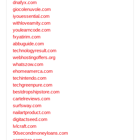
dnafyx.com
giocolenuvole.com
iyouessential.com
withloveamity.com
youlearncode.com
fxyatirim.com
abbuguide.com
technologyresult.com
webhostingoffers.org
whatszow.com
ehomeamerca.com
techintendo.com
techgreenpure.com
bestdropshipstore.com
cartelreviews.com
surfsway.com
nailartproduct.com
digitactseed.com
lvlcraft.com
90secondmoneyloans.com
xenmicro.com