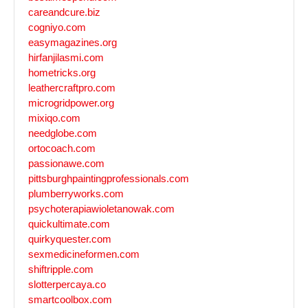
careandcure.biz
cogniyo.com
easymagazines.org
hirfanjilasmi.com
hometricks.org
leathercraftpro.com
microgridpower.org
mixiqo.com
needglobe.com
ortocoach.com
passionawe.com
pittsburghpaintingprofessionals.com
plumberryworks.com
psychoterapiawioletanowak.com
quickultimate.com
quirkyquester.com
sexmedicineformen.com
shiftripple.com
slotterpercaya.co
smartcoolbox.com