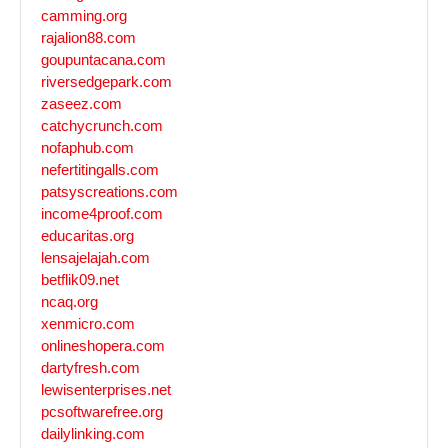
camming.org
rajalion88.com
goupuntacana.com
riversedgepark.com
zaseez.com
catchycrunch.com
nofaphub.com
nefertitingalls.com
patsyscreations.com
income4proof.com
educaritas.org
lensajelajah.com
betflik09.net
ncaq.org
xenmicro.com
onlineshopera.com
dartyfresh.com
lewisenterprises.net
pcsoftwarefree.org
dailylinking.com