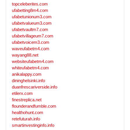
topceleberites.com
ufabetting8m4.com
ufabetunionum3.com
ufabetvalueum3.com
ufabetvaultm7.com
ufabetvillageum7.com
ufabetvoicem3.com
waveufabetm4.com
wayang88.net
websiteufabetm4.com
whiteufabetm4.com
anikalappy.com
dininghelsinki.info
duanfrescariverside.info
etilerx.com
finestreplica.net
flounderandfumble.com
healthohunt.com
retefuturah.info
smartinvestinginfo.info