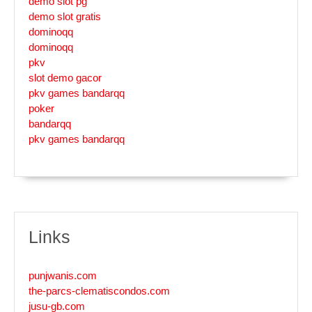
demo slot pg
demo slot gratis
dominoqq
dominoqq
pkv
slot demo gacor
pkv games bandarqq
poker
bandarqq
pkv games bandarqq
Links
punjwanis.com
the-parcs-clematiscondos.com
jusu-gb.com