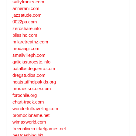
saltyfranks.com
annerani.com
jazzatude.com
0022pa.com
zeroshare.info
bilesinc.com
milaretreatnz.com
modaagi.com
smallvilleph.com
galiciasuroeste.info
batallasdeguerra.com
dregstudios.com
neatstuffhelpskids.org
moraessoccer.com
forochile.org
chart-track.com
wonderfultraveling.com
promocioname.net
wimaxworld.com
freeonlinecricketgames.net
bestcashing.biz