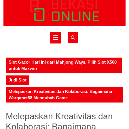
Skip
to
content
Open
Button
Slot Gacor Hari Ini dari Mahjong Ways, Pilih Slot X500
untuk Maxwin
Judi Slot
Melepaskan Kreativitas dan Kolaborasi: Bagaimana
Warganet88 Mengubah Game
Melepaskan Kreativitas dan
Kolaborasi: Bagaimana