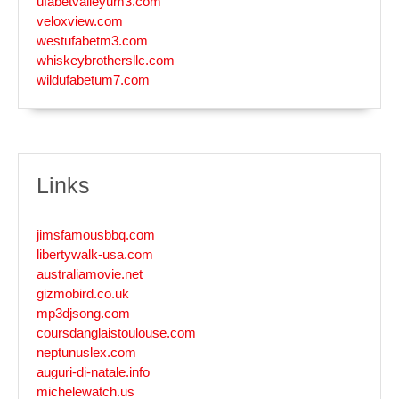
ufabetvalleyum3.com
veloxview.com
westufabetm3.com
whiskeybrothersllc.com
wildufabetum7.com
Links
jimsfamousbbq.com
libertywalk-usa.com
australiamovie.net
gizmobird.co.uk
mp3djsong.com
coursdanglaistoulouse.com
neptunuslex.com
auguri-di-natale.info
michelewatch.us