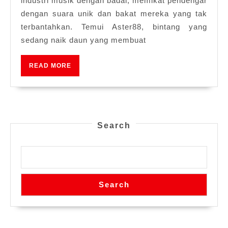
industri musik dengan badai, memikat pendengar
Star:
dengan suara unik dan bakat mereka yang tak
terbantahkan. Temui Aster88, bintang yang
Aster88
sedang naik daun yang membuat
mengambil
industri
READ
READ MORE
musik
MORE
dengan
badai
Search
Search