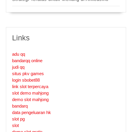
Links
adu qq
bandarqq online
judi qq
situs pkv games
login sbobet88
link slot terpercaya
slot demo mahjong
demo slot mahjong
bandarq
data pengeluaran hk
slot pg
slot
demo slot gratis