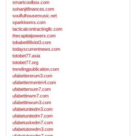
smartcoolbox.com
sohanjitfinances.com
soulfulhousemusic.net
sparklooms.com
tacticalcontractingllc.com
thecapitalpowers.com
tobabet88slot3.com
todayscurrentnews.com
totobet77.asia
totobet77.org
trendingpublication.com
ufabettererum3.com
ufabettermentm4.com
ufabettersum7.com
ufabettinwm7.com
ufabettinwum3.com
ufabetunitedm3.com
ufabetunitedm7.com
ufabetuskedm7.com
ufabetutoredm3.com
ufabetutoredm7.com