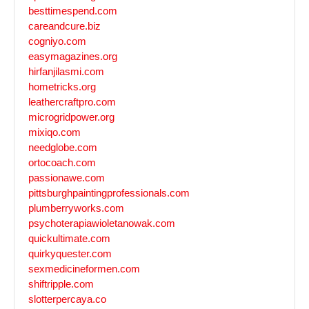
besttimespend.com
careandcure.biz
cogniyo.com
easymagazines.org
hirfanjilasmi.com
hometricks.org
leathercraftpro.com
microgridpower.org
mixiqo.com
needglobe.com
ortocoach.com
passionawe.com
pittsburghpaintingprofessionals.com
plumberryworks.com
psychoterapiawioletanowak.com
quickultimate.com
quirkyquester.com
sexmedicineformen.com
shiftripple.com
slotterpercaya.co