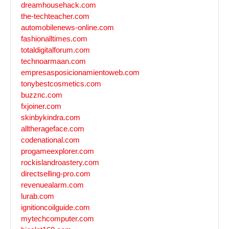
dreamhousehack.com
the-techteacher.com
automobilenews-online.com
fashionalltimes.com
totaldigitalforum.com
technoarmaan.com
empresasposicionamientoweb.com
tonybestcosmetics.com
buzznc.com
fxjoiner.com
skinbykindra.com
alltherageface.com
codenational.com
progameexplorer.com
rockislandroastery.com
directselling-pro.com
revenuealarm.com
lurab.com
ignitioncoilguide.com
mytechcomputer.com