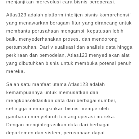
menjanjikan merevolusi cara bisnis beroperasi.
Atlas123 adalah platform intelijen bisnis komprehensif
yang menawarkan beragam fitur yang dirancang untuk
membantu perusahaan mengambil keputusan lebih
baik, menyederhanakan proses, dan mendorong
pertumbuhan. Dari visualisasi dan analisis data hingga
perkiraan dan pemodelan, Atlas123 menyediakan alat
yang dibutuhkan bisnis untuk membuka potensi penuh
mereka.
Salah satu manfaat utama Atlas123 adalah
kemampuannya untuk memusatkan dan
mengkonsolidasikan data dari berbagai sumber,
sehingga memungkinkan bisnis memperoleh
gambaran menyeluruh tentang operasi mereka.
Dengan mengintegrasikan data dari berbagai
departemen dan sistem, perusahaan dapat