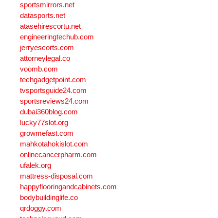
sportsmirrors.net
datasports.net
atasehirescortu.net
engineeringtechub.com
jerryescorts.com
attorneylegal.co
voomb.com
techgadgetpoint.com
tvsportsguide24.com
sportsreviews24.com
dubai360blog.com
lucky77slot.org
growmefast.com
mahkotahokislot.com
onlinecancerpharm.com
ufalek.org
mattress-disposal.com
happyflooringandcabinets.com
bodybuildinglife.co
qrdoggy.com