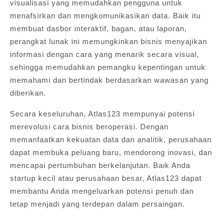
visualisasi yang memudahkan pengguna untuk
menafsirkan dan mengkomunikasikan data. Baik itu
membuat dasbor interaktif, bagan, atau laporan,
perangkat lunak ini memungkinkan bisnis menyajikan
informasi dengan cara yang menarik secara visual,
sehingga memudahkan pemangku kepentingan untuk
memahami dan bertindak berdasarkan wawasan yang
diberikan.
Secara keseluruhan, Atlas123 mempunyai potensi
merevolusi cara bisnis beroperasi. Dengan
memanfaatkan kekuatan data dan analitik, perusahaan
dapat membuka peluang baru, mendorong inovasi, dan
mencapai pertumbuhan berkelanjutan. Baik Anda
startup kecil atau perusahaan besar, Atlas123 dapat
membantu Anda mengeluarkan potensi penuh dan
tetap menjadi yang terdepan dalam persaingan.