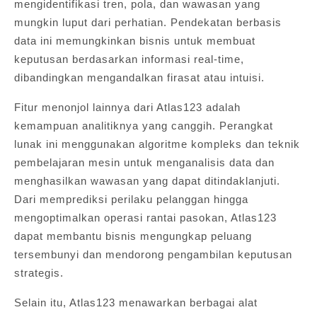
mengidentifikasi tren, pola, dan wawasan yang
mungkin luput dari perhatian. Pendekatan berbasis
data ini memungkinkan bisnis untuk membuat
keputusan berdasarkan informasi real-time,
dibandingkan mengandalkan firasat atau intuisi.
Fitur menonjol lainnya dari Atlas123 adalah
kemampuan analitiknya yang canggih. Perangkat
lunak ini menggunakan algoritme kompleks dan teknik
pembelajaran mesin untuk menganalisis data dan
menghasilkan wawasan yang dapat ditindaklanjuti.
Dari memprediksi perilaku pelanggan hingga
mengoptimalkan operasi rantai pasokan, Atlas123
dapat membantu bisnis mengungkap peluang
tersembunyi dan mendorong pengambilan keputusan
strategis.
Selain itu, Atlas123 menawarkan berbagai alat