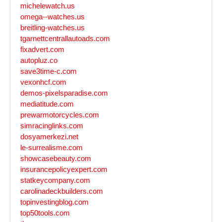
michelewatch.us
omega--watches.us
breitling-watches.us
tgarnettcentrallautoads.com
fixadvert.com
autopluz.co
save3time-c.com
vexonhcf.com
demos-pixelsparadise.com
mediatitude.com
prewarmotorcycles.com
simracinglinks.com
dosyamerkezi.net
le-surrealisme.com
showcasebeauty.com
insurancepolicyexpert.com
statkeycompany.com
carolinadeckbuilders.com
topinvestingblog.com
top50tools.com