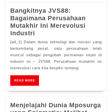
Bangkitnya JVS88:
Bagaimana Perusahaan
Mutakhir Ini Merevolusi
Bangkitnya
Industri
JVS88:
[ad_1] Dalam dunia teknologi dan inovasi yang
Bagaimana
berkembang pesat, satu perusahaan telah
Perusahaan
muncul sebagai pengubah permainan sejati di
industri ini – JVS88. Perusahaan mutakhir ini
Mutakhir
merevolusi cara kita berpikir tentang
Ini
Merevolusi
READ
READ MORE
Industri
MORE
Menjelajahi Dunia Mposurga