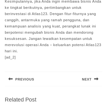
Kesimpulannya, jika Anda ingin membawa bisnis Anda
ke tingkat berikutnya, pertimbangkan untuk
berinvestasi di Atlas123. Dengan fitur-fiturnya yang
canggih, antarmuka yang ramah pengguna, dan
kemampuan analisis yang kuat, perangkat lunak ini
berpotensi mengubah bisnis Anda dan mendorong
kesuksesan. Jangan lewatkan kesempatan untuk
merevolusi operasi Anda – keluarkan potensi Atlas123
hari ini.
[ad_2]
Post
navigation
PREVIOUS
NEXT
Previous
Next
post:
post:
Related Post