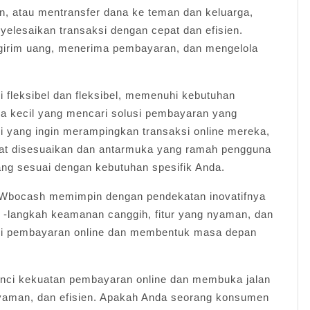
n, atau mentransfer dana ke teman dan keluarga,
esaikan transaksi dengan cepat dan efisien.
girim uang, menerima pembayaran, dan mengelola
 fleksibel dan fleksibel, memenuhi kebutuhan
a kecil yang mencari solusi pembayaran yang
 yang ingin merampingkan transaksi online mereka,
at disesuaikan dan antarmuka yang ramah pengguna
g sesuai dengan kebutuhan spesifik Anda.
 Wbocash memimpin dengan pendekatan inovatifnya
 -langkah keamanan canggih, fitur yang nyaman, dan
stri pembayaran online dan membentuk masa depan
i kekuatan pembayaran online dan membuka jalan
nyaman, dan efisien. Apakah Anda seorang konsumen