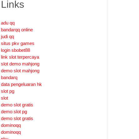
Links
adu qq
bandarqq online
judi qq
situs pkv games
login sbobet88
link slot terpercaya
slot demo mahjong
demo slot mahjong
bandarq
data pengeluaran hk
slot pg
slot
demo slot gratis
demo slot pg
demo slot gratis
dominoqq
dominoqq
pkv