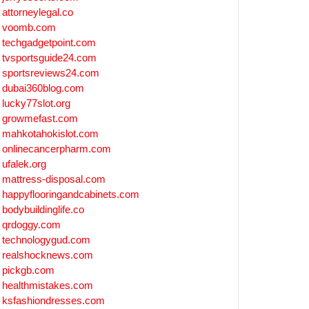
attorneylegal.co
voomb.com
techgadgetpoint.com
tvsportsguide24.com
sportsreviews24.com
dubai360blog.com
lucky77slot.org
growmefast.com
mahkotahokislot.com
onlinecancerpharm.com
ufalek.org
mattress-disposal.com
happyflooringandcabinets.com
bodybuildinglife.co
qrdoggy.com
technologygud.com
realshocknews.com
pickgb.com
healthmistakes.com
ksfashiondresses.com