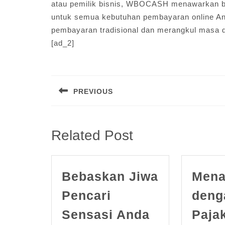
atau pemilik bisnis, WBOCASH menawarkan be
untuk semua kebutuhan pembayaran online An
pembayaran tradisional dan merangkul masa d
[ad_2]
Post
navigation
PREVIOUS
Previous
post:
Related Post
Bebaskan Jiwa
Mena
Pencari
deng
Sensasi Anda
Paja