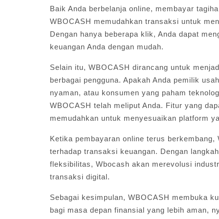
Baik Anda berbelanja online, membayar tagiha
WBOCASH memudahkan transaksi untuk menyel
Dengan hanya beberapa klik, Anda dapat men
keuangan Anda dengan mudah.
Selain itu, WBOCASH dirancang untuk menjadi
berbagai pengguna. Apakah Anda pemilik usah
nyaman, atau konsumen yang paham teknologi
WBOCASH telah meliput Anda. Fitur yang dap
memudahkan untuk menyesuaikan platform yan
Ketika pembayaran online terus berkembang,
terhadap transaksi keuangan. Dengan langkah
fleksibilitas, Wbocash akan merevolusi indu
transaksi digital.
Sebagai kesimpulan, WBOCASH membuka kunc
bagi masa depan finansial yang lebih aman, 