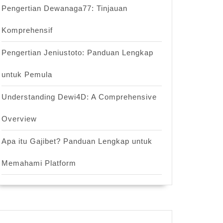
Pengertian Dewanaga77: Tinjauan
Komprehensif
Pengertian Jeniustoto: Panduan Lengkap
untuk Pemula
Understanding Dewi4D: A Comprehensive
Overview
Apa itu Gajibet? Panduan Lengkap untuk
Memahami Platform