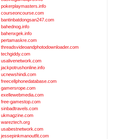
pokerplaymasters.info
courseoncourse.com
bantinbatdongsan247.com
bahednog.info
bahenxgek.info
pertamaskre.com
threadsvideoandphotodownloader.com
techgiddy.com
usalivenetwork.com
jackpotrushonline.info
ucnewshindi.com
freecellphonedatabase.com
gamersrope.com
exellewebmedia.com
free-gamestop.com
sinbadtravels.com
ukmagzine.com
wareztech.org
usabestnetwork.com
jessepinkmanoutfit.com