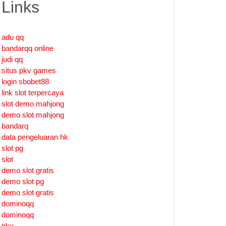
Links
adu qq
bandarqq online
judi qq
situs pkv games
login sbobet88
link slot terpercaya
slot demo mahjong
demo slot mahjong
bandarq
data pengeluaran hk
slot pg
slot
demo slot gratis
demo slot pg
demo slot gratis
dominoqq
dominoqq
pkv