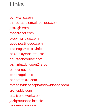
Links
punjwanis.com
the-parcs-clematiscondos.com
jusu-gb.com
thecarepet.com
blogwriterplus.com
guestpostingseo.com
casinogambitpro.info
pokerplaymasters.info
courseoncourse.com
bantinbatdongsan247.com
bahednog.info
bahenxgek.info
pertamaskre.com
threadsvideoandphotodownloader.com
techgiddy.com
usalivenetwork.com
jackpotrushonline.info
ucnewshindi.com