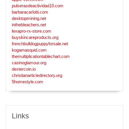
pulserasdeactividad10.com
barbaracarlotti.com
desktopmining.net
inthebleachers.net
lexapro-rx-store.com
buyskincareproducts.org
frenchbulldogpuppyforsale.net
kogamasquid.com
themultiplicationtablechart.com
casinoglamour.org
dextercoin.io
christianarticledirectory.org
5homestyle.com
Links