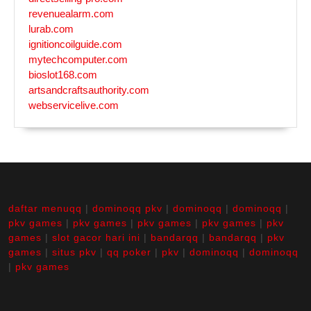
revenuealarm.com
lurab.com
ignitioncoilguide.com
mytechcomputer.com
bioslot168.com
artsandcraftsauthority.com
webservicelive.com
daftar menuqq
|
dominoqq pkv
|
dominoqq
|
dominoqq
|
pkv games
|
pkv games
|
pkv games
|
pkv games
|
pkv
games
|
slot gacor hari ini
|
bandarqq
|
bandarqq
|
pkv
games
|
situs pkv
|
qq poker
|
pkv
|
dominoqq
|
dominoqq
|
pkv games