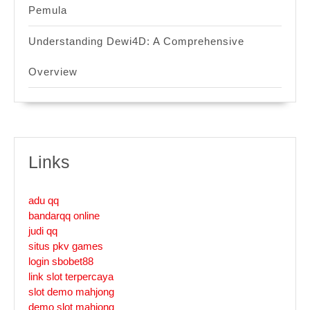
Pemula
Understanding Dewi4D: A Comprehensive
Overview
Links
adu qq
bandarqq online
judi qq
situs pkv games
login sbobet88
link slot terpercaya
slot demo mahjong
demo slot mahjong