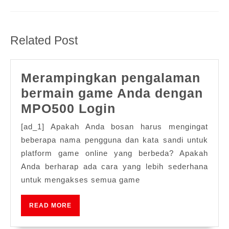
Previous
Next
post:
post:
Related Post
Merampingkan pengalaman
bermain game Anda dengan
Merampingkan
MPO500 Login
pengalaman
[ad_1] Apakah Anda bosan harus mengingat
bermain
beberapa nama pengguna dan kata sandi untuk
game
platform game online yang berbeda? Apakah
Anda berharap ada cara yang lebih sederhana
Anda
untuk mengakses semua game
dengan
MPO500
READ
READ MORE
Login
MORE