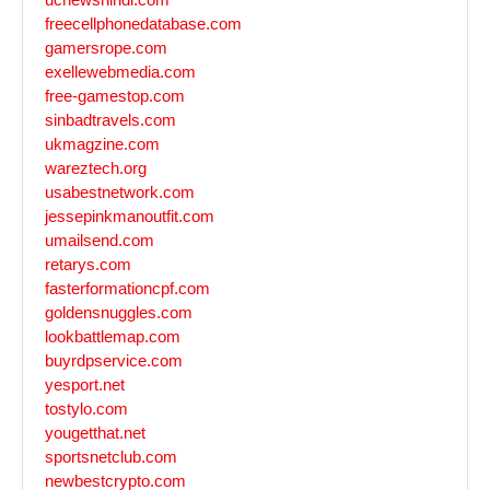
freecellphonedatabase.com
gamersrope.com
exellewebmedia.com
free-gamestop.com
sinbadtravels.com
ukmagzine.com
wareztech.org
usabestnetwork.com
jessepinkmanoutfit.com
umailsend.com
retarys.com
fasterformationcpf.com
goldensnuggles.com
lookbattlemap.com
buyrdpservice.com
yesport.net
tostylo.com
yougetthat.net
sportsnetclub.com
newbestcrypto.com