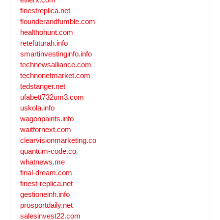
finestreplica.net
flounderandfumble.com
healthohunt.com
retefuturah.info
smartinvestinginfo.info
technewsalliance.com
technonetmarket.com
tedstanger.net
ufabett732um3.com
uskola.info
wagonpaints.info
waitfornext.com
clearvisionmarketing.co
quantum-code.co
whatnews.me
final-dream.com
finest-replica.net
gestioneinh.info
prosportdaily.net
salesinvest22.com