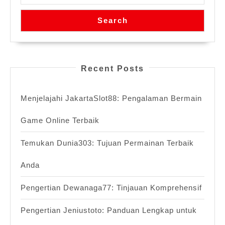
Search
Recent Posts
Menjelajahi JakartaSlot88: Pengalaman Bermain
Game Online Terbaik
Temukan Dunia303: Tujuan Permainan Terbaik
Anda
Pengertian Dewanaga77: Tinjauan Komprehensif
Pengertian Jeniustoto: Panduan Lengkap untuk