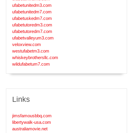
ufabetunitedm3.com
ufabetunitedm7.com
ufabetuskedm7.com
ufabetutoredm3.com
ufabetutoredm7.com
ufabetvalleyum3.com
veloxview.com
westufabetm3.com
whiskeybrothersllc.com
wildufabetum7.com
Links
jimsfamousbbq.com
libertywalk-usa.com
australiamovie.net