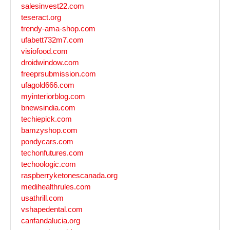
salesinvest22.com
teseract.org
trendy-ama-shop.com
ufabett732m7.com
visiofood.com
droidwindow.com
freeprsubmission.com
ufagold666.com
myinteriorblog.com
bnewsindia.com
techiepick.com
bamzyshop.com
pondycars.com
techonfutures.com
techoologic.com
raspberryketonescanada.org
medihealthrules.com
usathrill.com
vshapedental.com
canfandalucia.org