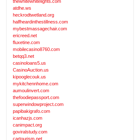
thewhitewhitelights.com
atdhe.ws
heckrodtwetland.org
halfheardinthestillness.com
mybestmassagechair.com
ericreed.net
fluxetine.com
mobilecasino8760.com
betqq3.net
casinoloans5.us
CasinoAuction.us
kipooglecouk.us
mykitchennhome.com
aumoulinvert.com
thefoodiepassport.com
superwindowproject.com
papibakigrafo.com
icanhazjs.com
canimpact.org
goviralstudy.com
cartourism.net