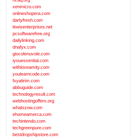
xenmicro.com
onlineshopera.com
dartyfresh.com
lewisenterprises.net
pcsoftwarefree.org
dailylinking.com
dnafyx.com
giocolenuvole.com
iyouessential.com
withloveamity.com
youlearncode.com
fxyatirim.com
abbuguide.com
technologyresult.com
webhostingoffers.org
whatszow.com
ehomeamerca.com
techintendo.com
techgreenpure.com
bestdropshipstore.com