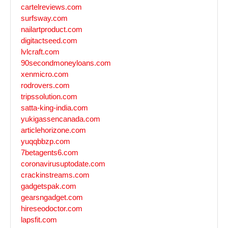
cartelreviews.com
surfsway.com
nailartproduct.com
digitactseed.com
lvlcraft.com
90secondmoneyloans.com
xenmicro.com
rodrovers.com
tripssolution.com
satta-king-india.com
yukigassencanada.com
articlehorizone.com
yuqqbbzp.com
7betagents6.com
coronavirusuptodate.com
crackinstreams.com
gadgetspak.com
gearsngadget.com
hireseodoctor.com
lapsfit.com