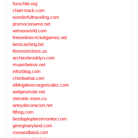
forochile.org
chart-track.com
wonderfultraveling.com
promocioname.net
wimaxworld.com
freeonlinecricketgames.net
bestcashing.biz
firerestrictions.us
archiesbrooklyn.com
muambeiros.net
infozblog.com
chonbaihat.com
elblogdeoscargonzalez.com
webpromote.net
steroids-store.co
arteydecoracion.net
fithog.com
bestlaptopbestmonitor.com
georginaryland.com
roseandbasil.com