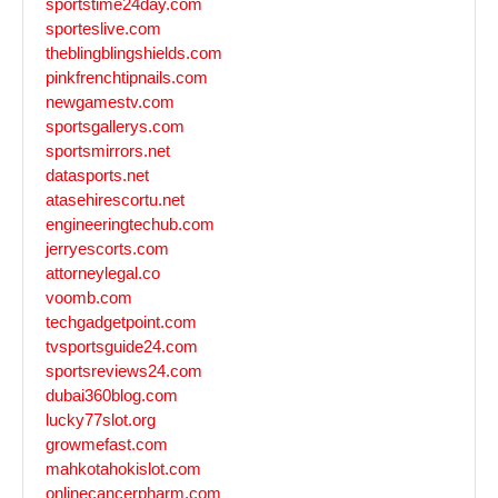
sportstime24day.com
sporteslive.com
theblingblingshields.com
pinkfrenchtipnails.com
newgamestv.com
sportsgallerys.com
sportsmirrors.net
datasports.net
atasehirescortu.net
engineeringtechub.com
jerryescorts.com
attorneylegal.co
voomb.com
techgadgetpoint.com
tvsportsguide24.com
sportsreviews24.com
dubai360blog.com
lucky77slot.org
growmefast.com
mahkotahokislot.com
onlinecancerpharm.com