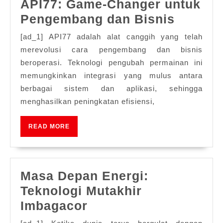
API77: Game-Changer untuk
Melepa
Pengembang dan Bisnis
Kekuat
[ad_1] API77 adalah alat canggih yang telah
API77:
merevolusi cara pengembang dan bisnis
Game-
beroperasi. Teknologi pengubah permainan ini
memungkinkan integrasi yang mulus antara
Change
berbagai sistem dan aplikasi, sehingga
untuk
menghasilkan peningkatan efisiensi,
Penge
dan
READ
READ MORE
Bisnis
MORE
Masa Depan Energi:
Teknologi Mutakhir
Masa
Imbagacor
Depan