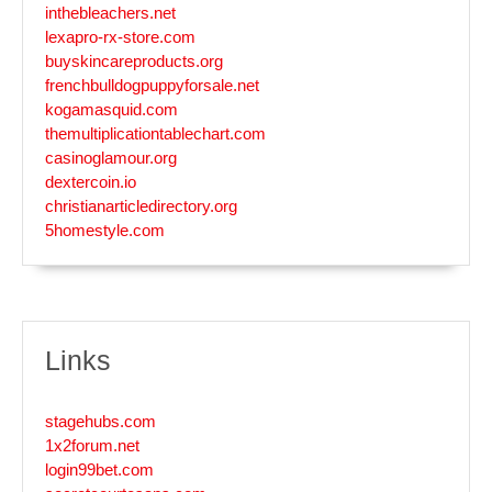
inthebleachers.net
lexapro-rx-store.com
buyskincareproducts.org
frenchbulldogpuppyforsale.net
kogamasquid.com
themultiplicationtablechart.com
casinoglamour.org
dextercoin.io
christianarticledirectory.org
5homestyle.com
Links
stagehubs.com
1x2forum.net
login99bet.com