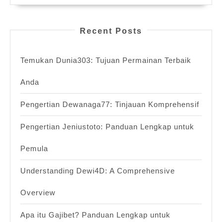
Recent Posts
Temukan Dunia303: Tujuan Permainan Terbaik
Anda
Pengertian Dewanaga77: Tinjauan Komprehensif
Pengertian Jeniustoto: Panduan Lengkap untuk
Pemula
Understanding Dewi4D: A Comprehensive
Overview
Apa itu Gajibet? Panduan Lengkap untuk