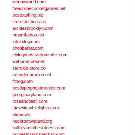
wimaxworld.com
freeonlinecricketgames.net
bestcashing.biz
firerestrictions.us
archiesbrooklyn.com
muambeiros.net
infozblog.com
chonbaihat.com
elblogdeoscargonzalez.com
webpromote.net
steroids-store.co
arteydecoracion.net
fithog.com
bestlaptopbestmonitor.com
georginaryland.com
roseandbasil.com
thewhitewhitelights.com
atdhe.ws
heckrodtwetland.org
halfheardinthestillness.com
mybestmassagechair.com