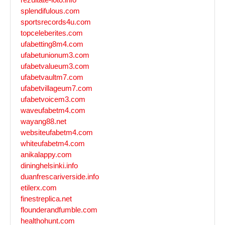
splendifulous.com
sportsrecords4u.com
topceleberites.com
ufabetting8m4.com
ufabetunionum3.com
ufabetvalueum3.com
ufabetvaultm7.com
ufabetvillageum7.com
ufabetvoicem3.com
waveufabetm4.com
wayang88.net
websiteufabetm4.com
whiteufabetm4.com
anikalappy.com
dininghelsinki.info
duanfrescariverside.info
etilerx.com
finestreplica.net
flounderandfumble.com
healthohunt.com