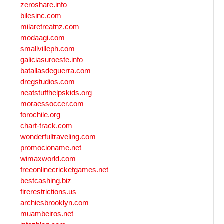
zeroshare.info
bilesinc.com
milaretreatnz.com
modaagi.com
smallvilleph.com
galiciasuroeste.info
batallasdeguerra.com
dregstudios.com
neatstuffhelpskids.org
moraessoccer.com
forochile.org
chart-track.com
wonderfultraveling.com
promocioname.net
wimaxworld.com
freeonlinecricketgames.net
bestcashing.biz
firerestrictions.us
archiesbrooklyn.com
muambeiros.net