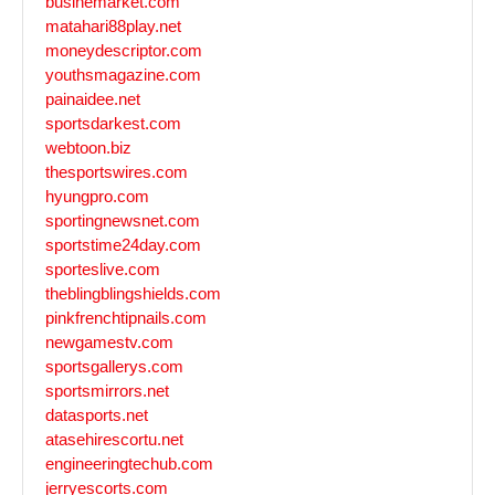
businemarket.com
matahari88play.net
moneydescriptor.com
youthsmagazine.com
painaidee.net
sportsdarkest.com
webtoon.biz
thesportswires.com
hyungpro.com
sportingnewsnet.com
sportstime24day.com
sporteslive.com
theblingblingshields.com
pinkfrenchtipnails.com
newgamestv.com
sportsgallerys.com
sportsmirrors.net
datasports.net
atasehirescortu.net
engineeringtechub.com
jerryescorts.com