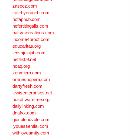
zaseez.com
catchycrunch.com
nofaphub.com
nefertitingalls.com
patsyscreations.com
income4proof.com
educaritas.org
lensajelajah.com
betflik09.net
ncaq.org
xenmicro.com
onlineshopera.com
dartyfresh.com
lewisenterprises.net
pcsoftwarefree.org
dailylinking.com
dnafyx.com
giocolenuvole.com
iyouessential.com
withloveamity.com