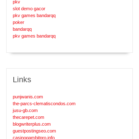
pkv
slot demo gacor
pkv games bandarqq
poker
bandarqq
pkv games bandarqq
Links
punjwanis.com
the-parcs-clematiscondos.com
jusu-gb.com
thecarepet.com
blogwriterplus.com
guestpostingseo.com
casinogambitpro.info