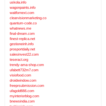
uskola.info
wagonpaints.info
waitfornext.com
clearvisionmarketing.co
quantum-code.co
whatnews.me
final-dream.com
finest-replica.net
gestioneinh.info
prosportdaily.net
salesinvest22.com
teseract.org
trendy-ama-shop.com
ufabett732m7.com
visiofood.com
droidwindow.com
freeprsubmission.com
ufagold666.com
myinteriorblog.com
bnewsindia.com