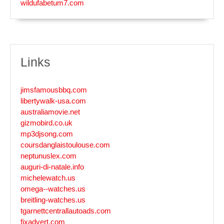
wildufabetum7.com
Links
jimsfamousbbq.com
libertywalk-usa.com
australiamovie.net
gizmobird.co.uk
mp3djsong.com
coursdanglaistoulouse.com
neptunuslex.com
auguri-di-natale.info
michelewatch.us
omega--watches.us
breitling-watches.us
tgarnettcentrallautoads.com
fixadvert.com