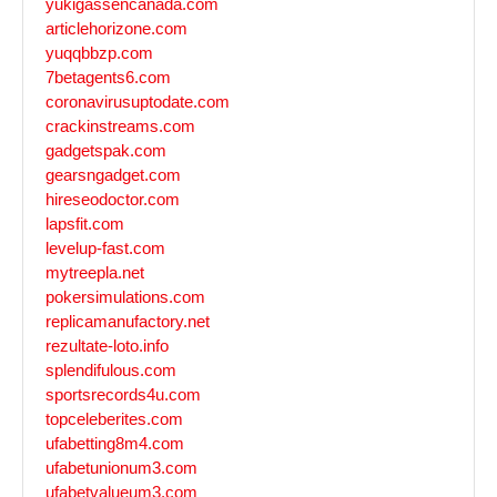
yukigassencanada.com
articlehorizone.com
yuqqbbzp.com
7betagents6.com
coronavirusuptodate.com
crackinstreams.com
gadgetspak.com
gearsngadget.com
hireseodoctor.com
lapsfit.com
levelup-fast.com
mytreepla.net
pokersimulations.com
replicamanufactory.net
rezultate-loto.info
splendifulous.com
sportsrecords4u.com
topceleberites.com
ufabetting8m4.com
ufabetunionum3.com
ufabetvalueum3.com