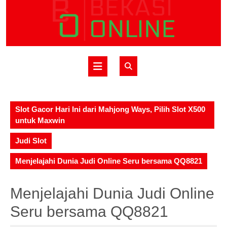
Skip
to
content
Open
Button
Slot Gacor Hari Ini dari Mahjong Ways, Pilih Slot X500
untuk Maxwin
Judi Slot
Menjelajahi Dunia Judi Online Seru bersama QQ8821
Menjelajahi Dunia Judi Online
Seru bersama QQ8821