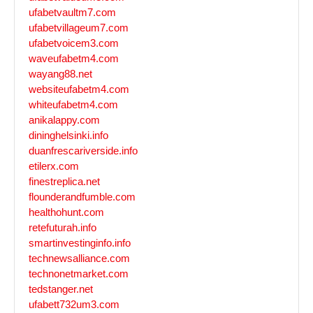
ufabetvaultm7.com
ufabetvillageum7.com
ufabetvoicem3.com
waveufabetm4.com
wayang88.net
websiteufabetm4.com
whiteufabetm4.com
anikalappy.com
dininghelsinki.info
duanfrescariverside.info
etilerx.com
finestreplica.net
flounderandfumble.com
healthohunt.com
retefuturah.info
smartinvestinginfo.info
technewsalliance.com
technonetmarket.com
tedstanger.net
ufabett732um3.com