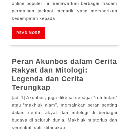
online populer ini menawarkan berbagai macam
Jackp
permainan jackpot menarik yang memberikan
Onlin
kesempatan kepada
READ
READ MORE
MORE
Peran Akunbos dalam Cerita
Rakyat dan Mitologi:
Legenda dan Cerita
Peran
Terungkap
Akunbos
[ad_1] Akunbos, juga dikenal sebagai “roh hutan”
dalam
atau “makhluk alam”, memainkan peran penting
Cerita
dalam cerita rakyat dan mitologi di berbagai
budaya di seluruh dunia. Makhluk misterius dan
Rakyat
seringkali sulit ditangkap