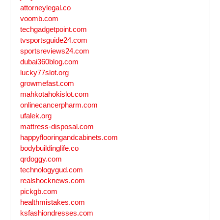
attorneylegal.co
voomb.com
techgadgetpoint.com
tvsportsguide24.com
sportsreviews24.com
dubai360blog.com
lucky77slot.org
growmefast.com
mahkotahokislot.com
onlinecancerpharm.com
ufalek.org
mattress-disposal.com
happyflooringandcabinets.com
bodybuildinglife.co
qrdoggy.com
technologygud.com
realshocknews.com
pickgb.com
healthmistakes.com
ksfashiondresses.com