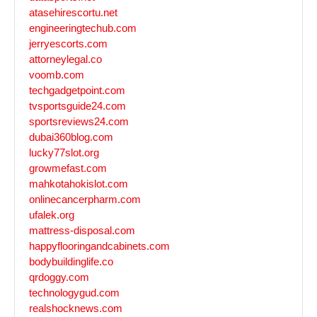
atasehirescortu.net
engineeringtechub.com
jerryescorts.com
attorneylegal.co
voomb.com
techgadgetpoint.com
tvsportsguide24.com
sportsreviews24.com
dubai360blog.com
lucky77slot.org
growmefast.com
mahkotahokislot.com
onlinecancerpharm.com
ufalek.org
mattress-disposal.com
happyflooringandcabinets.com
bodybuildinglife.co
qrdoggy.com
technologygud.com
realshocknews.com