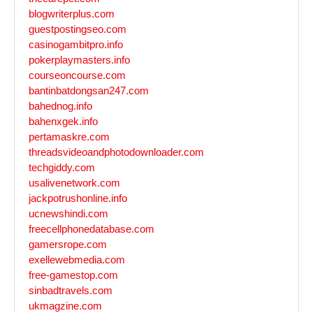
blogwriterplus.com
guestpostingseo.com
casinogambitpro.info
pokerplaymasters.info
courseoncourse.com
bantinbatdongsan247.com
bahednog.info
bahenxgek.info
pertamaskre.com
threadsvideoandphotodownloader.com
techgiddy.com
usalivenetwork.com
jackpotrushonline.info
ucnewshindi.com
freecellphonedatabase.com
gamersrope.com
exellewebmedia.com
free-gamestop.com
sinbadtravels.com
ukmagzine.com