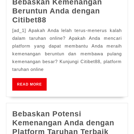
Bebaskan Kemenangan
Beruntun Anda dengan
Bebaskan
Citibet88
Kemenangan
[ad_1] Apakah Anda lelah terus-menerus kalah
Beruntun
dalam taruhan online? Apakah Anda mencari
Anda
platform yang dapat membantu Anda meraih
kemenangan beruntun dan membawa pulang
dengan
kemenangan besar? Kunjungi Citibet88, platform
Citibet88
taruhan online
READ
READ MORE
MORE
Bebaskan Potensi
Kemenangan Anda dengan
Platform Taruhan Terbaik