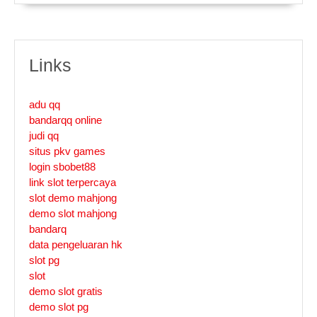
Links
adu qq
bandarqq online
judi qq
situs pkv games
login sbobet88
link slot terpercaya
slot demo mahjong
demo slot mahjong
bandarq
data pengeluaran hk
slot pg
slot
demo slot gratis
demo slot pg