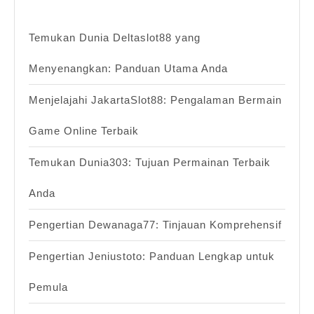
Temukan Dunia Deltaslot88 yang
Menyenangkan: Panduan Utama Anda
Menjelajahi JakartaSlot88: Pengalaman Bermain
Game Online Terbaik
Temukan Dunia303: Tujuan Permainan Terbaik
Anda
Pengertian Dewanaga77: Tinjauan Komprehensif
Pengertian Jeniustoto: Panduan Lengkap untuk
Pemula