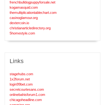
frenchbulldogpuppyforsale.net
kogamasquid.com
themultiplicationtablechart.com
casinoglamour.org
dextercoin.io
christianarticledirectory.org
5homestyle.com
Links
stagehubs.com
1x2forum.net
login99bet.com
secretcourtesans.com
onlinebahisforum1.com
chicagoheadline.com
camming.org