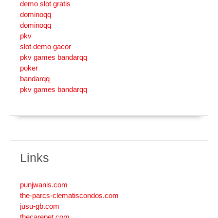
demo slot gratis
dominoqq
dominoqq
pkv
slot demo gacor
pkv games bandarqq
poker
bandarqq
pkv games bandarqq
Links
punjwanis.com
the-parcs-clematiscondos.com
jusu-gb.com
thecarepet.com