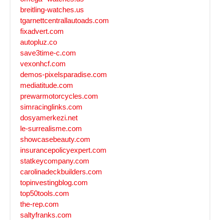
breitling-watches.us
tgarnettcentrallautoads.com
fixadvert.com
autopluz.co
save3time-c.com
vexonhcf.com
demos-pixelsparadise.com
mediatitude.com
prewarmotorcycles.com
simracinglinks.com
dosyamerkezi.net
le-surrealisme.com
showcasebeauty.com
insurancepolicyexpert.com
statkeycompany.com
carolinadeckbuilders.com
topinvestingblog.com
top50tools.com
the-rep.com
saltyfranks.com