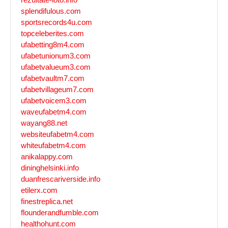
splendifulous.com
sportsrecords4u.com
topceleberites.com
ufabetting8m4.com
ufabetunionum3.com
ufabetvalueum3.com
ufabetvaultm7.com
ufabetvillageum7.com
ufabetvoicem3.com
waveufabetm4.com
wayang88.net
websiteufabetm4.com
whiteufabetm4.com
anikalappy.com
dininghelsinki.info
duanfrescariverside.info
etilerx.com
finestreplica.net
flounderandfumble.com
healthohunt.com