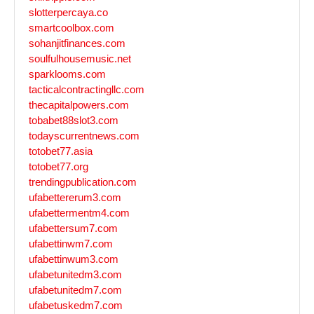
slotterpercaya.co
smartcoolbox.com
sohanjitfinances.com
soulfulhousemusic.net
sparklooms.com
tacticalcontractingllc.com
thecapitalpowers.com
tobabet88slot3.com
todayscurrentnews.com
totobet77.asia
totobet77.org
trendingpublication.com
ufabettererum3.com
ufabettermentm4.com
ufabettersum7.com
ufabettinwm7.com
ufabettinwum3.com
ufabetunitedm3.com
ufabetunitedm7.com
ufabetuskedm7.com