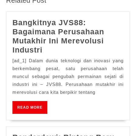
Related Post
Bangkitnya JVS88:
Bagaimana Perusahaan
Mutakhir Ini Merevolusi
Bangkitnya
Industri
JVS88:
[ad_1] Dalam dunia teknologi dan inovasi yang
Bagaimana
berkembang pesat, satu perusahaan telah
Perusahaan
muncul sebagai pengubah permainan sejati di
industri ini – JVS88. Perusahaan mutakhir ini
Mutakhir
merevolusi cara kita berpikir tentang
Ini
Merevolusi
READ
READ MORE
Industri
MORE