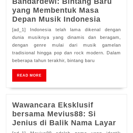
Bandardewi: Bintang Baru
yang Membentuk Masa
Bandard
Depan Musik Indonesia
Bintang
[ad_1] Indonesia telah lama dikenal dengan
Baru
dunia musiknya yang dinamis dan beragam,
yang
dengan genre mulai dari musik gamelan
tradisional hingga pop dan rock modern. Dalam
Memben
beberapa tahun terakhir, bintang baru
Masa
Depan
READ
READ MORE
Musik
MORE
Indones
Wawancara Eksklusif
bersama Mevius88: Si
Waw
Jenius di Balik Nama Layar
Eksk