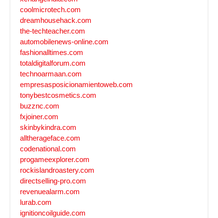
coolmicrotech.com
dreamhousehack.com
the-techteacher.com
automobilenews-online.com
fashionalltimes.com
totaldigitalforum.com
technoarmaan.com
empresasposicionamientoweb.com
tonybestcosmetics.com
buzznc.com
fxjoiner.com
skinbykindra.com
alltherageface.com
codenational.com
progameexplorer.com
rockislandroastery.com
directselling-pro.com
revenuealarm.com
lurab.com
ignitioncoilguide.com