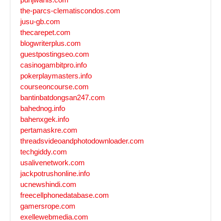
the-parcs-clematiscondos.com
jusu-gb.com
thecarepet.com
blogwriterplus.com
guestpostingseo.com
casinogambitpro.info
pokerplaymasters.info
courseoncourse.com
bantinbatdongsan247.com
bahednog.info
bahenxgek.info
pertamaskre.com
threadsvideoandphotodownloader.com
techgiddy.com
usalivenetwork.com
jackpotrushonline.info
ucnewshindi.com
freecellphonedatabase.com
gamersrope.com
exellewebmedia.com