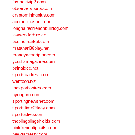
fasthokivip2.com
observersports.com
cryptominingplus.com
aquinoticiaspe.com
longhairedfrenchbulldog.com
lawyersforhire.co
businemarket.com
matahari88play.net
moneydescriptor.com
youthsmagazine.com
painaidee.net
sportsdarkest.com
webtoon.biz
thesportswires.com
hyungpro.com
sportingnewsnet.com
sportstime24day.com
sporteslive.com
theblingblingshields.com
pinkfrenchtipnails.com
newgamestv.com