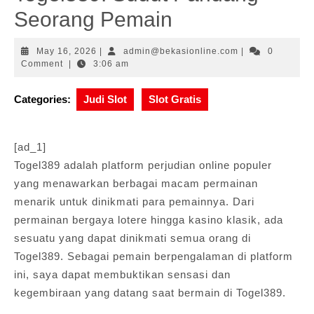
Seorang Pemain
May
admin@bekasion
May 16, 2026
|
admin@bekasionline.com
|
0
16,
Comment
|
3:06 am
2026
Categories:
Judi Slot
Slot Gratis
[ad_1]
Togel389 adalah platform perjudian online populer
yang menawarkan berbagai macam permainan
menarik untuk dinikmati para pemainnya. Dari
permainan bergaya lotere hingga kasino klasik, ada
sesuatu yang dapat dinikmati semua orang di
Togel389. Sebagai pemain berpengalaman di platform
ini, saya dapat membuktikan sensasi dan
kegembiraan yang datang saat bermain di Togel389.