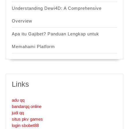
Understanding Dewi4D: A Comprehensive
Overview
Apa itu Gajibet? Panduan Lengkap untuk
Memahami Platform
Links
adu qq
bandarqq online
judi qq
situs pkv games
login sbobet88