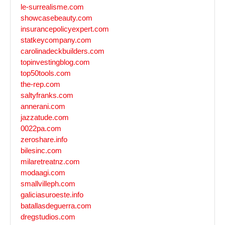
le-surrealisme.com
showcasebeauty.com
insurancepolicyexpert.com
statkeycompany.com
carolinadeckbuilders.com
topinvestingblog.com
top50tools.com
the-rep.com
saltyfranks.com
annerani.com
jazzatude.com
0022pa.com
zeroshare.info
bilesinc.com
milaretreatnz.com
modaagi.com
smallvilleph.com
galiciasuroeste.info
batallasdeguerra.com
dregstudios.com