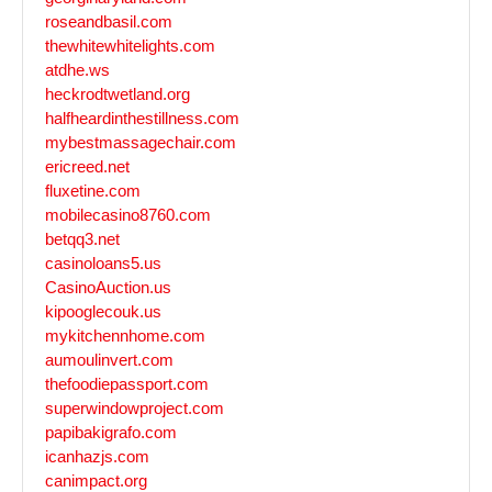
roseandbasil.com
thewhitewhitelights.com
atdhe.ws
heckrodtwetland.org
halfheardinthestillness.com
mybestmassagechair.com
ericreed.net
fluxetine.com
mobilecasino8760.com
betqq3.net
casinoloans5.us
CasinoAuction.us
kipooglecouk.us
mykitchennhome.com
aumoulinvert.com
thefoodiepassport.com
superwindowproject.com
papibakigrafo.com
icanhazjs.com
canimpact.org