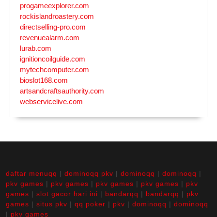
progameexplorer.com
rockislandroastery.com
directselling-pro.com
revenuealarm.com
lurab.com
ignitioncoilguide.com
mytechcomputer.com
bioslot168.com
artsandcraftsauthority.com
webservicelive.com
daftar menuqq
|
dominoqq pkv
|
dominoqq
|
dominoqq
|
pkv games
|
pkv games
|
pkv games
|
pkv games
|
pkv
games
|
slot gacor hari ini
|
bandarqq
|
bandarqq
|
pkv
games
|
situs pkv
|
qq poker
|
pkv
|
dominoqq
|
dominoqq
|
pkv games