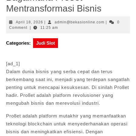
Mentransformasi Bisnis
April
admin@bekasion
April 18, 2026
|
admin@bekasionline.com
|
0
18,
Comment
|
11:25 am
2026
Categories:
Judi Slot
[ad_1]
Dalam dunia bisnis yang serba cepat dan terus
berkembang saat ini, menjadi yang terdepan sangatlah
penting untuk mencapai kesuksesan. Di sinilah Pro8et
hadir. Pro8et adalah platform revolusioner yang
mengubah bisnis dan merevolusi industri.
Pro8et adalah platform mutakhir yang memanfaatkan
teknologi blockchain untuk menyederhanakan operasi
bisnis dan meningkatkan efisiensi. Dengan