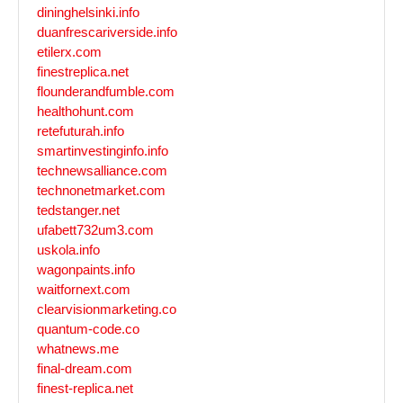
dininghelsinki.info
duanfrescariverside.info
etilerx.com
finestreplica.net
flounderandfumble.com
healthohunt.com
retefuturah.info
smartinvestinginfo.info
technewsalliance.com
technonetmarket.com
tedstanger.net
ufabett732um3.com
uskola.info
wagonpaints.info
waitfornext.com
clearvisionmarketing.co
quantum-code.co
whatnews.me
final-dream.com
finest-replica.net