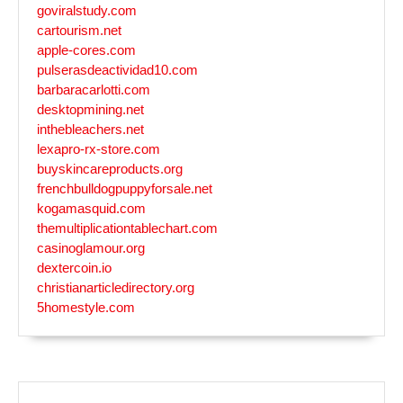
goviralstudy.com
cartourism.net
apple-cores.com
pulserasdeactividad10.com
barbaracarlotti.com
desktopmining.net
inthebleachers.net
lexapro-rx-store.com
buyskincareproducts.org
frenchbulldogpuppyforsale.net
kogamasquid.com
themultiplicationtablechart.com
casinoglamour.org
dextercoin.io
christianarticledirectory.org
5homestyle.com