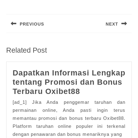
Post
navigation
PREVIOUS
NEXT
Previous
Next
post:
post:
Related Post
Dapatkan Informasi Lengkap
tentang Promosi dan Bonus
Dapatkan
Terbaru Oxibet88
Informasi
[ad_1] Jika Anda penggemar taruhan dan
Lengkap
permainan online, Anda pasti ingin terus
tentang
memantau promosi dan bonus terbaru Oxibet88.
Platform taruhan online populer ini terkenal
Promosi
dengan penawaran dan bonus menariknya yang
dan