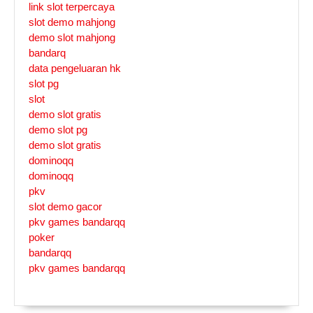
link slot terpercaya
slot demo mahjong
demo slot mahjong
bandarq
data pengeluaran hk
slot pg
slot
demo slot gratis
demo slot pg
demo slot gratis
dominoqq
dominoqq
pkv
slot demo gacor
pkv games bandarqq
poker
bandarqq
pkv games bandarqq