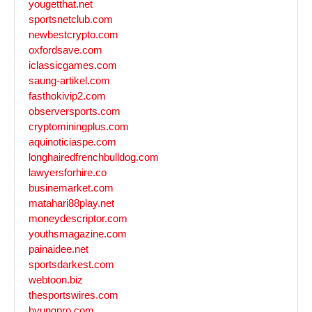
yougetthat.net
sportsnetclub.com
newbestcrypto.com
oxfordsave.com
iclassicgames.com
saung-artikel.com
fasthokivip2.com
observersports.com
cryptominingplus.com
aquinoticiaspe.com
longhairedfrenchbulldog.com
lawyersforhire.co
businemarket.com
matahari88play.net
moneydescriptor.com
youthsmagazine.com
painaidee.net
sportsdarkest.com
webtoon.biz
thesportswires.com
hyungpro.com