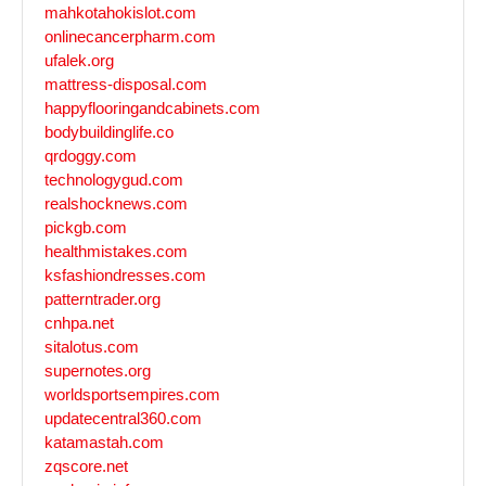
mahkotahokislot.com
onlinecancerpharm.com
ufalek.org
mattress-disposal.com
happyflooringandcabinets.com
bodybuildinglife.co
qrdoggy.com
technologygud.com
realshocknews.com
pickgb.com
healthmistakes.com
ksfashiondresses.com
patterntrader.org
cnhpa.net
sitalotus.com
supernotes.org
worldsportsempires.com
updatecentral360.com
katamastah.com
zqscore.net