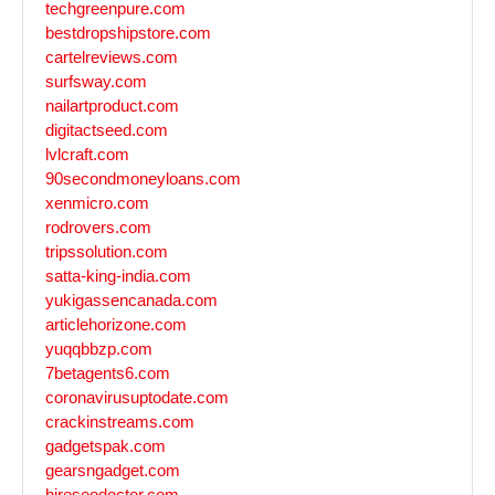
techgreenpure.com
bestdropshipstore.com
cartelreviews.com
surfsway.com
nailartproduct.com
digitactseed.com
lvlcraft.com
90secondmoneyloans.com
xenmicro.com
rodrovers.com
tripssolution.com
satta-king-india.com
yukigassencanada.com
articlehorizone.com
yuqqbbzp.com
7betagents6.com
coronavirusuptodate.com
crackinstreams.com
gadgetspak.com
gearsngadget.com
hireseodoctor.com