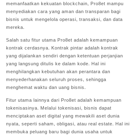
memanfaatkan kekuatan blockchain, Pro8et mampu
menyediakan cara yang aman dan transparan bagi
bisnis untuk mengelola operasi, transaksi, dan data
mereka.
Salah satu fitur utama Pro8et adalah kemampuan
kontrak cerdasnya. Kontrak pintar adalah kontrak
yang dijalankan sendiri dengan ketentuan perjanjian
yang langsung ditulis ke dalam kode. Hal ini
menghilangkan kebutuhan akan perantara dan
menyederhanakan seluruh proses, sehingga
menghemat waktu dan uang bisnis.
Fitur utama lainnya dari Pro8et adalah kemampuan
tokenisasinya. Melalui tokenisasi, bisnis dapat
menciptakan aset digital yang mewakili aset dunia
nyata, seperti saham, obligasi, atau real estate. Hal ini
membuka peluang baru bagi dunia usaha untuk