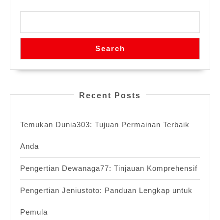
Search
Recent Posts
Temukan Dunia303: Tujuan Permainan Terbaik
Anda
Pengertian Dewanaga77: Tinjauan Komprehensif
Pengertian Jeniustoto: Panduan Lengkap untuk
Pemula