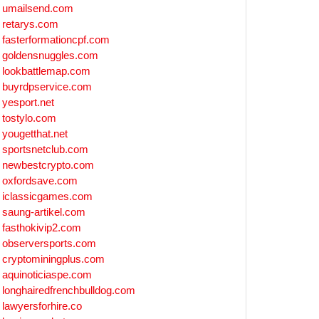
umailsend.com
retarys.com
fasterformationcpf.com
goldensnuggles.com
lookbattlemap.com
buyrdpservice.com
yesport.net
tostylo.com
yougetthat.net
sportsnetclub.com
newbestcrypto.com
oxfordsave.com
iclassicgames.com
saung-artikel.com
fasthokivip2.com
observersports.com
cryptominingplus.com
aquinoticiaspe.com
longhairedfrenchbulldog.com
lawyersforhire.co