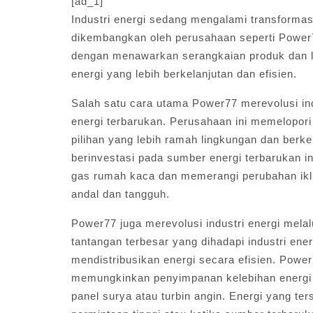
[ad_1]
Industri energi sedang mengalami transformasi
dikembangkan oleh perusahaan seperti Power
dengan menawarkan serangkaian produk dan 
energi yang lebih berkelanjutan dan efisien.
Salah satu cara utama Power77 merevolusi ind
energi terbarukan. Perusahaan ini memelopori t
pilihan yang lebih ramah lingkungan dan berke
berinvestasi pada sumber energi terbarukan 
gas rumah kaca dan memerangi perubahan ikli
andal dan tangguh.
Power77 juga merevolusi industri energi melal
tantangan terbesar yang dihadapi industri e
mendistribusikan energi secara efisien. Pow
memungkinkan penyimpanan kelebihan energi y
panel surya atau turbin angin. Energi yang te