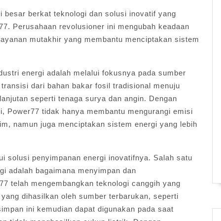
 besar berkat teknologi dan solusi inovatif yang
77. Perusahaan revolusioner ini mengubah keadaan
layanan mutakhir yang membantu menciptakan sistem
ustri energi adalah melalui fokusnya pada sumber
ransisi dari bahan bakar fosil tradisional menuju
lanjutan seperti tenaga surya dan angin. Dengan
ini, Power77 tidak hanya membantu mengurangi emisi
m, namun juga menciptakan sistem energi yang lebih
ui solusi penyimpanan energi inovatifnya. Salah satu
nergi adalah bagaimana menyimpan dan
er77 telah mengembangkan teknologi canggih yang
ang dihasilkan oleh sumber terbarukan, seperti
rsimpan ini kemudian dapat digunakan pada saat