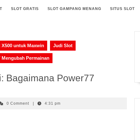
T
SLOT GRATIS
SLOT GAMPANG MENANG
SITUS SLOT
ot X500 untuk Maxwin
Judi Slot
77 Mengubah Permainan
gi: Bagaimana Power77
in@bekasionline.com
0 Comment
|
4:31 pm