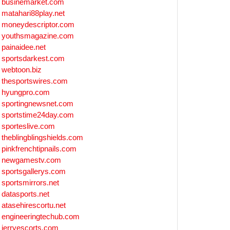
businemarket.com
matahari88play.net
moneydescriptor.com
youthsmagazine.com
painaidee.net
sportsdarkest.com
webtoon.biz
thesportswires.com
hyungpro.com
sportingnewsnet.com
sportstime24day.com
sporteslive.com
theblingblingshields.com
pinkfrenchtipnails.com
newgamestv.com
sportsgallerys.com
sportsmirrors.net
datasports.net
atasehirescortu.net
engineeringtechub.com
jerryescorts.com