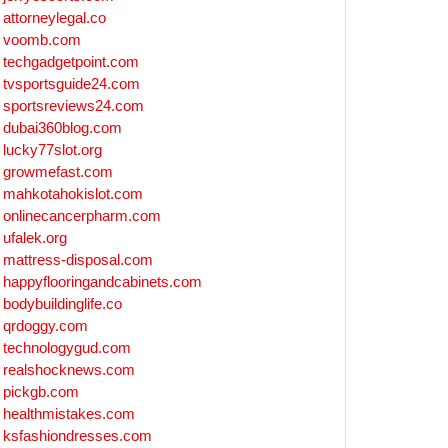
attorneylegal.co
voomb.com
techgadgetpoint.com
tvsportsguide24.com
sportsreviews24.com
dubai360blog.com
lucky77slot.org
growmefast.com
mahkotahokislot.com
onlinecancerpharm.com
ufalek.org
mattress-disposal.com
happyflooringandcabinets.com
bodybuildinglife.co
qrdoggy.com
technologygud.com
realshocknews.com
pickgb.com
healthmistakes.com
ksfashiondresses.com