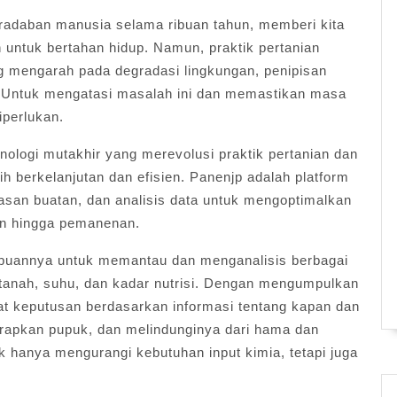
peradaban manusia selama ribuan tahun, memberi kita
untuk bertahan hidup. Namun, praktik pertanian
yang mengarah pada degradasi lingkungan, penipisan
. Untuk mengatasi masalah ini dan memastikan masa
iperlukan.
knologi mutakhir yang merevolusi praktik pertanian dan
h berkelanjutan dan efisien. Panenjp adalah platform
san buatan, dan analisis data untuk mengoptimalkan
an hingga pemanenan.
mpuannya untuk memantau dan menganalisis berbagai
n tanah, suhu, dan kadar nutrisi. Dengan mengumpulkan
uat keputusan berdasarkan informasi tentang kapan dan
apkan pupuk, dan melindunginya dari hama dan
ak hanya mengurangi kebutuhan input kimia, tetapi juga