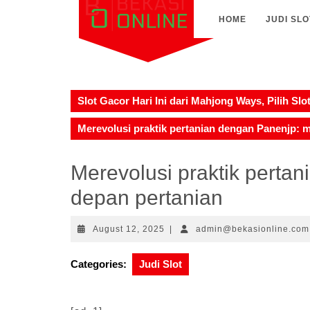
Skip
HOME
JUDI SLO
to
content
Slot Gacor Hari Ini dari Mahjong Ways, Pilih Sl
Merevolusi praktik pertanian dengan Panenjp: 
Merevolusi praktik perta
depan pertanian
August
August 12, 2025
|
admin@bekasionline.com
12,
2025
Categories:
Judi Slot