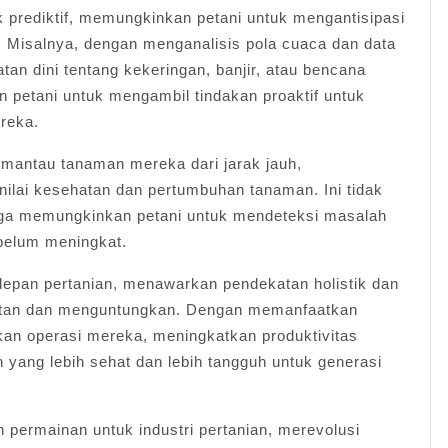
prediktif, memungkinkan petani untuk mengantisipasi
i. Misalnya, dengan menganalisis pola cuaca dan data
atan dini tentang kekeringan, banjir, atau bencana
 petani untuk mengambil tindakan proaktif untuk
reka.
mantau tanaman mereka dari jarak jauh,
nilai kesehatan dan pertumbuhan tanaman. Ini tidak
uga memungkinkan petani untuk mendeteksi masalah
ebelum meningkat.
epan pertanian, menawarkan pendekatan holistik dan
njutan dan menguntungkan. Dengan memanfaatkan
kan operasi mereka, meningkatkan produktivitas
 yang lebih sehat dan lebih tangguh untuk generasi
permainan untuk industri pertanian, merevolusi