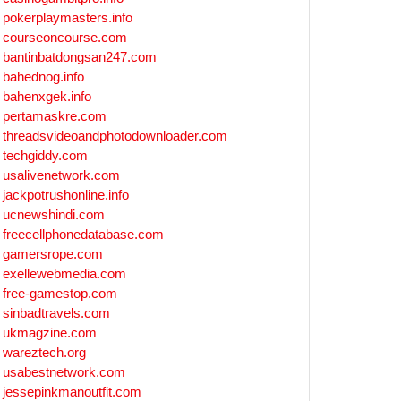
i
pokerplaymasters.info
ky:
courseoncourse.com
bantinbatdongsan247.com
ng
bahednog.info
bahenxgek.info
gkat
pertamaskre.com
threadsvideoandphotodownloader.com
techgiddy.com
tri
usalivenetwork.com
k
jackpotrushonline.info
ucnewshindi.com
freecellphonedatabase.com
gamersrope.com
exellewebmedia.com
free-gamestop.com
sinbadtravels.com
ukmagzine.com
wareztech.org
usabestnetwork.com
jessepinkmanoutfit.com