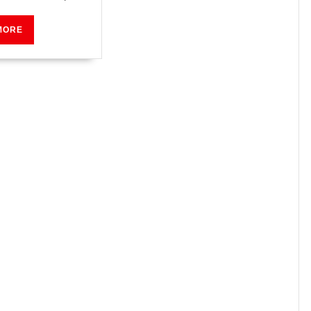
READ
MORE
MORE