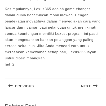
Kesimpulannya, Lexus365 adalah game changer
dalam dunia kepemilikan mobil mewah. Dengan
pendekatan inovatifnya dalam menyediakan cara yang
lancar dan nyaman bagi pelanggan untuk menikmati
semua keuntungan memiliki Lexus, program ini pasti
akan mengesankan bahkan pelanggan yang paling
cerdas sekalipun. Jika Anda mencari cara untuk
merasakan kemewahan setiap hari, Lexus365 layak
untuk dipertimbangkan.
[ad_2]
Post
navigation
PREVIOUS
NEXT
Previous
Next
post:
post: