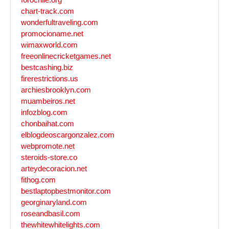
chart-track.com
wonderfultraveling.com
promocioname.net
wimaxworld.com
freeonlinecricketgames.net
bestcashing.biz
firerestrictions.us
archiesbrooklyn.com
muambeiros.net
infozblog.com
chonbaihat.com
elblogdeoscargonzalez.com
webpromote.net
steroids-store.co
arteydecoracion.net
fithog.com
bestlaptopbestmonitor.com
georginaryland.com
roseandbasil.com
thewhitewhitelights.com