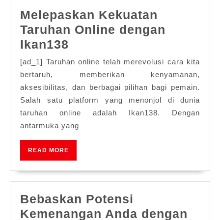
Melepaskan Kekuatan
Taruhan Online dengan
Melepaskan
Ikan138
Kekuatan
[ad_1] Taruhan online telah merevolusi cara kita
Taruhan
bertaruh, memberikan kenyamanan,
Online
aksesibilitas, dan berbagai pilihan bagi pemain.
Salah satu platform yang menonjol di dunia
dengan
taruhan online adalah Ikan138. Dengan
Ikan138
antarmuka yang
READ
READ MORE
MORE
Bebaskan Potensi
Kemenangan Anda dengan