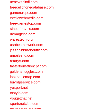
ucnewshindi.com
freecellphonedatabase.com
gamersrope.com
exellewebmedia.com
free-gamestop.com
sinbadtravels.com
ukmagzine.com
wareztech.org
usabestnetwork.com
jessepinkmanoutfit.com
umailsend.com
retarys.com
fasterformationcpf.com
goldensnuggles.com
lookbattlemap.com
buyrdpservice.com
yesport.net
tostylo.com
yougetthat.net
sportsnetclub.com
newbestcrypto.com