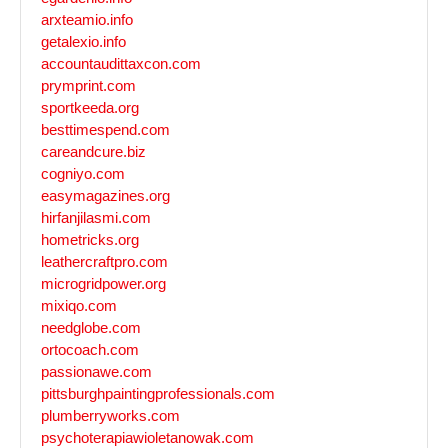
arxteamio.info
getalexio.info
accountaudittaxcon.com
prymprint.com
sportkeeda.org
besttimespend.com
careandcure.biz
cogniyo.com
easymagazines.org
hirfanjilasmi.com
hometricks.org
leathercraftpro.com
microgridpower.org
mixiqo.com
needglobe.com
ortocoach.com
passionawe.com
pittsburghpaintingprofessionals.com
plumberryworks.com
psychoterapiawioletanowak.com