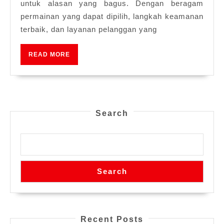
Platfo
untuk alasan yang bagus. Dengan beragam
permainan yang dapat dipilih, langkah keamanan
Pilihan
terbaik, dan layanan pelanggan yang
untuk
Pengg
READ
READ MORE
Game
MORE
Online
Search
Search
Recent Posts