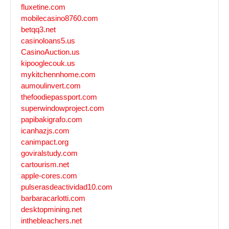
fluxetine.com
mobilecasino8760.com
betqq3.net
casinoloans5.us
CasinoAuction.us
kipooglecouk.us
mykitchennhome.com
aumoulinvert.com
thefoodiepassport.com
superwindowproject.com
papibakigrafo.com
icanhazjs.com
canimpact.org
goviralstudy.com
cartourism.net
apple-cores.com
pulserasdeactividad10.com
barbaracarlotti.com
desktopmining.net
inthebleachers.net