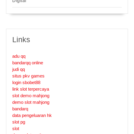
Digital
Links
adu qq
bandarqq online
judi qq
situs pkv games
login sbobet88
link slot terpercaya
slot demo mahjong
demo slot mahjong
bandarq
data pengeluaran hk
slot pg
slot