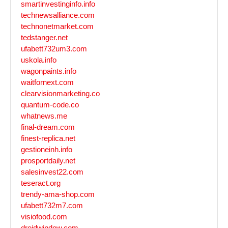
smartinvestinginfo.info
technewsalliance.com
technonetmarket.com
tedstanger.net
ufabett732um3.com
uskola.info
wagonpaints.info
waitfornext.com
clearvisionmarketing.co
quantum-code.co
whatnews.me
final-dream.com
finest-replica.net
gestioneinh.info
prosportdaily.net
salesinvest22.com
teseract.org
trendy-ama-shop.com
ufabett732m7.com
visiofood.com
droidwindow.com