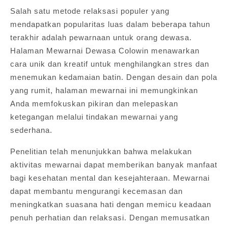
Salah satu metode relaksasi populer yang
mendapatkan popularitas luas dalam beberapa tahun
terakhir adalah pewarnaan untuk orang dewasa.
Halaman Mewarnai Dewasa Colowin menawarkan
cara unik dan kreatif untuk menghilangkan stres dan
menemukan kedamaian batin. Dengan desain dan pola
yang rumit, halaman mewarnai ini memungkinkan
Anda memfokuskan pikiran dan melepaskan
ketegangan melalui tindakan mewarnai yang
sederhana.
Penelitian telah menunjukkan bahwa melakukan
aktivitas mewarnai dapat memberikan banyak manfaat
bagi kesehatan mental dan kesejahteraan. Mewarnai
dapat membantu mengurangi kecemasan dan
meningkatkan suasana hati dengan memicu keadaan
penuh perhatian dan relaksasi. Dengan memusatkan