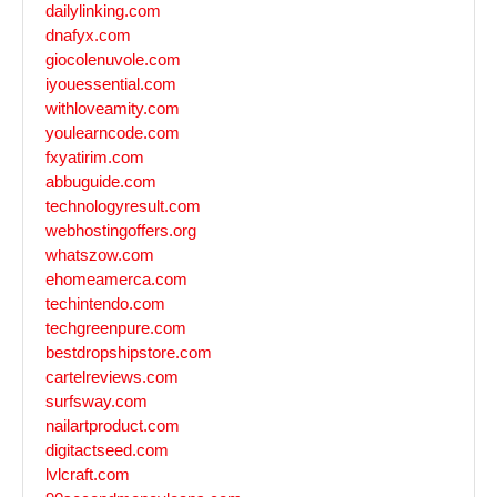
dailylinking.com
dnafyx.com
giocolenuvole.com
iyouessential.com
withloveamity.com
youlearncode.com
fxyatirim.com
abbuguide.com
technologyresult.com
webhostingoffers.org
whatszow.com
ehomeamerca.com
techintendo.com
techgreenpure.com
bestdropshipstore.com
cartelreviews.com
surfsway.com
nailartproduct.com
digitactseed.com
lvlcraft.com