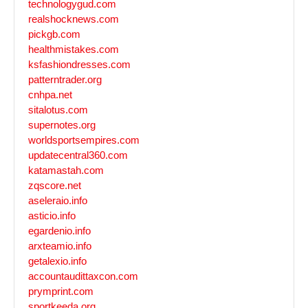
technologygud.com
realshocknews.com
pickgb.com
healthmistakes.com
ksfashiondresses.com
patterntrader.org
cnhpa.net
sitalotus.com
supernotes.org
worldsportsempires.com
updatecentral360.com
katamastah.com
zqscore.net
aseleraio.info
asticio.info
egardenio.info
arxteamio.info
getalexio.info
accountaudittaxcon.com
prymprint.com
sportkeeda.org