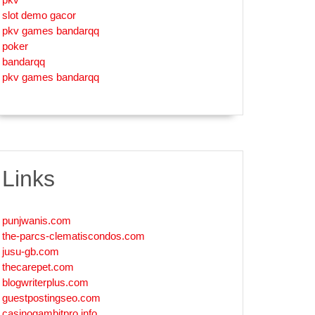
slot demo gacor
pkv games bandarqq
poker
bandarqq
pkv games bandarqq
Links
punjwanis.com
the-parcs-clematiscondos.com
jusu-gb.com
thecarepet.com
blogwriterplus.com
guestpostingseo.com
casinogambitpro.info