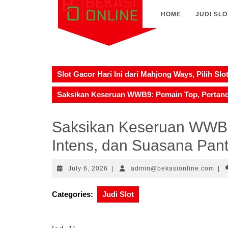
Skip
HOME
JUDI SLO
to
content
Slot Gacor Hari Ini dari Mahjong Ways, Pilih Sl
Saksikan Keseruan WWB9: Pemain Top, Pertandi
Saksikan Keseruan WWB9
Intens, dan Suasana Pant
July
adm
July 6, 2026
|
admin@bekasionline.com
|
6,
2026
Categories:
Judi Slot