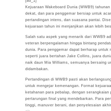
[ad_1]
Kejuaraan Wakeboard Dunia (WWB9) tahunan y
dekat, dan para penggemar bersiap untuk acar
pertandingan intens, dan suasana pantai. Disel
kejuaraan tahun ini menjanjikan akan lebih be
Salah satu aspek yang menarik dari WWB9 ada
veteran berpengalaman hingga bintang pendata
dunia. Para penggemar dapat berharap untuk m
seperti juara bertahan Jake Collins, juara dun
naik daun Mia Williams, semuanya bersaing 
didambakan.
Pertandingan di WWB9 pasti akan berlangsung
untuk mengejar kemenangan. Format kejuaraa
ketahanan para pebalap, dengan serangkaian 
pertarungan final yang mendebarkan. Para pe
tinggi, manuver berani, dan penyelesaian akhi