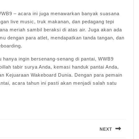
 WWB9 – acara ini juga menawarkan banyak suasana
gan live music, truk makanan, dan pedagang tepi
na meriah sambil beraksi di atas air. Juga akan ada
u dengan para atlet, mendapatkan tanda tangan, dan
eboarding.
u hanya ingin bersenang-senang di pantai, WWB9
illah tabir surya Anda, kemasi handuk pantai Anda,
an Kejuaraan Wakeboard Dunia. Dengan para pemain
tai, acara tahun ini pasti akan menjadi salah satu
NEXT