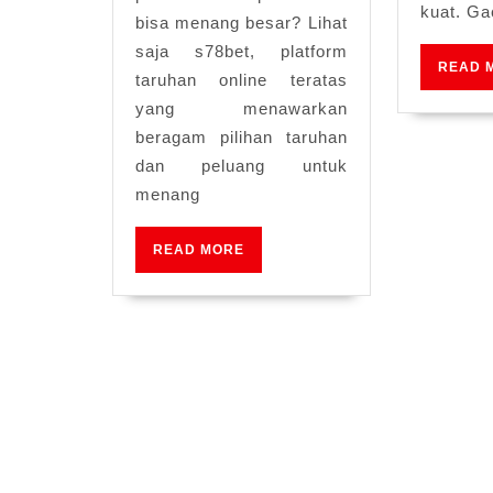
kuat. Ga
Taruhan
bisa menang besar? Lihat
saja s78bet, platform
Online
READ 
taruhan online teratas
Teratas
yang menawarkan
beragam pilihan taruhan
dan peluang untuk
menang
READ
READ MORE
MORE