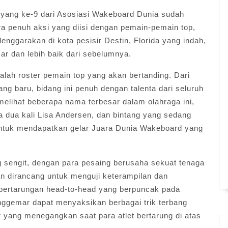
ang ke-9 dari Asosiasi Wakeboard Dunia sudah
a penuh aksi yang diisi dengan pemain-pemain top,
enggarakan di kota pesisir Destin, Florida yang indah,
sar dan lebih baik dari sebelumnya.
lah roster pemain top yang akan bertanding. Dari
ng baru, bidang ini penuh dengan talenta dari seluruh
elihat beberapa nama terbesar dalam olahraga ini,
ia dua kali Lisa Andersen, dan bintang yang sedang
untuk mendapatkan gelar Juara Dunia Wakeboard yang
 sengit, dengan para pesaing berusaha sekuat tenaga
n dirancang untuk menguji keterampilan dan
pertarungan head-to-head yang berpuncak pada
nggemar dapat menyaksikan berbagai trik terbang
r yang menegangkan saat para atlet bertarung di atas