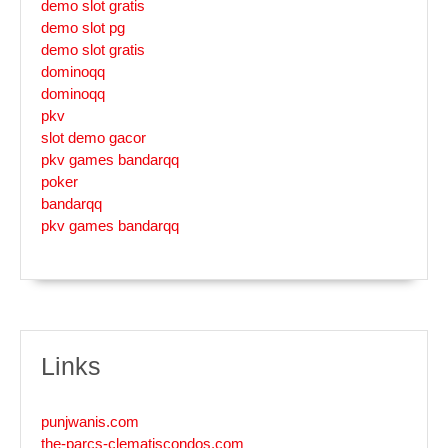
demo slot gratis
demo slot pg
demo slot gratis
dominoqq
dominoqq
pkv
slot demo gacor
pkv games bandarqq
poker
bandarqq
pkv games bandarqq
Links
punjwanis.com
the-parcs-clematiscondos.com