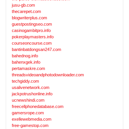
jusu-gb.com
thecarepet.com
blogwriterplus.com
guestpostingseo.com
casinogambitpro.info
pokerplaymasters.info
courseoncourse.com
bantinbatdongsan247.com
bahednog.info
bahenxgek.info
pertamaskre.com
threadsvideoandphotodownloader.com
techgiddy.com
usalivenetwork.com
jackpotrushonline.info
ucnewshindi.com
freecellphonedatabase.com
gamersrope.com
exellewebmedia.com
free-gamestop.com