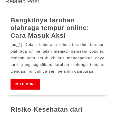
Related Post
Bangkitnya taruhan
olahraga tempur online:
Bangkitnya
Cara Masuk Aksi
taruhan
[ad_1] Dalam beberapa tahun terakhir, taruhan
olahraga
olahraga online telah menjadi semakin populer,
tempur
dengan satu ceruk khusus mendapatkan daya
tarik yang signifikan: taruhan olahraga tempur.
online:
Dengan munculnya seni bela diri campuran
Cara
Masuk
READ
READ MORE
Aksi
MORE
Risiko Kesehatan dari