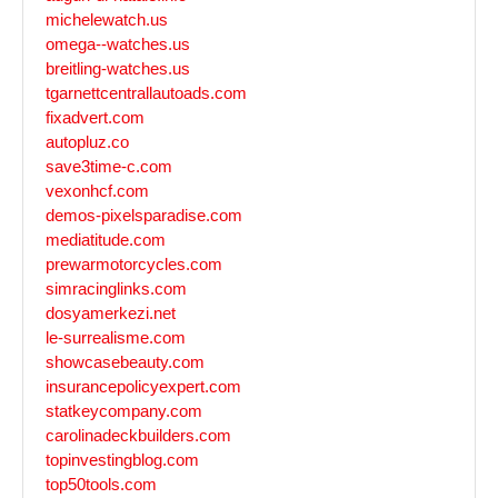
michelewatch.us
omega--watches.us
breitling-watches.us
tgarnettcentrallautoads.com
fixadvert.com
autopluz.co
save3time-c.com
vexonhcf.com
demos-pixelsparadise.com
mediatitude.com
prewarmotorcycles.com
simracinglinks.com
dosyamerkezi.net
le-surrealisme.com
showcasebeauty.com
insurancepolicyexpert.com
statkeycompany.com
carolinadeckbuilders.com
topinvestingblog.com
top50tools.com