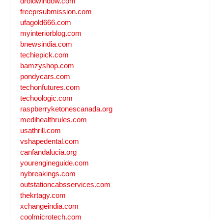
droidwindow.com
freeprsubmission.com
ufagold666.com
myinteriorblog.com
bnewsindia.com
techiepick.com
bamzyshop.com
pondycars.com
techonfutures.com
techoologic.com
raspberryketonescanada.org
medihealthrules.com
usathrill.com
vshapedental.com
canfandalucia.org
yourengineguide.com
nybreakings.com
outstationcabsservices.com
thekrtagy.com
xchangeindia.com
coolmicrotech.com