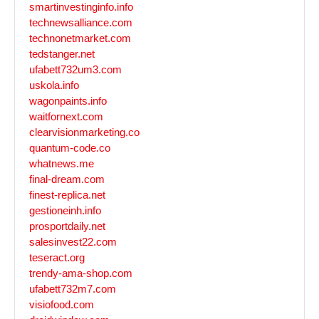
smartinvestinginfo.info
technewsalliance.com
technonetmarket.com
tedstanger.net
ufabett732um3.com
uskola.info
wagonpaints.info
waitfornext.com
clearvisionmarketing.co
quantum-code.co
whatnews.me
final-dream.com
finest-replica.net
gestioneinh.info
prosportdaily.net
salesinvest22.com
teseract.org
trendy-ama-shop.com
ufabett732m7.com
visiofood.com