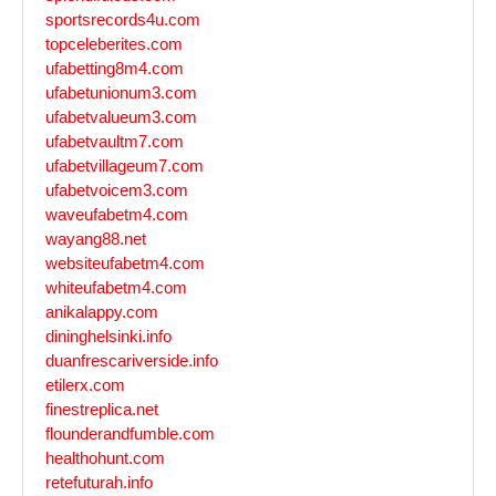
sportsrecords4u.com
topceleberites.com
ufabetting8m4.com
ufabetunionum3.com
ufabetvalueum3.com
ufabetvaultm7.com
ufabetvillageum7.com
ufabetvoicem3.com
waveufabetm4.com
wayang88.net
websiteufabetm4.com
whiteufabetm4.com
anikalappy.com
dininghelsinki.info
duanfrescariverside.info
etilerx.com
finestreplica.net
flounderandfumble.com
healthohunt.com
retefuturah.info