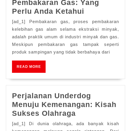
Pembakaran Gas: Yang
Risiko
Perlu Anda Ketahui
Kesehatan
[ad_1] Pembakaran gas, proses pembakaran
dari
kelebihan gas alam selama ekstraksi minyak,
Pembakaran
adalah praktik umum di industri minyak dan gas.
Meskipun pembakaran gas tampak seperti
Gas:
produk sampingan yang tidak berbahaya dari
Yang
Perlu
READ
READ MORE
Anda
MORE
Ketahui
Perjalanan Underdog
Menuju Kemenangan: Kisah
Perjalanan
Sukses Olahraga
Underdog
[ad_1] Di dunia olahraga, ada banyak kisah
Menuju