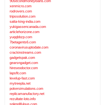
90secondmoneyloans.com
xenmicro.com
rodrovers.com
tripssolution.com
satta-king-india.com
yukigassencanada.com
articlehorizone.com
yuqqbbzp.com
7betagents6.com
coronavirusuptodate.com
crackinstreams.com
gadgetspak.com
gearsngadget.com
hireseodoctor.com
lapsfit.com
levelup-fast.com
mytreepla.net
pokersimulations.com
replicamanufactory.net
rezultate-loto.info
splendifulous.com