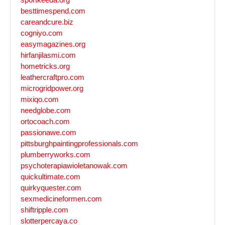
besttimespend.com
careandcure.biz
cogniyo.com
easymagazines.org
hirfanjilasmi.com
hometricks.org
leathercraftpro.com
microgridpower.org
mixiqo.com
needglobe.com
ortocoach.com
passionawe.com
pittsburghpaintingprofessionals.com
plumberryworks.com
psychoterapiawioletanowak.com
quickultimate.com
quirkyquester.com
sexmedicineformen.com
shiftripple.com
slotterpercaya.co