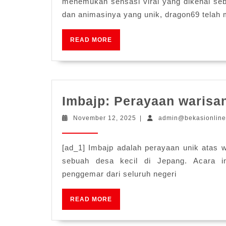
menemukan sensasi viral yang dikenal se
dan animasinya yang unik, dragon69 tela
READ
READ MORE
MORE
Imbajp: Perayaan warisa
November
November 12, 2025
|
admin@bekasionlin
12,
2025
[ad_1] Imbajp adalah perayaan unik atas w
sebuah desa kecil di Jepang. Acara in
penggemar dari seluruh negeri
READ
READ MORE
MORE