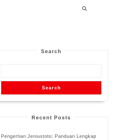
Search
Search
Recent Posts
Pengertian Jeniustoto: Panduan Lengkap