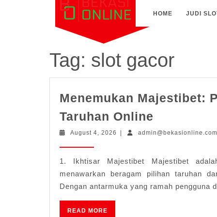
Skip
HOME
JUDI SLO
to
content
Tag:
slot gacor
Menemukan Majestibet: 
Menemuk
Taruhan Online
Majestibet
August
August 4, 2026
|
admin@bekasionline.co
Panduan
4,
2026
Komprehe
1. Ikhtisar Majestibet Majestibet ada
untuk
menawarkan beragam pilihan taruhan da
Taruhan
Dengan antarmuka yang ramah pengguna d
Online
READ
READ MORE