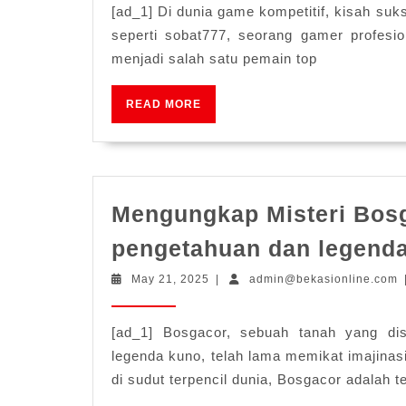
Sobat777:
[ad_1] Di dunia game kompetitif, kisah suk
Dari
seperti sobat777, seorang gamer profesi
Amatir
menjadi salah satu pemain top
ke
READ
READ MORE
Pro
MORE
Gamer
Mengungkap Misteri Bos
pengetahuan dan legend
May
a
May 21, 2025
|
admin@bekasionline.com
21,
2025
[ad_1] Bosgacor, sebuah tanah yang di
legenda kuno, telah lama memikat imajinasi
di sudut terpencil dunia, Bosgacor adalah 