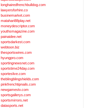
longhairedfrenchbulldog.com
lawyersforhire.co
businemarket.com
matahari88play.net
moneydescriptor.com
youthsmagazine.com
painaidee.net
sportsdarkest.com
webtoon.biz
thesportswires.com
hyungpro.com
sportingnewsnet.com
sportstime24day.com
sporteslive.com
theblingblingshields.com
pinkfrenchtipnails.com
newgamestv.com
sportsgallerys.com
sportsmirrors.net
datasports.net