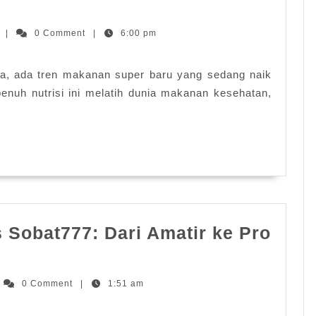
admin@bekasionline.com
m
|
0 Comment
|
6:00 pm
oa, ada tren makanan super baru yang sedang naik
nuh nutrisi ini melatih dunia makanan kesehatan,
 Sobat777: Dari Amatir ke Pro
min@bekasionline.com
0 Comment
|
1:51 am