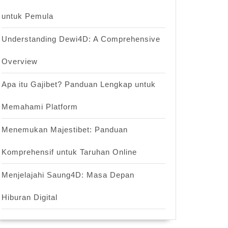
untuk Pemula
Understanding Dewi4D: A Comprehensive
uan
Overview
rehensif
et:
Apa itu Gajibet? Panduan Lengkap untuk
hami
Memahami Platform
aatnya
Menemukan Majestibet: Panduan
Komprehensif untuk Taruhan Online
Menjelajahi Saung4D: Masa Depan
Hiburan Digital