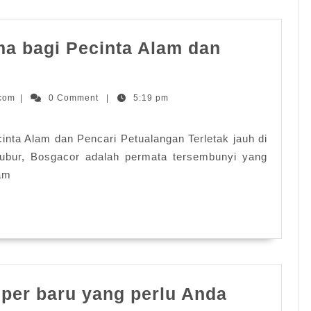
ma bagi Pecinta Alam dan
acor:
inasi
admin@bekasionline.com
com
|
0 Comment
|
5:19 pm
ma
inta Alam dan Pencari Petualangan Terletak jauh di
nta
ubur, Bosgacor adalah permata tersembunyi yang
m
am
ari
alangan
per baru yang perlu Anda