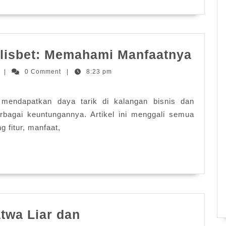
Pand
lisbet: Memahami Manfaatnya
Komp
admin@bekasionline.com
m
|
0 Comment
|
8:23 pm
Plisb
Mema
t mendapatkan daya tarik di kalangan bisnis dan
Manf
rbagai keuntungannya. Artikel ini menggali semua
 fitur, manfaat,
wa Liar dan