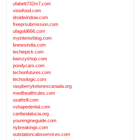
ufabett732m7.com
visiofood.com
droidwindow.com
freeprsubmission.com
ufagold666.com
myinteriorblog.com
bnewsindia.com
techiepick.com
bamzyshop.com
pondycars.com
techonfutures.com
techoologic.com
raspberryketonescanada.org
medihealthrules.com
usathrill.com
vshapedental.com
canfandalucia.org
yourengineguide.com
nybreakings.com
outstationcabsservices.com