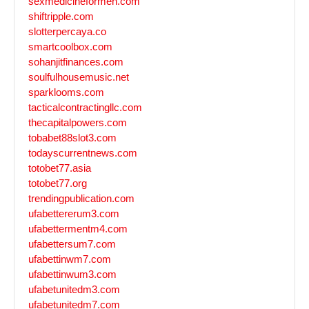
sexmedicineformen.com
shiftripple.com
slotterpercaya.co
smartcoolbox.com
sohanjitfinances.com
soulfulhousemusic.net
sparklooms.com
tacticalcontractingllc.com
thecapitalpowers.com
tobabet88slot3.com
todayscurrentnews.com
totobet77.asia
totobet77.org
trendingpublication.com
ufabettererum3.com
ufabettermentm4.com
ufabettersum7.com
ufabettinwm7.com
ufabettinwum3.com
ufabetunitedm3.com
ufabetunitedm7.com