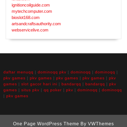
ignitioncoilguide.com
mytechcomputer.com
bioslot168.com
artsandcraftsauthority.com
webservicelive.com
daftar menuqq
|
dominoqq pkv
|
dominoqq
|
dominoqq
|
pkv games
|
pkv games
|
pkv games
|
pkv games
|
pkv
games
|
slot gacor hari ini
|
bandarqq
|
bandarqq
|
pkv
games
|
situs pkv
|
qq poker
|
pkv
|
dominoqq
|
dominoqq
|
pkv games
One Page WordPress Theme
By VWThemes