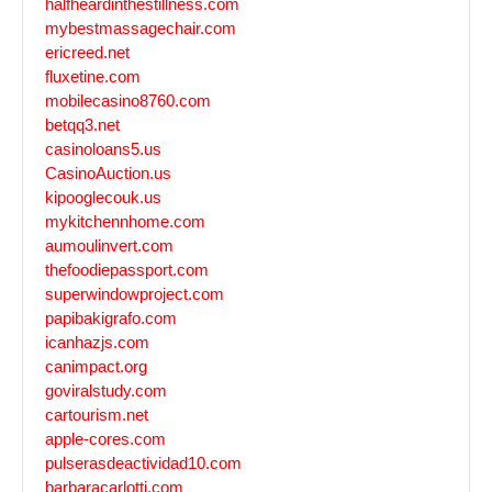
halfheardinthestillness.com
mybestmassagechair.com
ericreed.net
fluxetine.com
mobilecasino8760.com
betqq3.net
casinoloans5.us
CasinoAuction.us
kipooglecouk.us
mykitchennhome.com
aumoulinvert.com
thefoodiepassport.com
superwindowproject.com
papibakigrafo.com
icanhazjs.com
canimpact.org
goviralstudy.com
cartourism.net
apple-cores.com
pulserasdeactividad10.com
barbaracarlotti.com