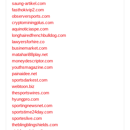
saung-artikel.com
fasthokivip2.com
observersports.com
cryptominingplus.com
aquinoticiaspe.com
longhairedfrenchbulldog.com
lawyersforhire.co
businemarket.com
matahari88play.net
moneydescriptor.com
youthsmagazine.com
painaidee.net
sportsdarkest.com
webtoon.biz
thesportswires.com
hyungpro.com
sportingnewsnet.com
sportstime24day.com
sporteslive.com
theblingblingshields.com