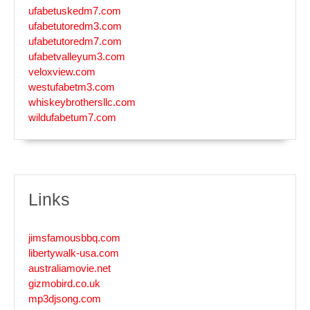
ufabetuskedm7.com
ufabetutoredm3.com
ufabetutoredm7.com
ufabetvalleyum3.com
veloxview.com
westufabetm3.com
whiskeybrothersllc.com
wildufabetum7.com
Links
jimsfamousbbq.com
libertywalk-usa.com
australiamovie.net
gizmobird.co.uk
mp3djsong.com