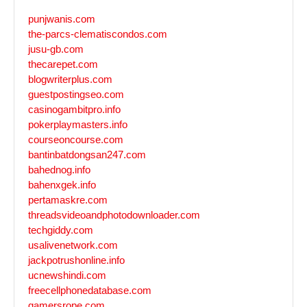
punjwanis.com
the-parcs-clematiscondos.com
jusu-gb.com
thecarepet.com
blogwriterplus.com
guestpostingseo.com
casinogambitpro.info
pokerplaymasters.info
courseoncourse.com
bantinbatdongsan247.com
bahednog.info
bahenxgek.info
pertamaskre.com
threadsvideoandphotodownloader.com
techgiddy.com
usalivenetwork.com
jackpotrushonline.info
ucnewshindi.com
freecellphonedatabase.com
gamersrope.com