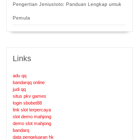
Pengertian Jeniustoto: Panduan Lengkap untuk
Pemula
Links
adu qq
bandarqq online
judi qq
situs pkv games
login sbobet88
link slot terpercaya
slot demo mahjong
demo slot mahjong
bandarq
data pengeluaran hk