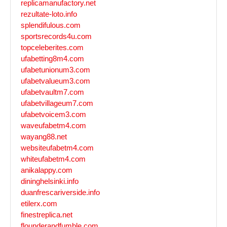
replicamanufactory.net
rezultate-loto.info
splendifulous.com
sportsrecords4u.com
topceleberites.com
ufabetting8m4.com
ufabetunionum3.com
ufabetvalueum3.com
ufabetvaultm7.com
ufabetvillageum7.com
ufabetvoicem3.com
waveufabetm4.com
wayang88.net
websiteufabetm4.com
whiteufabetm4.com
anikalappy.com
dininghelsinki.info
duanfrescariverside.info
etilerx.com
finestreplica.net
flounderandfumble.com