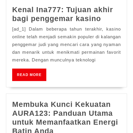
Kenal Ina777: Tujuan akhir
Kenal
bagi penggemar kasino
Ina777:
[ad_1] Dalam beberapa tahun terakhir, kasino
Tujuan
online telah menjadi semakin populer di kalangan
akhir
penggemar judi yang mencari cara yang nyaman
dan menarik untuk menikmati permainan favorit
bagi
mereka. Dengan munculnya teknologi
pengge
kasino
READ
READ MORE
MORE
Membuka Kunci Kekuatan
AURA123: Panduan Utama
untuk Memanfaatkan Energi
Membuka
Batin Anda