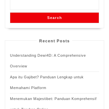
Search
Recent Posts
Understanding Dewi4D: A Comprehensive
Overview
Apa itu Gajibet? Panduan Lengkap untuk
Memahami Platform
Menemukan Majestibet: Panduan Komprehensif