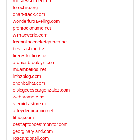
moraessoccer.com
forochile.org
chart-track.com
wonderfultraveling.com
promocioname.net
wimaxworld.com
freeonlinecricketgames.net
bestcashing.biz
firerestrictions.us
archiesbrooklyn.com
muambeiros.net
infozblog.com
chonbaihat.com
elblogdeoscargonzalez.com
webpromote.net
steroids-store.co
arteydecoracion.net
fithog.com
bestlaptopbestmonitor.com
georginaryland.com
roseandbasil.com