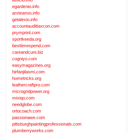
egardenio.info
arxteamio.info
getalexio.info
accountaudittaxcon.com
prymprint.com
sportkeeda.org
besttimespend.com
careandcure.biz
cogniyo.com
easymagazines.org
hirfanjilasmi.com
hometricks.org
leathercraftpro.com
microgridpower.org
mixiqo.com
needglobe.com
ortocoach.com
passionawe.com
pittsburghpaintingprofessionals.com
plumberryworks.com