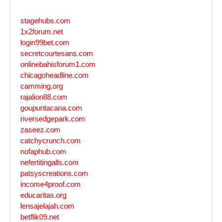
stagehubs.com
1x2forum.net
login99bet.com
secretcourtesans.com
onlinebahisforum1.com
chicagoheadline.com
camming.org
rajalion88.com
goupuntacana.com
riversedgepark.com
zaseez.com
catchycrunch.com
nofaphub.com
nefertitingalls.com
patsyscreations.com
income4proof.com
educaritas.org
lensajelajah.com
betflik09.net