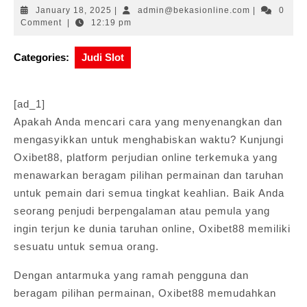
January
admin@bekas
January 18, 2025
|
admin@bekasionline.com
|
0
18,
Comment
|
12:19 pm
2025
Categories:
Judi Slot
[ad_1]
Apakah Anda mencari cara yang menyenangkan dan
mengasyikkan untuk menghabiskan waktu? Kunjungi
Oxibet88, platform perjudian online terkemuka yang
menawarkan beragam pilihan permainan dan taruhan
untuk pemain dari semua tingkat keahlian. Baik Anda
seorang penjudi berpengalaman atau pemula yang
ingin terjun ke dunia taruhan online, Oxibet88 memiliki
sesuatu untuk semua orang.
Dengan antarmuka yang ramah pengguna dan
beragam pilihan permainan, Oxibet88 memudahkan