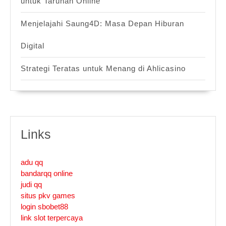
untuk Taruhan Online
Menjelajahi Saung4D: Masa Depan Hiburan
Digital
Strategi Teratas untuk Menang di Ahlicasino
Links
adu qq
bandarqq online
judi qq
situs pkv games
login sbobet88
link slot terpercaya