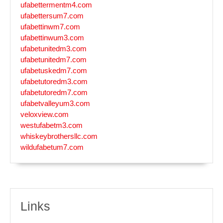
ufabettermentm4.com
ufabettersum7.com
ufabettinwm7.com
ufabettinwum3.com
ufabetunitedm3.com
ufabetunitedm7.com
ufabetuskedm7.com
ufabetutoredm3.com
ufabetutoredm7.com
ufabetvalleyum3.com
veloxview.com
westufabetm3.com
whiskeybrothersllc.com
wildufabetum7.com
Links