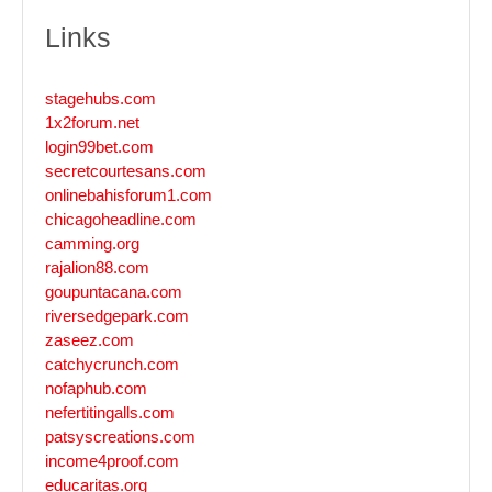
Links
stagehubs.com
1x2forum.net
login99bet.com
secretcourtesans.com
onlinebahisforum1.com
chicagoheadline.com
camming.org
rajalion88.com
goupuntacana.com
riversedgepark.com
zaseez.com
catchycrunch.com
nofaphub.com
nefertitingalls.com
patsyscreations.com
income4proof.com
educaritas.org