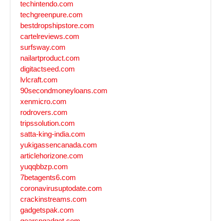
techintendo.com
techgreenpure.com
bestdropshipstore.com
cartelreviews.com
surfsway.com
nailartproduct.com
digitactseed.com
lvlcraft.com
90secondmoneyloans.com
xenmicro.com
rodrovers.com
tripssolution.com
satta-king-india.com
yukigassencanada.com
articlehorizone.com
yuqqbbzp.com
7betagents6.com
coronavirusuptodate.com
crackinstreams.com
gadgetspak.com
gearsngadget.com