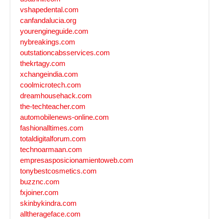
vshapedental.com
canfandalucia.org
yourengineguide.com
nybreakings.com
outstationcabsservices.com
thekrtagy.com
xchangeindia.com
coolmicrotech.com
dreamhousehack.com
the-techteacher.com
automobilenews-online.com
fashionalltimes.com
totaldigitalforum.com
technoarmaan.com
empresasposicionamientoweb.com
tonybestcosmetics.com
buzznc.com
fxjoiner.com
skinbykindra.com
alltherageface.com