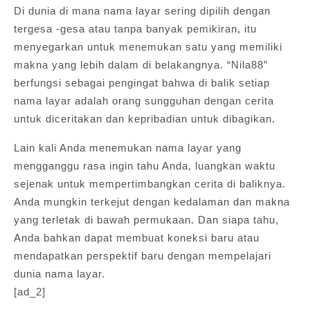
Di dunia di mana nama layar sering dipilih dengan
tergesa -gesa atau tanpa banyak pemikiran, itu
menyegarkan untuk menemukan satu yang memiliki
makna yang lebih dalam di belakangnya. “Nila88”
berfungsi sebagai pengingat bahwa di balik setiap
nama layar adalah orang sungguhan dengan cerita
untuk diceritakan dan kepribadian untuk dibagikan.
Lain kali Anda menemukan nama layar yang
mengganggu rasa ingin tahu Anda, luangkan waktu
sejenak untuk mempertimbangkan cerita di baliknya.
Anda mungkin terkejut dengan kedalaman dan makna
yang terletak di bawah permukaan. Dan siapa tahu,
Anda bahkan dapat membuat koneksi baru atau
mendapatkan perspektif baru dengan mempelajari
dunia nama layar.
[ad_2]