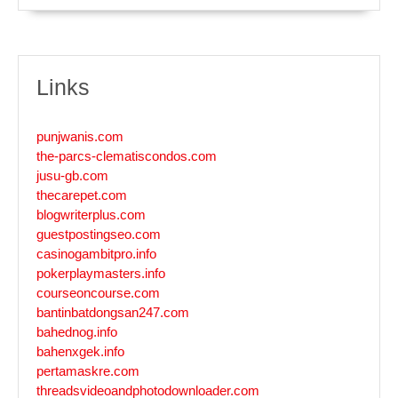
Links
punjwanis.com
the-parcs-clematiscondos.com
jusu-gb.com
thecarepet.com
blogwriterplus.com
guestpostingseo.com
casinogambitpro.info
pokerplaymasters.info
courseoncourse.com
bantinbatdongsan247.com
bahednog.info
bahenxgek.info
pertamaskre.com
threadsvideoandphotodownloader.com