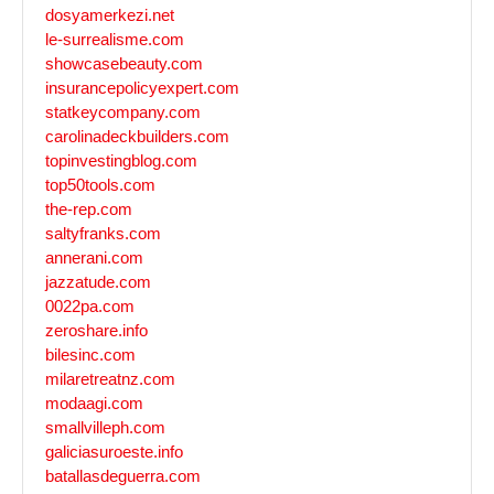
dosyamerkezi.net
le-surrealisme.com
showcasebeauty.com
insurancepolicyexpert.com
statkeycompany.com
carolinadeckbuilders.com
topinvestingblog.com
top50tools.com
the-rep.com
saltyfranks.com
annerani.com
jazzatude.com
0022pa.com
zeroshare.info
bilesinc.com
milaretreatnz.com
modaagi.com
smallvilleph.com
galiciasuroeste.info
batallasdeguerra.com