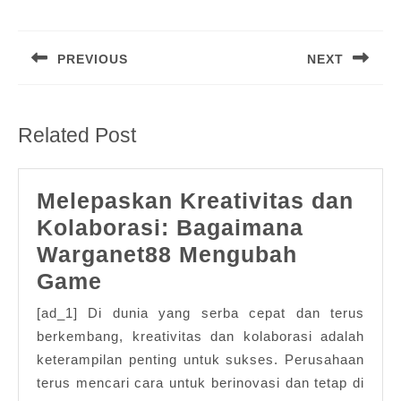
Post
navigation
PREVIOUS
NEXT
Previous
Next
post:
post:
Related Post
Melepaskan Kreativitas dan
Kolaborasi: Bagaimana
Warganet88 Mengubah
Melepaskan
Game
Kreativitas
[ad_1] Di dunia yang serba cepat dan terus
dan
berkembang, kreativitas dan kolaborasi adalah
Kolaborasi:
keterampilan penting untuk sukses. Perusahaan
terus mencari cara untuk berinovasi dan tetap di
Bagaimana