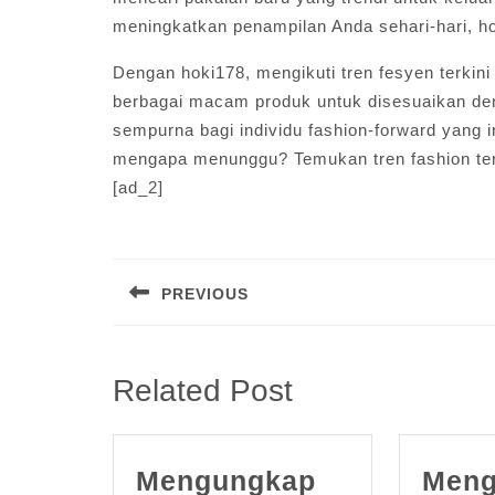
meningkatkan penampilan Anda sehari-hari, h
Dengan hoki178, mengikuti tren fesyen terkini
berbagai macam produk untuk disesuaikan den
sempurna bagi individu fashion-forward yang 
mengapa menunggu? Temukan tren fashion terki
[ad_2]
Post
navigation
PREVIOUS
Previous
post:
Related Post
Mengungkap
Meng