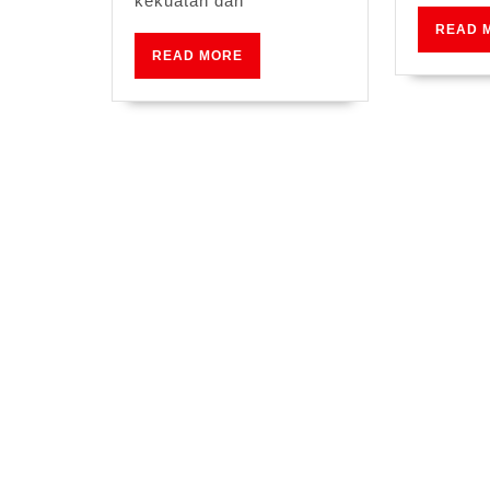
kekuatan dan
READ 
READ
READ MORE
MORE