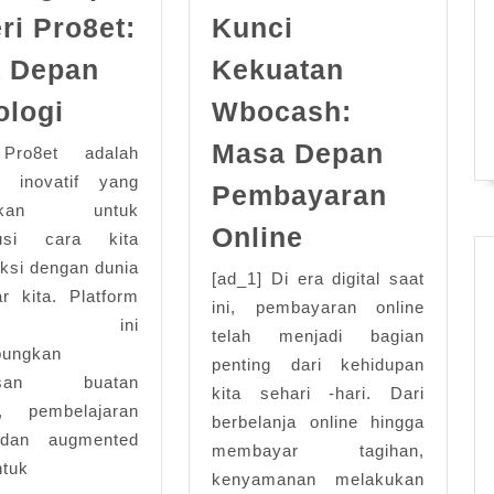
ri Pro8et:
Kunci
 Depan
Kekuatan
Mengungkap
ologi
Wbocash:
Misteri
Masa Depan
 Pro8et adalah
Pro8et:
p
gi inovatif yang
Pembayaran
Masa
njikan untuk
Membuka
Depan
Online
lusi cara kita
Kunci
Teknologi
aksi dengan dunia
[ad_1] Di era digital saat
Kekuatan
ar kita. Platform
ini, pembayaran online
Wbocash:
atif ini
telah menjadi bagian
ungkan
Masa
penting dari kehidupan
dasan buatan
Depan
kita sehari -hari. Dari
r, pembelajaran
berbelanja online hingga
Pembayaran
 dan augmented
membayar tagihan,
Online
ntuk
kenyamanan melakukan