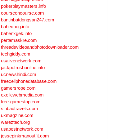
pokerplaymasters.info
courseoncourse.com
bantinbatdongsan247.com
bahednog.info
bahenxgek.info
pertamaskre.com
threadsvideoandphotodownloader.com
techgiddy.com
usalivenetwork.com
jackpotrushonline.info
ucnewshindi.com
freecellphonedatabase.com
gamersrope.com
exellewebmedia.com
free-gamestop.com
sinbadtravels.com
ukmagzine.com
wareztech.org
usabestnetwork.com
jessepinkmanoutfit.com