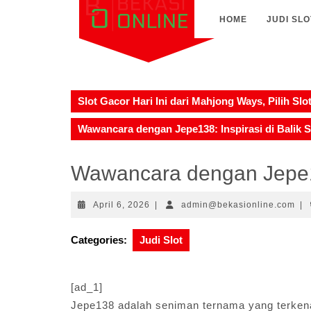
Skip
HOME
JUDI SLO
to
content
Slot Gacor Hari Ini dari Mahjong Ways, Pilih Sl
Wawancara dengan Jepe138: Inspirasi di Balik S
Wawancara dengan Jepe138
April
adm
April 6, 2026
|
admin@bekasionline.com
|
6,
2026
Categories:
Judi Slot
[ad_1]
Jepe138 adalah seniman ternama yang terken