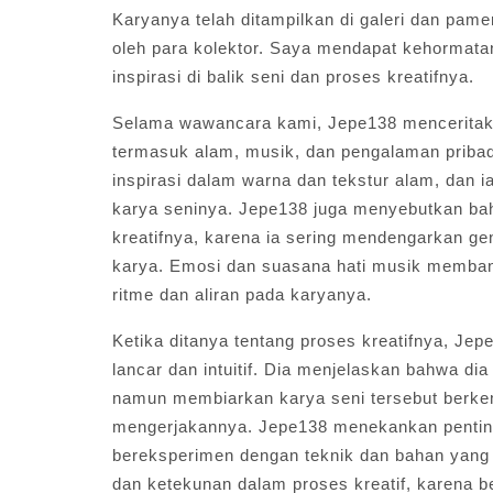
Karyanya telah ditampilkan di galeri dan pame
oleh para kolektor. Saya mendapat kehormat
inspirasi di balik seni dan proses kreatifnya.
Selama wawancara kami, Jepe138 menceritakan
termasuk alam, musik, dan pengalaman priba
inspirasi dalam warna dan tekstur alam, dan
karya seninya. Jepe138 juga menyebutkan b
kreatifnya, karena ia sering mendengarkan g
karya. Emosi dan suasana hati musik memban
ritme dan aliran pada karyanya.
Ketika ditanya tentang proses kreatifnya, J
lancar dan intuitif. Dia menjelaskan bahwa d
namun membiarkan karya seni tersebut berkem
mengerjakannya. Jepe138 menekankan pentingn
bereksperimen dengan teknik dan bahan yang
dan ketekunan dalam proses kreatif, karena