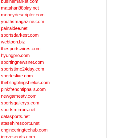
businemarket.com
matahari88play.net
moneydescriptor.com
youthsmagazine.com
painaidee.net
sportsdarkest.com
webtoon.biz
thesportswires.com
hyungpro.com
sportingnewsnet.com
sportstime24day.com
sporteslive.com
theblingblingshields.com
pinkfrenchtipnails.com
newgamestv.com
sportsgallerys.com
sportsmirrors.net
datasports.net
atasehirescortu.net
engineeringtechub.com
jerryescorts.com