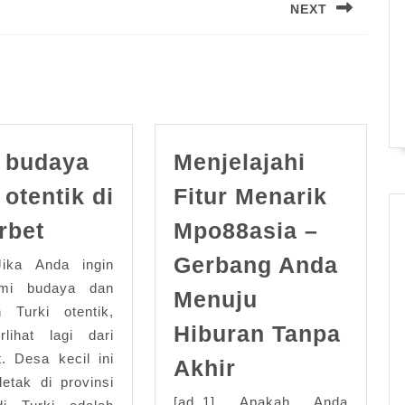
NEXT
Next
post:
 budaya
Menjelajahi
 otentik di
Fitur Menarik
Rasa
rbet
Mpo88asia –
budaya
Gerbang Anda
Jika Anda ingin
Turki
ami budaya dan
Menuju
otentik
 Turki otentik,
di
Hiburan Tanpa
rlihat lagi dari
Cakarbet
Menjelajahi
. Desa kecil ini
Akhir
letak di provinsi
Fitur
[ad_1] Apakah Anda