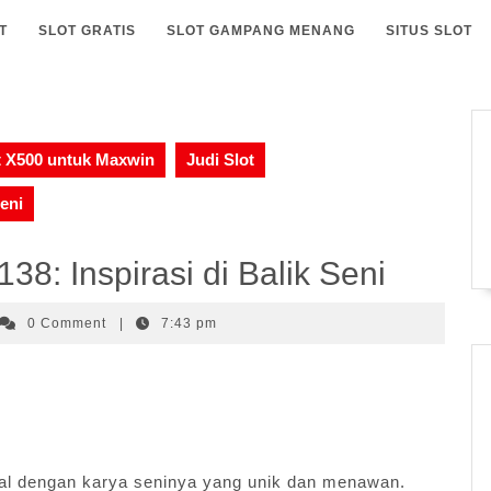
T
SLOT GRATIS
SLOT GAMPANG MENANG
SITUS SLOT
ot X500 untuk Maxwin
Judi Slot
eni
: Inspirasi di Balik Seni
in@bekasionline.com
0 Comment
|
7:43 pm
al dengan karya seninya yang unik dan menawan.