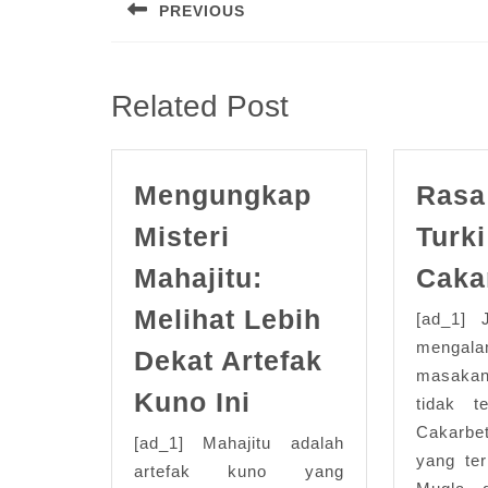
PREVIOUS
Previous
post:
Related Post
Mengungkap
Rasa
Misteri
Turki
Mahajitu:
Caka
Melihat Lebih
[ad_1] 
mengal
Dekat Artefak
masakan
Mengungkap
Kuno Ini
tidak te
Misteri
Cakarbet
[ad_1] Mahajitu adalah
Mahajitu:
yang ter
artefak kuno yang