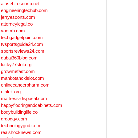
atasehirescortu.net
engineeringtechub.com
jerryescorts.com
attorneylegal.co
voomb.com
techgadgetpoint.com
tvsportsguide24.com
sportsreviews24.com
dubai360blog.com
lucky77slot.org
growmefast.com
mahkotahokislot.com
onlinecancerpharm.com
ufalek.org
mattress-disposal.com
happyflooringandcabinets.com
bodybuildinglife.co
qrdoggy.com
technologygud.com
realshocknews.com