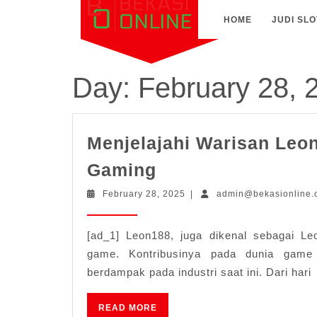
Skip
HOME
JUDI SLO
to
content
Day:
February 28, 
Menjelajahi Warisan Leon
Menjelajahi
Gaming
Warisan
February
February 28, 2025
|
admin@bekasionline.
Leon188:
28,
2025
Pelopor
[ad_1] Leon188, juga dikenal sebagai Le
di
game. Kontribusinya pada dunia game 
Industri
berdampak pada industri saat ini. Dari hari
Gaming
READ
READ MORE