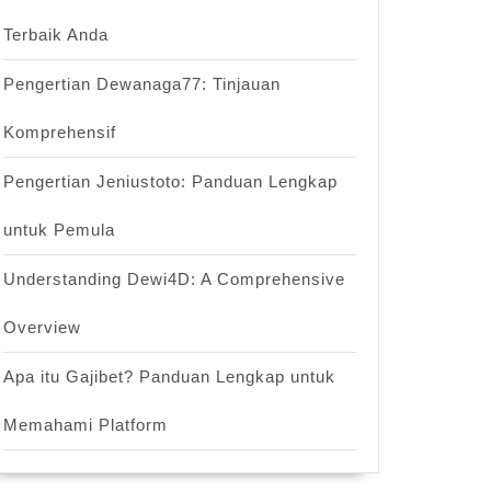
Terbaik Anda
Pengertian Dewanaga77: Tinjauan
Komprehensif
Pengertian Jeniustoto: Panduan Lengkap
untuk Pemula
Understanding Dewi4D: A Comprehensive
Overview
Apa itu Gajibet? Panduan Lengkap untuk
Memahami Platform