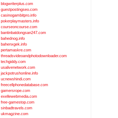
blogwriterplus.com
guestpostingseo.com
casinogambitpro.info
pokerplaymasters.info
courseoncourse.com
bantinbatdongsan247.com
bahednog.info
bahenxgek.info
pertamaskre.com
threadsvideoandphotodownloader.com
techgiddy.com
usalivenetwork.com
jackpotrushonline.info
ucnewshindi.com
freecellphonedatabase.com
gamersrope.com
exellewebmedia.com
free-gamestop.com
sinbadtravels.com
ukmagzine.com