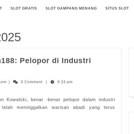
T
SLOT GRATIS
SLOT GAMPANG MENANG
SITUS SLOT
2025
188: Pelopor di Industri
admin@bekasionline.com
com
|
0 Comment
|
9:33 pm
on Kowalski, benar -benar pelopor dalam industri
telah meninggalkan warisan abadi yang terus