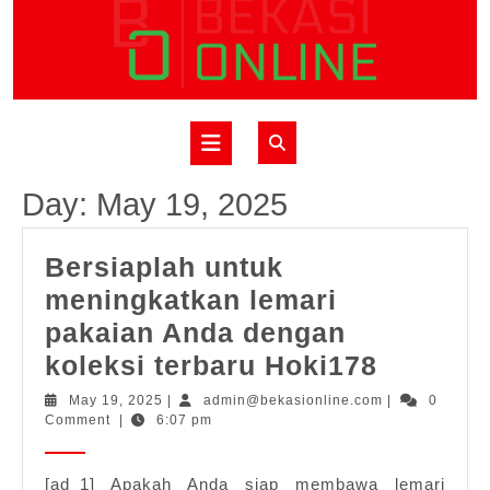
Skip
to
content
Open
Button
Day:
May 19, 2025
Bersiaplah untuk
meningkatkan lemari
pakaian Anda dengan
Bersiap
koleksi terbaru Hoki178
untuk
May
admin@bekasio
May 19, 2025
|
admin@bekasionline.com
|
0
19,
Comment
|
6:07 pm
mening
2025
lemari
[ad_1] Apakah Anda siap membawa lemari