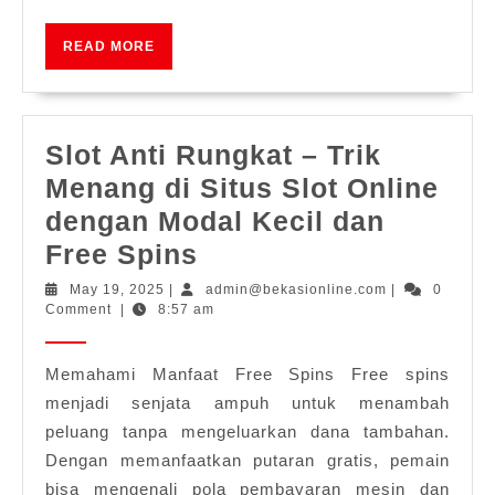
yang
READ
Terpercaya
READ MORE
MORE
Slot Anti Rungkat – Trik
Menang di Situs Slot Online
dengan Modal Kecil dan
Slot
Free Spins
Anti
May
admin@bekasio
May 19, 2025
|
admin@bekasionline.com
|
0
19,
Comment
|
8:57 am
Rungkat
2025
–
Memahami Manfaat Free Spins Free spins
Trik
menjadi senjata ampuh untuk menambah
Menang
peluang tanpa mengeluarkan dana tambahan.
di
Dengan memanfaatkan putaran gratis, pemain
Situs
bisa mengenali pola pembayaran mesin dan