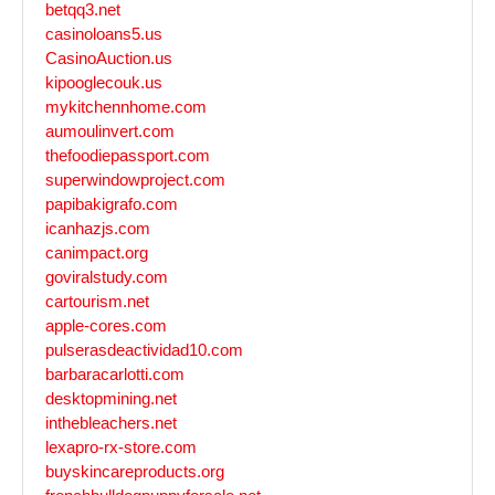
betqq3.net
casinoloans5.us
CasinoAuction.us
kipooglecouk.us
mykitchennhome.com
aumoulinvert.com
thefoodiepassport.com
superwindowproject.com
papibakigrafo.com
icanhazjs.com
canimpact.org
goviralstudy.com
cartourism.net
apple-cores.com
pulserasdeactividad10.com
barbaracarlotti.com
desktopmining.net
inthebleachers.net
lexapro-rx-store.com
buyskincareproducts.org