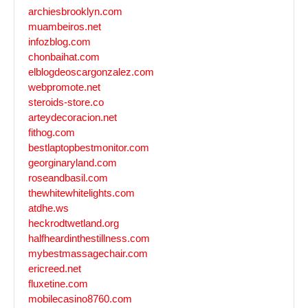
archiesbrooklyn.com
muambeiros.net
infozblog.com
chonbaihat.com
elblogdeoscargonzalez.com
webpromote.net
steroids-store.co
arteydecoracion.net
fithog.com
bestlaptopbestmonitor.com
georginaryland.com
roseandbasil.com
thewhitewhitelights.com
atdhe.ws
heckrodtwetland.org
halfheardinthestillness.com
mybestmassagechair.com
ericreed.net
fluxetine.com
mobilecasino8760.com