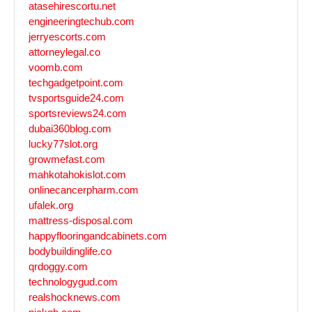
atasehirescortu.net
engineeringtechub.com
jerryescorts.com
attorneylegal.co
voomb.com
techgadgetpoint.com
tvsportsguide24.com
sportsreviews24.com
dubai360blog.com
lucky77slot.org
growmefast.com
mahkotahokislot.com
onlinecancerpharm.com
ufalek.org
mattress-disposal.com
happyflooringandcabinets.com
bodybuildinglife.co
qrdoggy.com
technologygud.com
realshocknews.com