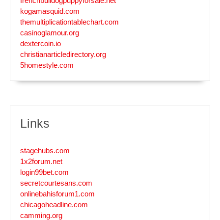
frenchbulldogpuppyforsale.net
kogamasquid.com
themultiplicationtablechart.com
casinoglamour.org
dextercoin.io
christianarticledirectory.org
5homestyle.com
Links
stagehubs.com
1x2forum.net
login99bet.com
secretcourtesans.com
onlinebahisforum1.com
chicagoheadline.com
camming.org