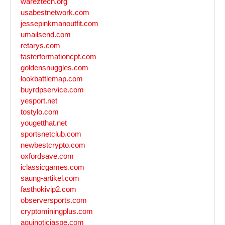
wareztech.org
usabestnetwork.com
jessepinkmanoutfit.com
umailsend.com
retarys.com
fasterformationcpf.com
goldensnuggles.com
lookbattlemap.com
buyrdpservice.com
yesport.net
tostylo.com
yougetthat.net
sportsnetclub.com
newbestcrypto.com
oxfordsave.com
iclassicgames.com
saung-artikel.com
fasthokivip2.com
observersports.com
cryptominingplus.com
aquinoticiaspe.com