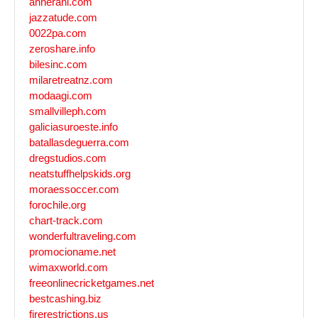
annerani.com
jazzatude.com
0022pa.com
zeroshare.info
bilesinc.com
milaretreatnz.com
modaagi.com
smallvilleph.com
galiciasuroeste.info
batallasdeguerra.com
dregstudios.com
neatstuffhelpskids.org
moraessoccer.com
forochile.org
chart-track.com
wonderfultraveling.com
promocioname.net
wimaxworld.com
freeonlinecricketgames.net
bestcashing.biz
firerestrictions.us