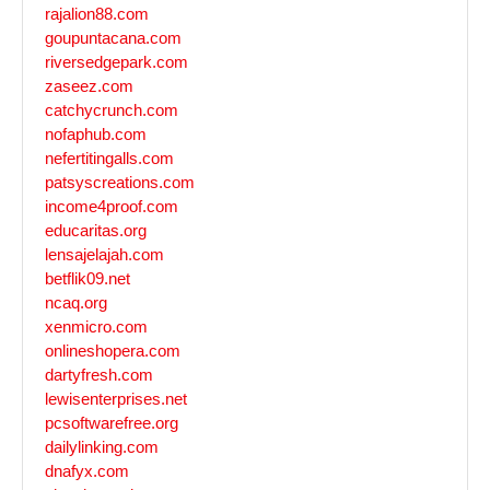
rajalion88.com
goupuntacana.com
riversedgepark.com
zaseez.com
catchycrunch.com
nofaphub.com
nefertitingalls.com
patsyscreations.com
income4proof.com
educaritas.org
lensajelajah.com
betflik09.net
ncaq.org
xenmicro.com
onlineshopera.com
dartyfresh.com
lewisenterprises.net
pcsoftwarefree.org
dailylinking.com
dnafyx.com