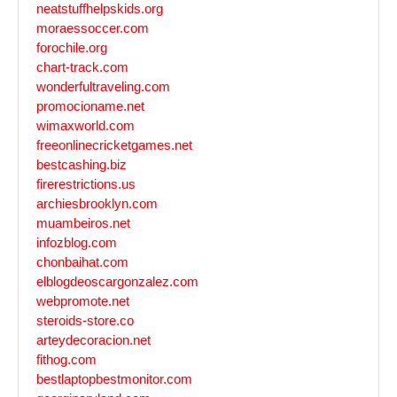
neatstuffhelpskids.org
moraessoccer.com
forochile.org
chart-track.com
wonderfultraveling.com
promocioname.net
wimaxworld.com
freeonlinecricketgames.net
bestcashing.biz
firerestrictions.us
archiesbrooklyn.com
muambeiros.net
infozblog.com
chonbaihat.com
elblogdeoscargonzalez.com
webpromote.net
steroids-store.co
arteydecoracion.net
fithog.com
bestlaptopbestmonitor.com