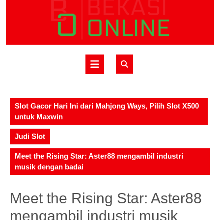
Skip
to
content
Open
Button
Slot Gacor Hari Ini dari Mahjong Ways, Pilih Slot X500
untuk Maxwin
Judi Slot
Meet the Rising Star: Aster88 mengambil industri
musik dengan badai
Meet the Rising Star: Aster88
mengambil industri musik