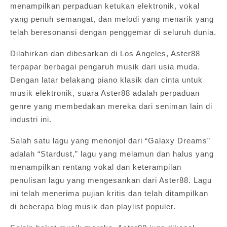
menampilkan perpaduan ketukan elektronik, vokal
yang penuh semangat, dan melodi yang menarik yang
telah beresonansi dengan penggemar di seluruh dunia.
Dilahirkan dan dibesarkan di Los Angeles, Aster88
terpapar berbagai pengaruh musik dari usia muda.
Dengan latar belakang piano klasik dan cinta untuk
musik elektronik, suara Aster88 adalah perpaduan
genre yang membedakan mereka dari seniman lain di
industri ini.
Salah satu lagu yang menonjol dari “Galaxy Dreams”
adalah “Stardust,” lagu yang melamun dan halus yang
menampilkan rentang vokal dan keterampilan
penulisan lagu yang mengesankan dari Aster88. Lagu
ini telah menerima pujian kritis dan telah ditampilkan
di beberapa blog musik dan playlist populer.