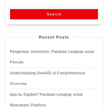
Search
Recent Posts
Pengertian Jeniustoto: Panduan Lengkap untuk
Pemula
Understanding Dewi4D: A Comprehensive
Overview
Apa itu Gajibet? Panduan Lengkap untuk
Memahami Platform