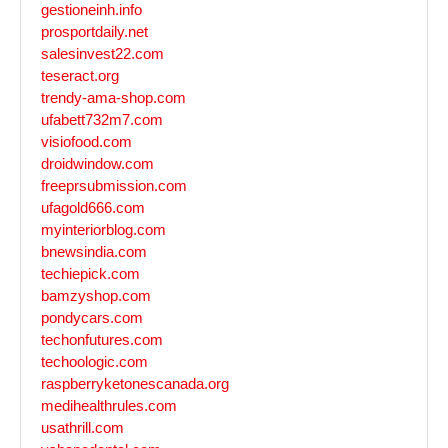
gestioneinh.info
prosportdaily.net
salesinvest22.com
teseract.org
trendy-ama-shop.com
ufabett732m7.com
visiofood.com
droidwindow.com
freeprsubmission.com
ufagold666.com
myinteriorblog.com
bnewsindia.com
techiepick.com
bamzyshop.com
pondycars.com
techonfutures.com
techoologic.com
raspberryketonescanada.org
medihealthrules.com
usathrill.com