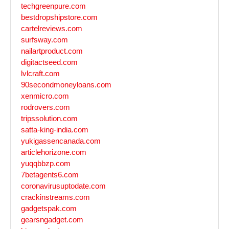
techgreenpure.com
bestdropshipstore.com
cartelreviews.com
surfsway.com
nailartproduct.com
digitactseed.com
lvlcraft.com
90secondmoneyloans.com
xenmicro.com
rodrovers.com
tripssolution.com
satta-king-india.com
yukigassencanada.com
articlehorizone.com
yuqqbbzp.com
7betagents6.com
coronavirusuptodate.com
crackinstreams.com
gadgetspak.com
gearsngadget.com