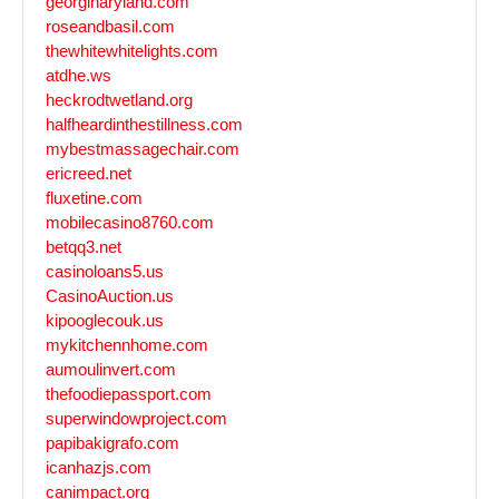
georginaryland.com
roseandbasil.com
thewhitewhitelights.com
atdhe.ws
heckrodtwetland.org
halfheardinthestillness.com
mybestmassagechair.com
ericreed.net
fluxetine.com
mobilecasino8760.com
betqq3.net
casinoloans5.us
CasinoAuction.us
kipooglecouk.us
mykitchennhome.com
aumoulinvert.com
thefoodiepassport.com
superwindowproject.com
papibakigrafo.com
icanhazjs.com
canimpact.org