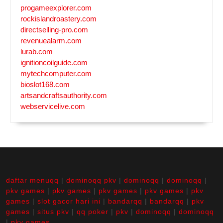
progameexplorer.com
rockislandroastery.com
directselling-pro.com
revenuealarm.com
lurab.com
ignitioncoilguide.com
mytechcomputer.com
bioslot168.com
artsandcraftsauthority.com
webservicelive.com
daftar menuqq
|
dominoqq pkv
|
dominoqq
|
dominoqq
|
pkv games
|
pkv games
|
pkv games
|
pkv games
|
pkv
games
|
slot gacor hari ini
|
bandarqq
|
bandarqq
|
pkv
games
|
situs pkv
|
qq poker
|
pkv
|
dominoqq
|
dominoqq
|
pkv games