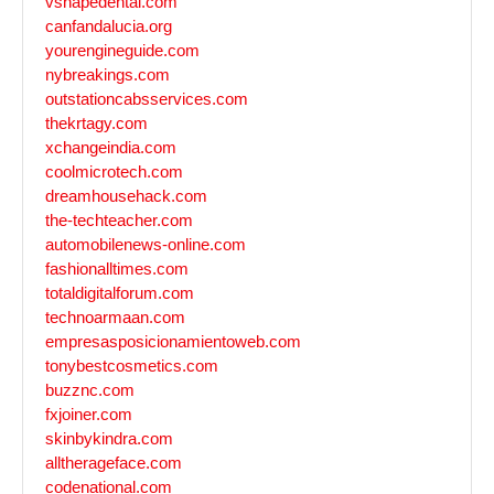
vshapedental.com
canfandalucia.org
yourengineguide.com
nybreakings.com
outstationcabsservices.com
thekrtagy.com
xchangeindia.com
coolmicrotech.com
dreamhousehack.com
the-techteacher.com
automobilenews-online.com
fashionalltimes.com
totaldigitalforum.com
technoarmaan.com
empresasposicionamientoweb.com
tonybestcosmetics.com
buzznc.com
fxjoiner.com
skinbykindra.com
alltherageface.com
codenational.com