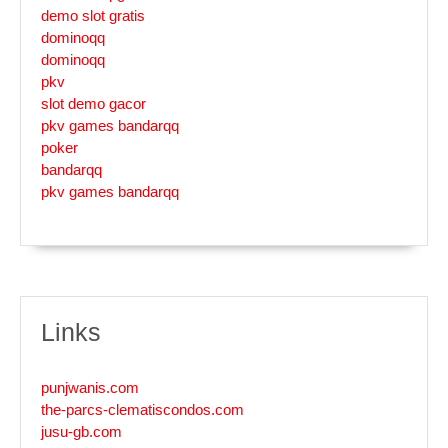
demo slot gratis
dominoqq
dominoqq
pkv
slot demo gacor
pkv games bandarqq
poker
bandarqq
pkv games bandarqq
Links
punjwanis.com
the-parcs-clematiscondos.com
jusu-gb.com