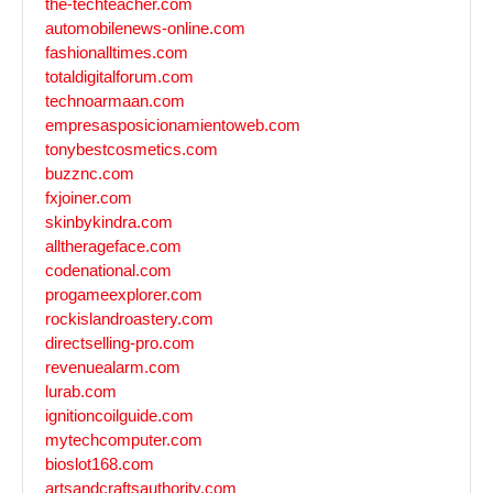
the-techteacher.com
automobilenews-online.com
fashionalltimes.com
totaldigitalforum.com
technoarmaan.com
empresasposicionamientoweb.com
tonybestcosmetics.com
buzznc.com
fxjoiner.com
skinbykindra.com
alltherageface.com
codenational.com
progameexplorer.com
rockislandroastery.com
directselling-pro.com
revenuealarm.com
lurab.com
ignitioncoilguide.com
mytechcomputer.com
bioslot168.com
artsandcraftsauthority.com