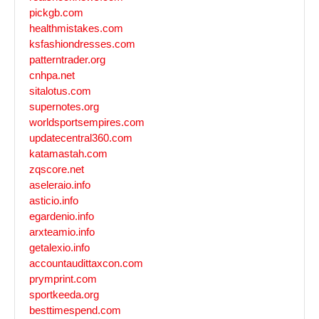
pickgb.com
healthmistakes.com
ksfashiondresses.com
patterntrader.org
cnhpa.net
sitalotus.com
supernotes.org
worldsportsempires.com
updatecentral360.com
katamastah.com
zqscore.net
aseleraio.info
asticio.info
egardenio.info
arxteamio.info
getalexio.info
accountaudittaxcon.com
prymprint.com
sportkeeda.org
besttimespend.com