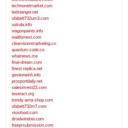
technonetmarket.com
tedstanger.net
ufabett732um3.com
uskola.info
wagonpaints.info
waitfornext.com
clearvisionmarketing.co
quantum-code.co
whatnews.me
final-dream.com
finest-replica.net
gestioneinh.info
prosportdaily.net
salesinvest22.com
teseract.org
trendy-ama-shop.com
ufabett732m7.com
visiofood.com
droidwindow.com
freeprsubmission.com