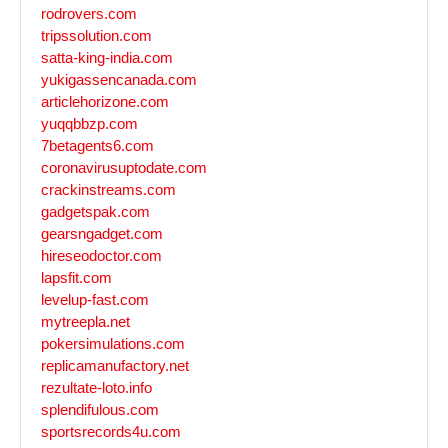
rodrovers.com
tripssolution.com
satta-king-india.com
yukigassencanada.com
articlehorizone.com
yuqqbbzp.com
7betagents6.com
coronavirusuptodate.com
crackinstreams.com
gadgetspak.com
gearsngadget.com
hireseodoctor.com
lapsfit.com
levelup-fast.com
mytreepla.net
pokersimulations.com
replicamanufactory.net
rezultate-loto.info
splendifulous.com
sportsrecords4u.com