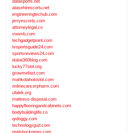
datasports.net
atasehirescortu.net
engineeringtechub.com
jerryescorts.com
attorneylegal.co
voomb.com
techgadgetpoint.com
tvsportsguide24.com
sportsreviews24.com
dubai360blog.com
lucky77slot.org
growmefast.com
mahkotahokislot.com
onlinecancerpharm.com
ufalek.org
mattress-disposal.com
happyflooringandcabinets.com
bodybuildinglife.co
qrdoggy.com
technologygud.com
realshocknews.com