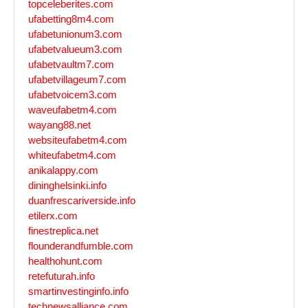
topceleberites.com
ufabetting8m4.com
ufabetunionum3.com
ufabetvalueum3.com
ufabetvaultm7.com
ufabetvillageum7.com
ufabetvoicem3.com
waveufabetm4.com
wayang88.net
websiteufabetm4.com
whiteufabetm4.com
anikalappy.com
dininghelsinki.info
duanfrescariverside.info
etilerx.com
finestreplica.net
flounderandfumble.com
healthohunt.com
retefuturah.info
smartinvestinginfo.info
technewsalliance.com