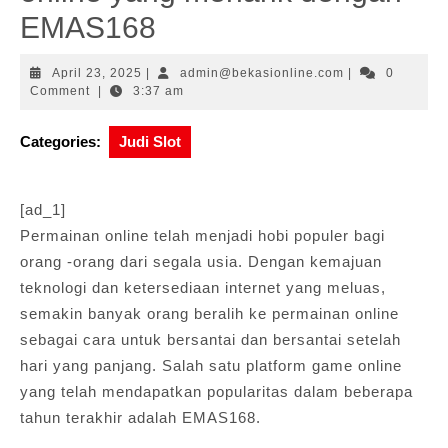
EMAS168
April
admin@bekasion
April 23, 2025
|
admin@bekasionline.com
|
0
23,
Comment
|
3:37 am
2025
Categories:
Judi Slot
[ad_1]
Permainan online telah menjadi hobi populer bagi
orang -orang dari segala usia. Dengan kemajuan
teknologi dan ketersediaan internet yang meluas,
semakin banyak orang beralih ke permainan online
sebagai cara untuk bersantai dan bersantai setelah
hari yang panjang. Salah satu platform game online
yang telah mendapatkan popularitas dalam beberapa
tahun terakhir adalah EMAS168.