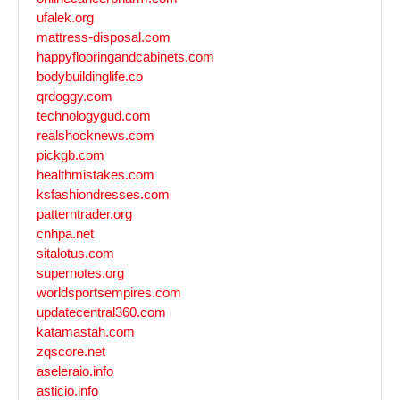
ufalek.org
mattress-disposal.com
happyflooringandcabinets.com
bodybuildinglife.co
qrdoggy.com
technologygud.com
realshocknews.com
pickgb.com
healthmistakes.com
ksfashiondresses.com
patterntrader.org
cnhpa.net
sitalotus.com
supernotes.org
worldsportsempires.com
updatecentral360.com
katamastah.com
zqscore.net
aseleraio.info
asticio.info