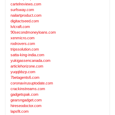
cartelreviews.com
surfsway.com
nailartproduct.com
digitactseed.com
lvlcraft.com
90secondmoneyloans.com
xenmicro.com
rodrovers.com
tripssolution.com
satta-king-india.com
yukigassencanada.com
articlehorizone.com
yuqqbbzp.com
7betagents6.com
coronavirusuptodate.com
crackinstreams.com
gadgetspak.com
gearsngadget.com
hireseodoctor.com
lapsfit.com