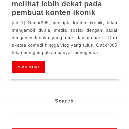
melihat lebih dekat pada
Ind
Di
pembuat konten ikonik
dalam
[ad_1] Gacor305, pencipta konten ikonik, telah
dunia
mengambil dunia media sosial dengan badai
gacor305
dengan videonya yang unik dan menarik. Dari
sketsa komedi hingga vlog yang tulus, Gacor305
melihat
telah mengumpulkan banyak penggemar
lebih
dekat
READ
READ MORE
pada
MORE
pembuat
konten
ikonik
Search