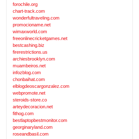
forochile.org
chart-track.com
wonderfultraveling.com
promocioname.net
wimaxworld.com
freeonlinecricketgames.net
bestcashing.biz
firerestrictions.us
archiesbrooklyn.com
muambeiros.net
infozblog.com
chonbaihat.com
elblogdeoscargonzalez.com
webpromote.net
steroids-store.co
arteydecoracion.net
fithog.com
bestlaptopbestmonitor.com
georginaryland.com
roseandbasil.com