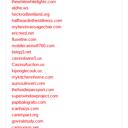
thewhitewhitelights.com
atdhe.ws
heckrodtwetland.org
halfheardinthestillness.com
mybestmassagechair.com
ericreed.net
fluxetine.com
mobilecasino8760.com
betqq3.net
casinoloans5.us
CasinoAuction.us
kipooglecouk.us
mykitchennhome.com
aumoulinvert.com
thefoodiepassport.com
superwindowproject.com
papibakigrafo.com
icanhazjs.com
canimpact.org
goviralstudy.com
cartourism.net