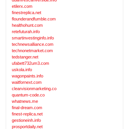
etilerx.com
finestreplica.net
flounderandfumble.com
healthohunt.com
retefuturah.info
smartinvestinginfo.info
technewsalliance.com
technonetmarket.com
tedstanger.net
ufabett732um3.com
uskola.info
wagonpaints.info
waitfornext.com
clearvisionmarketing.co
quantum-code.co
whatnews.me
final-dream.com
finest-replica.net
gestioneinh.info
prosportdaily.net