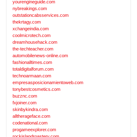
yourengineguide.com
nybreakings.com
outstationcabsservices.com
thekrtagy.com
xchangeindia.com
coolmicrotech.com
dreamhousehack.com
the-techteacher.com
automobilenews-online.com
fashionalltimes.com
totaldigitalforum.com
technoarmaan.com
empresasposicionamientoweb.com
tonybestcosmetics.com
buzznc.com
fxjoiner.com
skinbykindra.com
alltherageface.com
codenational.com
progameexplorer.com
rockislandroastery.com