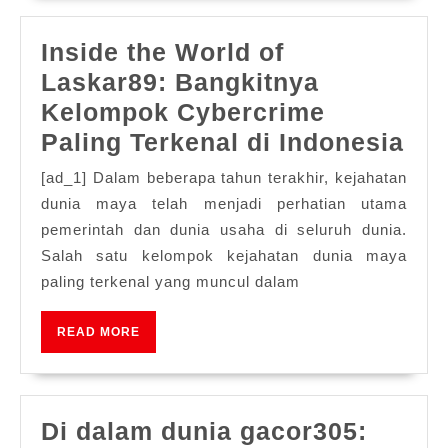
Inside the World of
Laskar89: Bangkitnya
Kelompok Cybercrime
Ins
Paling Terkenal di Indonesia
the
[ad_1] Dalam beberapa tahun terakhir, kejahatan
Wo
dunia maya telah menjadi perhatian utama
of
pemerintah dan dunia usaha di seluruh dunia.
Salah satu kelompok kejahatan dunia maya
Las
paling terkenal yang muncul dalam
Ban
Ke
READ
READ MORE
Cyb
MORE
Pal
Ter
Di dalam dunia gacor305:
di