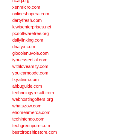
ncaq.org
xenmicro.com
onlineshopera.com
dartyfresh.com
lewisenterprises.net
pcsoftwarefree.org
dailylinking.com
dnafyx.com
giocolenuvole.com
iyouessential.com
withloveamity.com
youlearncode.com
fxyatirim.com
abbuguide.com
technologyresult.com
webhostingoffers.org
whatszow.com
ehomeamerca.com
techintendo.com
techgreenpure.com
bestdropshipstore.com