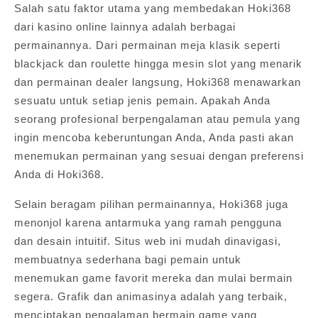
Salah satu faktor utama yang membedakan Hoki368
dari kasino online lainnya adalah berbagai
permainannya. Dari permainan meja klasik seperti
blackjack dan roulette hingga mesin slot yang menarik
dan permainan dealer langsung, Hoki368 menawarkan
sesuatu untuk setiap jenis pemain. Apakah Anda
seorang profesional berpengalaman atau pemula yang
ingin mencoba keberuntungan Anda, Anda pasti akan
menemukan permainan yang sesuai dengan preferensi
Anda di Hoki368.
Selain beragam pilihan permainannya, Hoki368 juga
menonjol karena antarmuka yang ramah pengguna
dan desain intuitif. Situs web ini mudah dinavigasi,
membuatnya sederhana bagi pemain untuk
menemukan game favorit mereka dan mulai bermain
segera. Grafik dan animasinya adalah yang terbaik,
menciptakan pengalaman bermain game yang