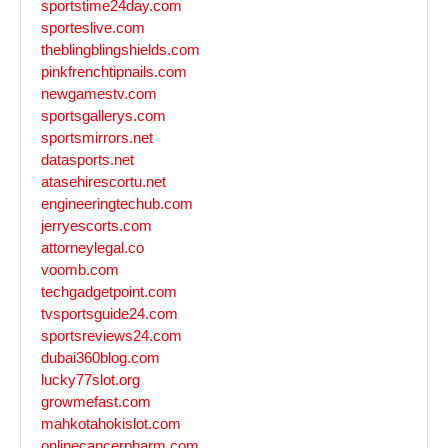
sportstime24day.com
sporteslive.com
theblingblingshields.com
pinkfrenchtipnails.com
newgamestv.com
sportsgallerys.com
sportsmirrors.net
datasports.net
atasehirescortu.net
engineeringtechub.com
jerryescorts.com
attorneylegal.co
voomb.com
techgadgetpoint.com
tvsportsguide24.com
sportsreviews24.com
dubai360blog.com
lucky77slot.org
growmefast.com
mahkotahokislot.com
onlinecancerpharm.com