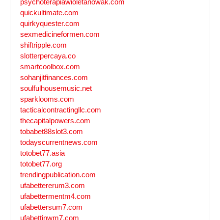
psychoterapiawioletanowak.com
quickultimate.com
quirkyquester.com
sexmedicineformen.com
shiftripple.com
slotterpercaya.co
smartcoolbox.com
sohanjitfinances.com
soulfulhousemusic.net
sparklooms.com
tacticalcontractingllc.com
thecapitalpowers.com
tobabet88slot3.com
todayscurrentnews.com
totobet77.asia
totobet77.org
trendingpublication.com
ufabettererum3.com
ufabettermentm4.com
ufabettersum7.com
ufabettinwm7.com