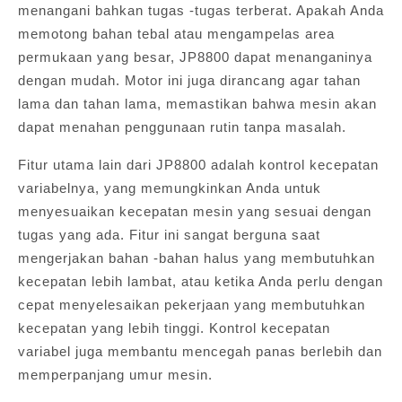
menangani bahkan tugas -tugas terberat. Apakah Anda
memotong bahan tebal atau mengampelas area
permukaan yang besar, JP8800 dapat menanganinya
dengan mudah. Motor ini juga dirancang agar tahan
lama dan tahan lama, memastikan bahwa mesin akan
dapat menahan penggunaan rutin tanpa masalah.
Fitur utama lain dari JP8800 adalah kontrol kecepatan
variabelnya, yang memungkinkan Anda untuk
menyesuaikan kecepatan mesin yang sesuai dengan
tugas yang ada. Fitur ini sangat berguna saat
mengerjakan bahan -bahan halus yang membutuhkan
kecepatan lebih lambat, atau ketika Anda perlu dengan
cepat menyelesaikan pekerjaan yang membutuhkan
kecepatan yang lebih tinggi. Kontrol kecepatan
variabel juga membantu mencegah panas berlebih dan
memperpanjang umur mesin.