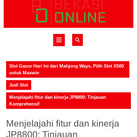
Skip
to
content
Open
Button
Slot Gacor Hari Ini dari Mahjong Ways, Pilih Slot X500
untuk Maxwin
Judi Slot
Menjelajahi fitur dan kinerja JP8800: Tinjauan
Komprehensif
Menjelajahi fitur dan kinerja
JP8800: Tinjauan