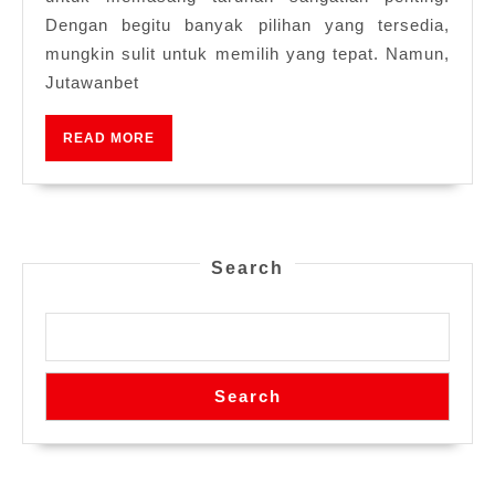
Dengan begitu banyak pilihan yang tersedia,
Penggemar
mungkin sulit untuk memilih yang tepat. Namun,
Taruhan
Jutawanbet
Online
READ
READ MORE
MORE
Search
Search