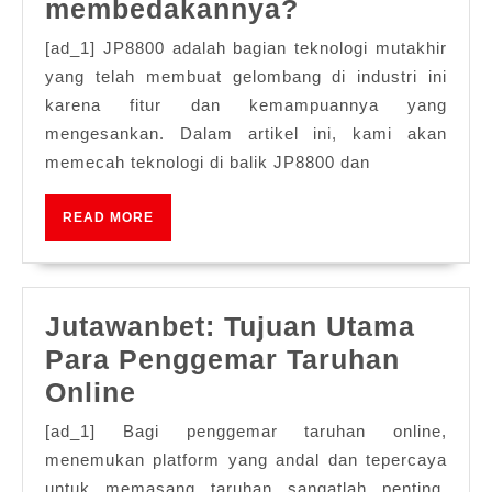
Meruntuhkan
membedakannya?
teknologi
[ad_1] JP8800 adalah bagian teknologi mutakhir
di
yang telah membuat gelombang di industri ini
balik
karena fitur dan kemampuannya yang
mengesankan. Dalam artikel ini, kami akan
JP8800:
memecah teknologi di balik JP8800 dan
Apa
yang
READ
READ MORE
membedakan
MORE
Jutawanbet: Tujuan Utama
Para Penggemar Taruhan
Jutawanbet:
Online
Tujuan
[ad_1] Bagi penggemar taruhan online,
Utama
menemukan platform yang andal dan tepercaya
Para
untuk memasang taruhan sangatlah penting.