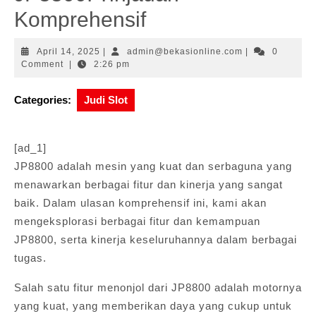
Komprehensif
April
admin@bekasion
April 14, 2025
|
admin@bekasionline.com
|
0
14,
Comment
|
2:26 pm
2025
Categories:
Judi Slot
[ad_1]
JP8800 adalah mesin yang kuat dan serbaguna yang
menawarkan berbagai fitur dan kinerja yang sangat
baik. Dalam ulasan komprehensif ini, kami akan
mengeksplorasi berbagai fitur dan kemampuan
JP8800, serta kinerja keseluruhannya dalam berbagai
tugas.
Salah satu fitur menonjol dari JP8800 adalah motornya
yang kuat, yang memberikan daya yang cukup untuk