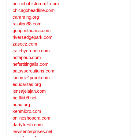
onlinebahisforum1.com
chicagoheadline.com
camming.org
rajalion88.com
goupuntacana.com
riversedgepark.com
zaseez.com
catchycrunch.com
nofaphub.com
nefertitingalls.com
patsyscreations.com
income4proof.com
educaritas.org
lensajelajah.com
betflik09.net
ncaq.org
xenmicro.com
onlineshopera.com
dartyfresh.com
lewisenterprises.net