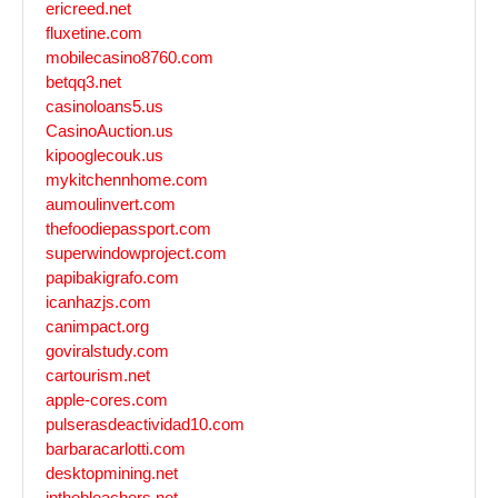
ericreed.net
fluxetine.com
mobilecasino8760.com
betqq3.net
casinoloans5.us
CasinoAuction.us
kipooglecouk.us
mykitchennhome.com
aumoulinvert.com
thefoodiepassport.com
superwindowproject.com
papibakigrafo.com
icanhazjs.com
canimpact.org
goviralstudy.com
cartourism.net
apple-cores.com
pulserasdeactividad10.com
barbaracarlotti.com
desktopmining.net
inthebleachers.net