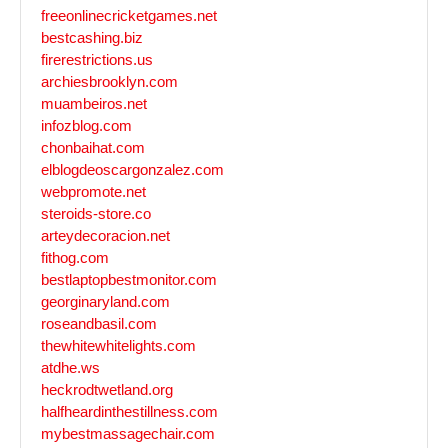
freeonlinecricketgames.net
bestcashing.biz
firerestrictions.us
archiesbrooklyn.com
muambeiros.net
infozblog.com
chonbaihat.com
elblogdeoscargonzalez.com
webpromote.net
steroids-store.co
arteydecoracion.net
fithog.com
bestlaptopbestmonitor.com
georginaryland.com
roseandbasil.com
thewhitewhitelights.com
atdhe.ws
heckrodtwetland.org
halfheardinthestillness.com
mybestmassagechair.com