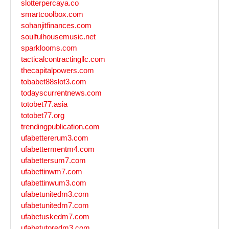
slotterpercaya.co
smartcoolbox.com
sohanjitfinances.com
soulfulhousemusic.net
sparklooms.com
tacticalcontractingllc.com
thecapitalpowers.com
tobabet88slot3.com
todayscurrentnews.com
totobet77.asia
totobet77.org
trendingpublication.com
ufabettererum3.com
ufabettermentm4.com
ufabettersum7.com
ufabettinwm7.com
ufabettinwum3.com
ufabetunitedm3.com
ufabetunitedm7.com
ufabetuskedm7.com
ufabetutoredm3.com