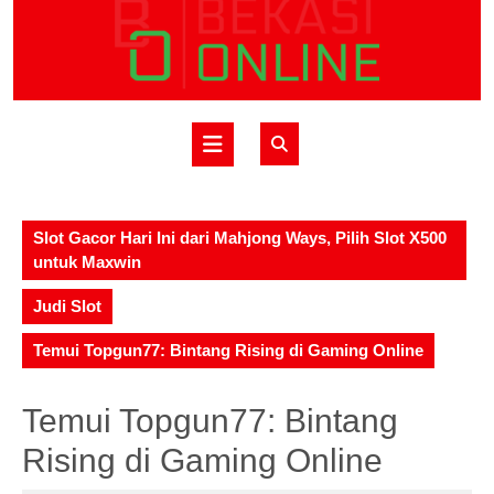
Skip
to
content
Open
Button
Slot Gacor Hari Ini dari Mahjong Ways, Pilih Slot X500
untuk Maxwin
Judi Slot
Temui Topgun77: Bintang Rising di Gaming Online
Temui Topgun77: Bintang
Rising di Gaming Online