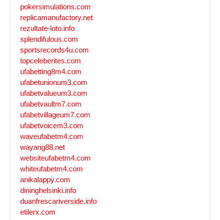
pokersimulations.com
replicamanufactory.net
rezultate-loto.info
splendifulous.com
sportsrecords4u.com
topceleberites.com
ufabetting8m4.com
ufabetunionum3.com
ufabetvalueum3.com
ufabetvaultm7.com
ufabetvillageum7.com
ufabetvoicem3.com
waveufabetm4.com
wayang88.net
websiteufabetm4.com
whiteufabetm4.com
anikalappy.com
dininghelsinki.info
duanfrescariverside.info
etilerx.com