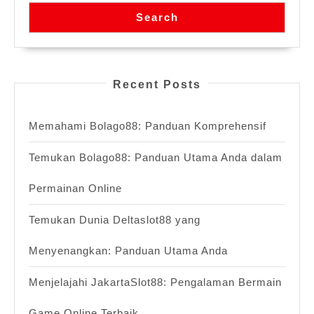
Search
Recent Posts
Memahami Bolago88: Panduan Komprehensif
Temukan Bolago88: Panduan Utama Anda dalam
Permainan Online
Temukan Dunia Deltaslot88 yang
Menyenangkan: Panduan Utama Anda
Menjelajahi JakartaSlot88: Pengalaman Bermain
Game Online Terbaik