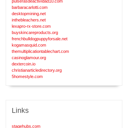
pulserasdeactividad10.com
barbaracarlotti.com
desktopmining.net
inthebleachers.net
lexapro-rx-store.com
buyskincareproducts.org
frenchbulldogpuppyforsale.net
kogamasquid.com
themultiplicationtablechart.com
casinoglamour.org
dextercoin.io
christianarticledirectory.org
5homestyle.com
Links
stagehubs.com