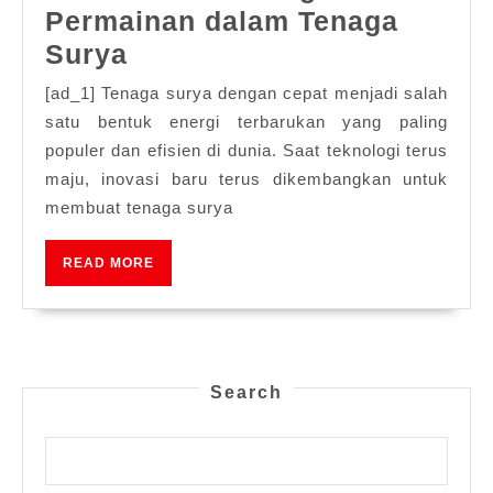
Permainan dalam Tenaga
SPV88:
Surya
Teknologi
[ad_1] Tenaga surya dengan cepat menjadi salah
Revolusioner
satu bentuk energi terbarukan yang paling
Mengubah
populer dan efisien di dunia. Saat teknologi terus
maju, inovasi baru terus dikembangkan untuk
Permainan
membuat tenaga surya
dalam
Tenaga
READ
READ MORE
Surya
MORE
Search