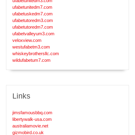
ufabetunitedm3.com
ufabetunitedm7.com
ufabetuskedm7.com
ufabetutoredm3.com
ufabetutoredm7.com
ufabetvalleyum3.com
veloxview.com
westufabetm3.com
whiskeybrothersllc.com
wildufabetum7.com
Links
jimsfamousbbq.com
libertywalk-usa.com
australiamovie.net
gizmobird.co.uk