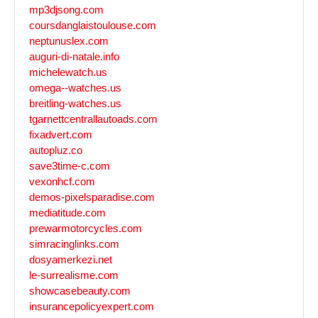
mp3djsong.com
coursdanglaistoulouse.com
neptunuslex.com
auguri-di-natale.info
michelewatch.us
omega--watches.us
breitling-watches.us
tgarnettcentrallautoads.com
fixadvert.com
autopluz.co
save3time-c.com
vexonhcf.com
demos-pixelsparadise.com
mediatitude.com
prewarmotorcycles.com
simracinglinks.com
dosyamerkezi.net
le-surrealisme.com
showcasebeauty.com
insurancepolicyexpert.com