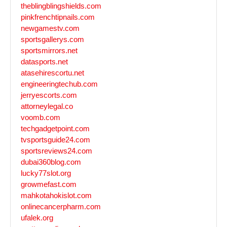
theblingblingshields.com
pinkfrenchtipnails.com
newgamestv.com
sportsgallerys.com
sportsmirrors.net
datasports.net
atasehirescortu.net
engineeringtechub.com
jerryescorts.com
attorneylegal.co
voomb.com
techgadgetpoint.com
tvsportsguide24.com
sportsreviews24.com
dubai360blog.com
lucky77slot.org
growmefast.com
mahkotahokislot.com
onlinecancerpharm.com
ufalek.org