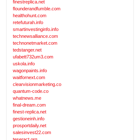
finestreplica.net
flounderandfumble.com
healthohunt.com
retefuturah.info
smartinvestinginfo.info
technewsalliance.com
technonetmarket.com
tedstanger.net
ufabett732um3.com
uskola.info
wagonpaints.info
waitfornext.com
clearvisionmarketing.co
quantum-code.co
whatnews.me
final-dream.com
finest-replica.net
gestioneinh.info
prosportdaily.net
salesinvest22.com
teseract.org