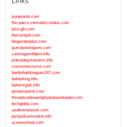
Links
punjwanis.com
the-parcs-clematiscondos.com
jusu-gb.com
thecarepet.com
blogwriterplus.com
guestpostingseo.com
casinogambitpro.info
pokerplaymasters.info
courseoncourse.com
bantinbatdongsan247.com
bahednog.info
bahenxgek.info
pertamaskre.com
threadsvideoandphotodownloader.com
techgiddy.com
usalivenetwork.com
jackpotrushonline.info
ucnewshindi.com